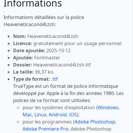
Informations
Informations détaillées sur la police
Heaveneticacond4Ltsh:
Nom:
Heaveneticacond4Ltsh
Licence:
gratuitement pour un usage personnel
Date ajoutée:
2025-10-12
Ajoutée:
Fontmaster
Dossier:
Heaveneticacond4Ltsh.ttf
La taille:
36,37 ko
Type de format:
.ttf
TrueType est un format de police informatique
développé par Apple à la fin des années 1980. Les
polices de ce format sont utilisées:
pour les systèmes d'exploitation (
Windows
,
Mac
,
Linux
,
Android
,
iOS
);
pour les programmes (
Adobe Photoshop
,
Adobe Premiere Pro
, Adobe Photoshop