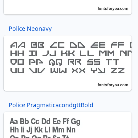
Police Neonavy
Police PragmaticacondgttBold