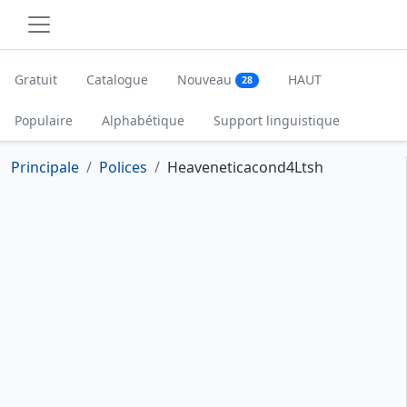
Gratuit
Catalogue
Nouveau
HAUT
28
Populaire
Alphabétique
Support linguistique
Principale
Polices
Heaveneticacond4Ltsh