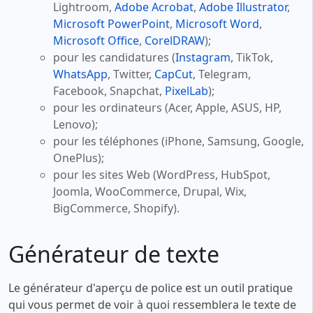
Lightroom,
Adobe Acrobat
,
Adobe Illustrator
,
Microsoft PowerPoint
,
Microsoft Word
,
Microsoft Office
,
CorelDRAW
);
pour les candidatures (
Instagram
, TikTok,
WhatsApp
, Twitter,
CapCut
, Telegram,
Facebook, Snapchat,
PixelLab
);
pour les ordinateurs (Acer, Apple, ASUS, HP,
Lenovo);
pour les téléphones (iPhone, Samsung, Google,
OnePlus);
pour les sites Web (WordPress, HubSpot,
Joomla, WooCommerce, Drupal, Wix,
BigCommerce, Shopify).
Générateur de texte
Le générateur d'aperçu de police est un outil pratique
qui vous permet de voir à quoi ressemblera le texte de