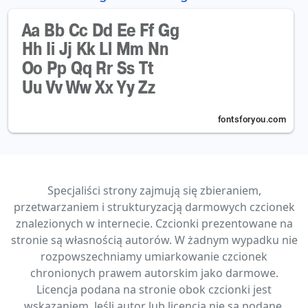
Specjaliści strony zajmują się zbieraniem,
przetwarzaniem i strukturyzacją darmowych czcionek
znalezionych w internecie. Czcionki prezentowane na
stronie są własnością autorów. W żadnym wypadku nie
rozpowszechniamy umiarkowanie czcionek
chronionych prawem autorskim jako darmowe.
Licencja podana na stronie obok czcionki jest
wskazaniem. Jeśli autor lub licencja nie są podane,