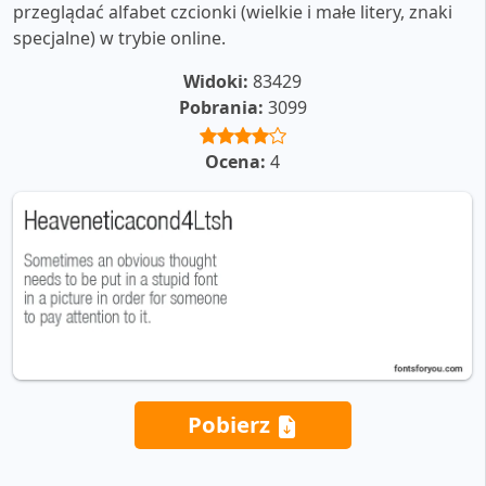
przeglądać alfabet czcionki (wielkie i małe litery, znaki
specjalne) w trybie online.
Widoki:
83429
Pobrania:
3099
Ocena:
4
Pobierz