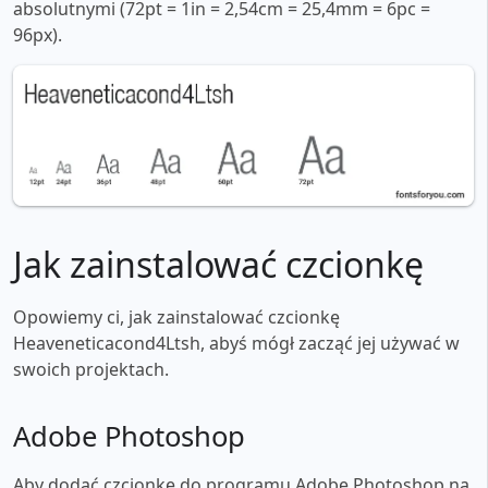
absolutnymi (72pt = 1in = 2,54cm = 25,4mm = 6pc =
96px).
Jak zainstalować czcionkę
Opowiemy ci, jak zainstalować czcionkę
Heaveneticacond4Ltsh, abyś mógł zacząć jej używać w
swoich projektach.
Adobe Photoshop
Aby dodać czcionkę do programu Adobe Photoshop na