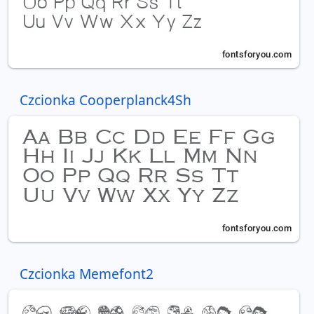
Czcionka Cooperplanck4Sh
Czcionka Memefont2