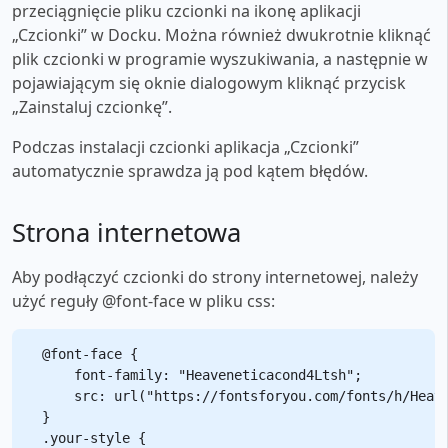
przeciągnięcie pliku czcionki na ikonę aplikacji
„Czcionki” w Docku. Można również dwukrotnie kliknąć
plik czcionki w programie wyszukiwania, a następnie w
pojawiającym się oknie dialogowym kliknąć przycisk
„Zainstaluj czcionkę”.
Podczas instalacji czcionki aplikacja „Czcionki”
automatycznie sprawdza ją pod kątem błędów.
Strona internetowa
Aby podłączyć czcionki do strony internetowej, należy
użyć reguły @font-face w pliku css:
@font-face {

    font-family: "Heaveneticacond4Ltsh";

    src: url("https://fontsforyou.com/fonts/h/Heave
}

.your-style {
