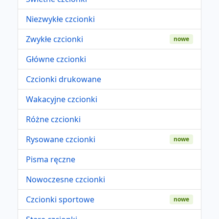
Niezwykłe czcionki
Zwykłe czcionki
nowe
Główne czcionki
Czcionki drukowane
Wakacyjne czcionki
Różne czcionki
Rysowane czcionki
nowe
Pisma ręczne
Nowoczesne czcionki
Czcionki sportowe
nowe