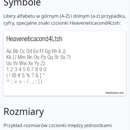
Symbole
Litery alfabetu w górnym (A-Z) i dolnym (a-z) przypadku,
cyfry, specjalne znaki czcionki Heaveneticacond4Ltsh:
Rozmiary
Przykład rozmiarów czcionki między jednostkami