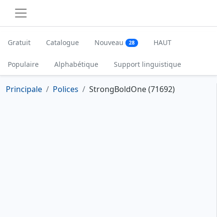
Gratuit
Catalogue
Nouveau
HAUT
28
Populaire
Alphabétique
Support linguistique
Principale
Polices
StrongBoldOne (71692)