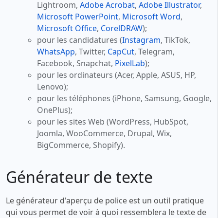
Lightroom,
Adobe Acrobat
,
Adobe Illustrator
,
Microsoft PowerPoint
,
Microsoft Word
,
Microsoft Office
,
CorelDRAW
);
pour les candidatures (
Instagram
, TikTok,
WhatsApp
, Twitter,
CapCut
, Telegram,
Facebook, Snapchat,
PixelLab
);
pour les ordinateurs (Acer, Apple, ASUS, HP,
Lenovo);
pour les téléphones (iPhone, Samsung, Google,
OnePlus);
pour les sites Web (WordPress, HubSpot,
Joomla, WooCommerce, Drupal, Wix,
BigCommerce, Shopify).
Générateur de texte
Le générateur d'aperçu de police est un outil pratique
qui vous permet de voir à quoi ressemblera le texte de