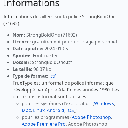
Informations
Informations détaillées sur la police StrongBoldOne
(71692):
Nom:
StrongBoldOne (71692)
Licence:
gratuitement pour un usage personnel
Date ajoutée:
2024-01-05
Ajoutée:
Fontmaster
Dossier:
StrongBoldOne.ttf
La taille:
98,37 ko
Type de format:
.ttf
TrueType est un format de police informatique
développé par Apple à la fin des années 1980. Les
polices de ce format sont utilisées:
pour les systèmes d'exploitation (
Windows
,
Mac
,
Linux
,
Android
,
iOS
);
pour les programmes (
Adobe Photoshop
,
Adobe Premiere Pro
, Adobe Photoshop