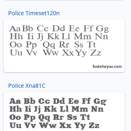
Police Timeset120n
Police Xna81C