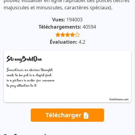
pouvez visualiser en ligne l'alphabet des polices (lettres
majuscules et minuscules, caractères spéciaux).
Vues:
194003
Téléchargements:
40594
Évaluation:
4.2
Télécharger