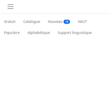
Gratuit
Catalogue
Nouveau
HAUT
18
Populaire
Alphabétique
Support linguistique