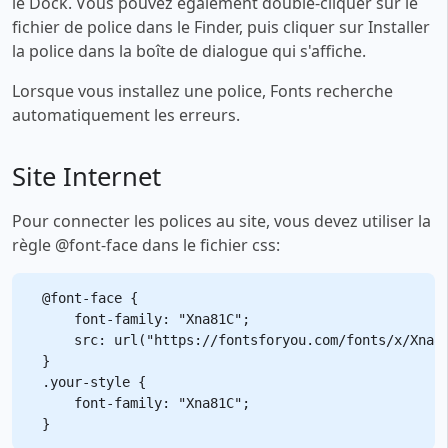
le Dock. Vous pouvez également double-cliquer sur le
fichier de police dans le Finder, puis cliquer sur Installer
la police dans la boîte de dialogue qui s'affiche.
Lorsque vous installez une police, Fonts recherche
automatiquement les erreurs.
Site Internet
Pour connecter les polices au site, vous devez utiliser la
règle @font-face dans le fichier css:
@font-face {

    font-family: "Xna81C";

    src: url("https://fontsforyou.com/fonts/x/Xna81
}

.your-style {

    font-family: "Xna81C";
