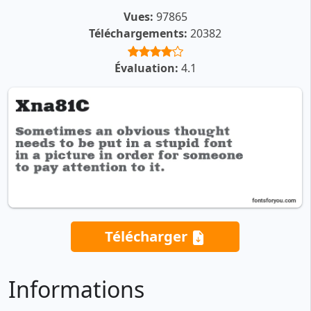
Vues:
97865
Téléchargements:
20382
Évaluation:
4.1
Télécharger
Informations