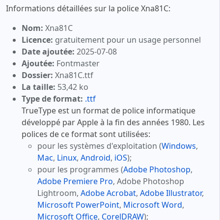
Informations détaillées sur la police Xna81C:
Nom:
Xna81C
Licence:
gratuitement pour un usage personnel
Date ajoutée:
2025-07-08
Ajoutée:
Fontmaster
Dossier:
Xna81C.ttf
La taille:
53,42 ko
Type de format:
.ttf
TrueType est un format de police informatique
développé par Apple à la fin des années 1980. Les
polices de ce format sont utilisées:
pour les systèmes d'exploitation (
Windows
,
Mac
,
Linux
,
Android
,
iOS
);
pour les programmes (
Adobe Photoshop
,
Adobe Premiere Pro
, Adobe Photoshop
Lightroom,
Adobe Acrobat
,
Adobe Illustrator
,
Microsoft PowerPoint
,
Microsoft Word
,
Microsoft Office
,
CorelDRAW
);