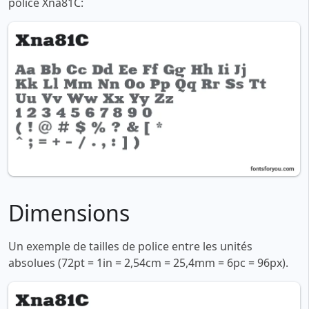
police Xna81C:
Dimensions
Un exemple de tailles de police entre les unités
absolues (72pt = 1in = 2,54cm = 25,4mm = 6pc = 96px).