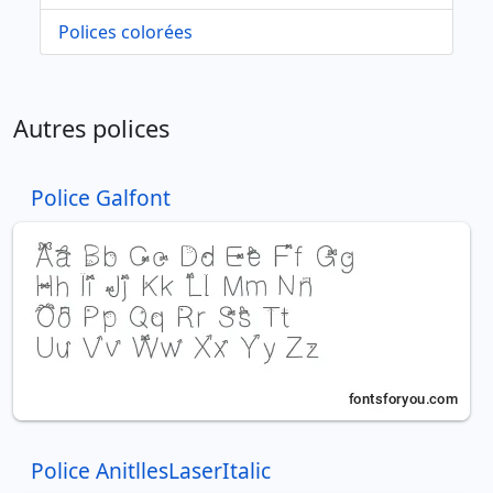
Polices colorées
Autres polices
Police Galfont
Police AnitllesLaserItalic