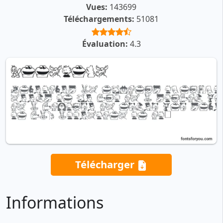
Vues:
143699
Téléchargements:
51081
Évaluation:
4.3
Télécharger
Informations