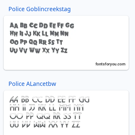
Police Goblincreekstag
Police ALancetbw