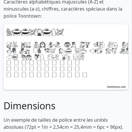
Caractères alphabétiques majuscules (A-Z) et
minuscules (a-z), chiffres, caractères spéciaux dans la
police Toontown:
Dimensions
Un exemple de tailles de police entre les unités
absolues (72pt = 1in = 2,54cm = 25,4mm = 6pc = 96px).