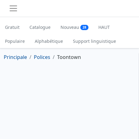
Gratuit
Catalogue
Nouveau
HAUT
28
Populaire
Alphabétique
Support linguistique
Principale
Polices
Toontown