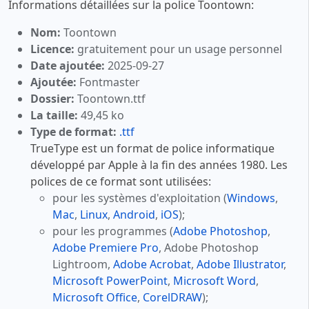
Informations détaillées sur la police Toontown:
Nom:
Toontown
Licence:
gratuitement pour un usage personnel
Date ajoutée:
2025-09-27
Ajoutée:
Fontmaster
Dossier:
Toontown.ttf
La taille:
49,45 ko
Type de format:
.ttf
TrueType est un format de police informatique
développé par Apple à la fin des années 1980. Les
polices de ce format sont utilisées:
pour les systèmes d'exploitation (
Windows
,
Mac
,
Linux
,
Android
,
iOS
);
pour les programmes (
Adobe Photoshop
,
Adobe Premiere Pro
, Adobe Photoshop
Lightroom,
Adobe Acrobat
,
Adobe Illustrator
,
Microsoft PowerPoint
,
Microsoft Word
,
Microsoft Office
,
CorelDRAW
);