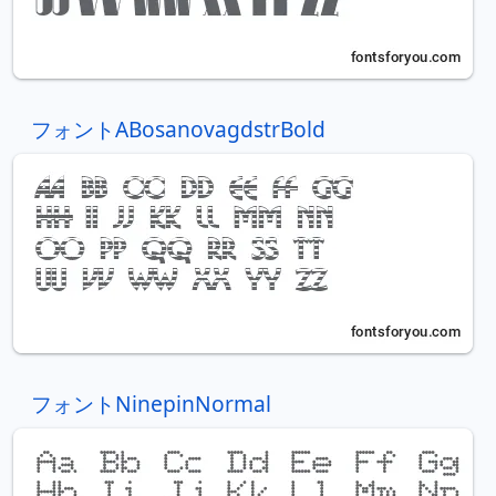
フォントABosanovagdstrBold
フォントNinepinNormal