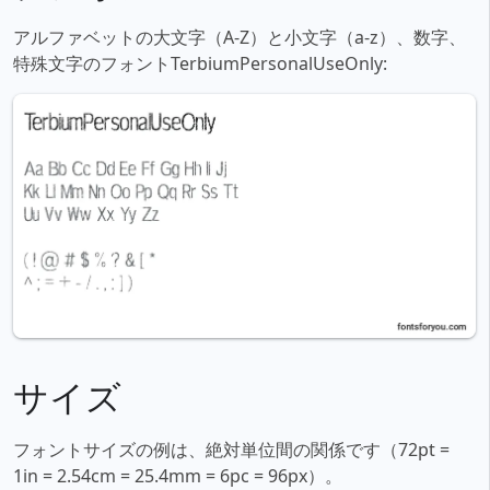
アルファベットの大文字（A-Z）と小文字（a-z）、数字、
特殊文字のフォントTerbiumPersonalUseOnly:
サイズ
フォントサイズの例は、絶対単位間の関係です（72pt =
1in = 2.54cm = 25.4mm = 6pc = 96px）。