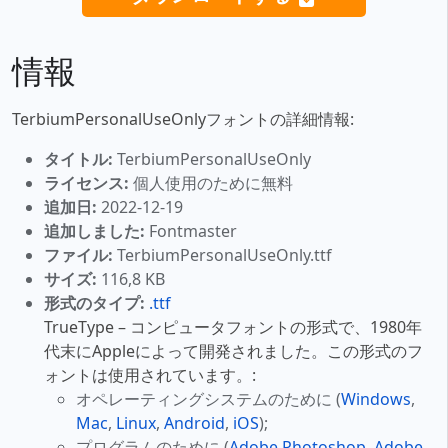
情報
TerbiumPersonalUseOnlyフォントの詳細情報:
タイトル:
TerbiumPersonalUseOnly
ライセンス:
個人使用のために無料
追加日:
2022-12-19
追加しました:
Fontmaster
ファイル:
TerbiumPersonalUseOnly.ttf
サイズ:
116,8 KB
形式のタイプ:
.ttf
TrueType – コンピュータフォントの形式で、1980年
代末にAppleによって開発されました。この形式のフ
ォントは使用されています。:
オペレーティングシステムのために (
Windows
,
Mac
,
Linux
,
Android
,
iOS
);
プログラムのために (
Adobe Photoshop
,
Adobe