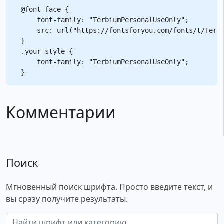
@font-face {

    font-family: "TerbiumPersonalUseOnly";

    src: url("https://fontsforyou.com/fonts/t/Terbi
}

.your-style {

    font-family: "TerbiumPersonalUseOnly";

Комментарии
Поиск
Мгновенный поиск шрифта. Просто введите текст, и
вы сразу получите результаты.