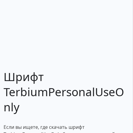
Шрифт
TerbiumPersonalUseO
nly
Если вы ищете, где скачать шрифт