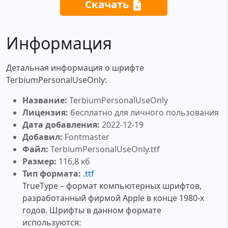
Скачать
Информация
Детальная информация о шрифте
TerbiumPersonalUseOnly:
Название:
TerbiumPersonalUseOnly
Лицензия:
бесплатно для личного пользования
Дата добавления:
2022-12-19
Добавил:
Fontmaster
Файл:
TerbiumPersonalUseOnly.ttf
Размер:
116,8 кб
Тип формата:
.ttf
TrueType – формат компьютерных шрифтов,
разработанный фирмой Apple в конце 1980-х
годов. Шрифты в данном формате
используются: