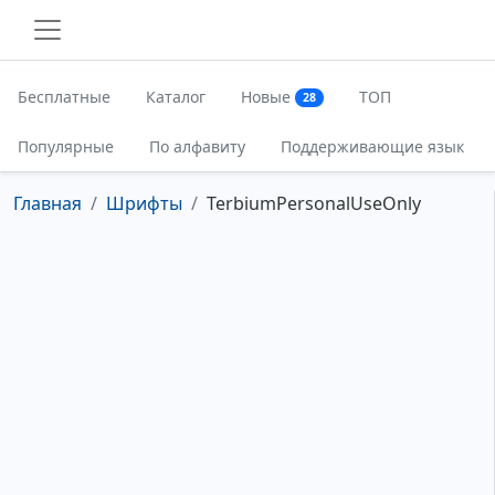
Бесплатные
Каталог
Новые
ТОП
28
Популярные
По алфавиту
Поддерживающие язык
Главная
Шрифты
TerbiumPersonalUseOnly