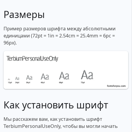
Размеры
Пример размеров шрифта между абсолютными
единицами (72pt = 1in = 2.54cm = 25.4mm = 6pc =
96px).
Как установить шрифт
Мы расскажем вам, как установить шрифт
TerbiumPersonalUseOnly, чтобы вы могли начать