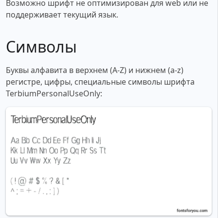
Возможно шрифт не оптимизирован для web или не
поддерживает текущий язык.
Символы
Буквы алфавита в верхнем (A-Z) и нижнем (a-z)
регистре, цифры, специальные символы шрифта
TerbiumPersonalUseOnly: