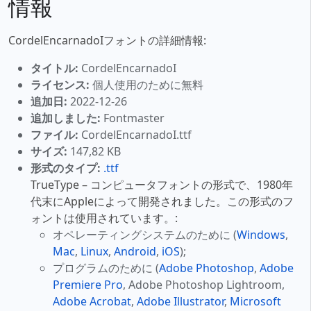
情報
CordelEncarnadoIフォントの詳細情報:
タイトル:
CordelEncarnadoI
ライセンス:
個人使用のために無料
追加日:
2022-12-26
追加しました:
Fontmaster
ファイル:
CordelEncarnadoI.ttf
サイズ:
147,82 KB
形式のタイプ:
.ttf
TrueType – コンピュータフォントの形式で、1980年
代末にAppleによって開発されました。この形式のフ
ォントは使用されています。:
オペレーティングシステムのために (
Windows
,
Mac
,
Linux
,
Android
,
iOS
);
プログラムのために (
Adobe Photoshop
,
Adobe
Premiere Pro
, Adobe Photoshop Lightroom,
Adobe Acrobat
,
Adobe Illustrator
,
Microsoft