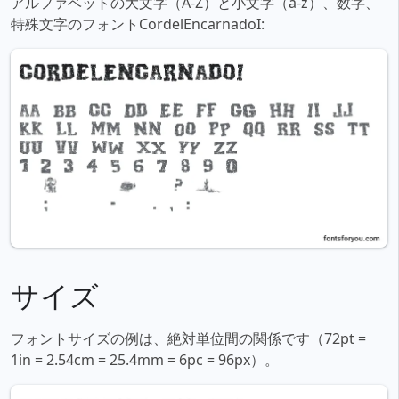
アルファベットの大文字（A-Z）と小文字（a-z）、数字、
特殊文字のフォントCordelEncarnadoI:
サイズ
フォントサイズの例は、絶対単位間の関係です（72pt =
1in = 2.54cm = 25.4mm = 6pc = 96px）。