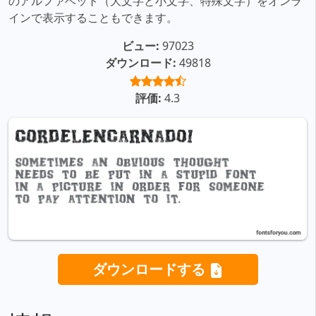
のアルファベット（大文字と小文字、特殊文字）をオンラ
インで表示することもできます。
ビュー:
97023
ダウンロード:
49818
評価:
4.3
ダウンロードする