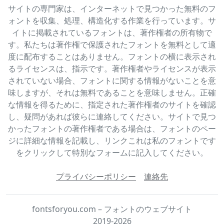
サイトの専門家は、インターネットで見つかった無料のフ
ォントを収集、処理、構造化する作業を行っています。サ
イトに掲載されているフォントは、著作権者の所有物で
す。私たちは著作権で保護されたフォントを無料として適
度に配布することはありません。フォントの横に表示され
るライセンスは、指示です。著作権者やライセンスが表示
されていない場合、フォントに関する情報がないことを意
味しますが、それは無料であることを意味しません。正確
な情報を得るために、指定された著作権者のサイトを確認
し、疑問があれば彼らに連絡してください。サイトで見つ
かったフォントの著作権者である場合は、フォントのペー
ジに詳細な情報を記載し、リンクこれは私のフォントです
をクリックして特別なフォームに記入してください。
プライバシーポリシー
連絡先
fontsforyou.com – フォントのウェブサイト
2019-2026