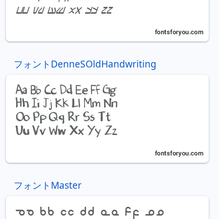
フォントDenneSOldHandwriting
フォントMaster