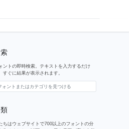
検索
ォントの即時検索。テキストを入力するだけ
、すぐに結果が表示されます。
分類
たちはウェブサイトで700以上のフォントの分