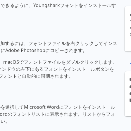
きるように、Youngsharkフォントをインストールす
フォントを追加するには、フォントファイルを右クリックしてインス
obe Photoshopにコピーされます。
るには、macOSでフォントファイルをダブルクリックします。
ィンドウの左下にあるフォントをインストールボタンを
新しいフォントと自動的に同期されます。
択してMicrosoft Wordにフォントをインストール
t Wordのフォントリストに表示されます。リストからフォ
さい。