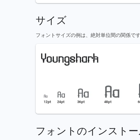
サイズ
フォントサイズの例は、絶対単位間の関係です（72pt = 1
フォントのインストー