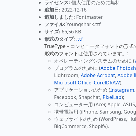
ライセンス:
個人使用のために無料
追加日:
2022-12-16
追加しました:
Fontmaster
ファイル:
Youngshark.ttf
サイズ:
66,56 KB
形式のタイプ:
.ttf
TrueType – コンピュータフォントの形
形式のフォントは使用されています。:
オペレーティングシステムのために (
プログラムのために (
Adobe Photos
Lightroom,
Adobe Acrobat
,
Adobe Il
Microsoft Office
,
CorelDRAW
);
アプリケーションのため (
Instagram
Facebook, Snapchat,
PixelLab
);
コンピューター用 (Acer, Apple, ASUS, H
携帯電話用 (iPhone, Samsung, Google
ウェブサイトのため (WordPress, HubSpo
BigCommerce, Shopify).