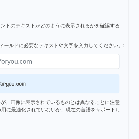
ォントのテキストがどのように表示されるかを確認する
のフィールドに必要なテキストや文字を入力してください。:
you.com
果が、画像に表示されているものとは異なることに注意
b用に最適化されていないか、現在の言語をサポートし