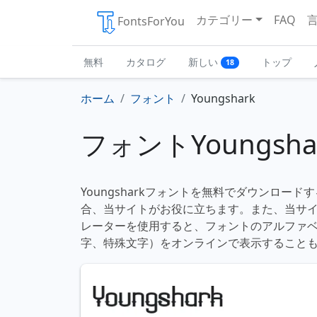
カテゴリー
FAQ
FontsForYou
無料
カタログ
新しい
トップ
18
ホーム
フォント
Youngshark
フォントYoungsha
Youngsharkフォントを無料でダウンロー
合、当サイトがお役に立ちます。また、当サ
レーターを使用すると、フォントのアルファ
字、特殊文字）をオンラインで表示すること