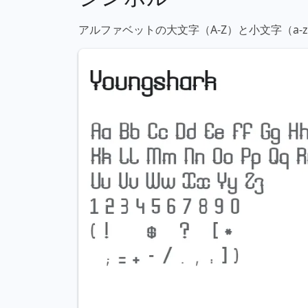
アルファベットの大文字（A-Z）と小文字（a-z）