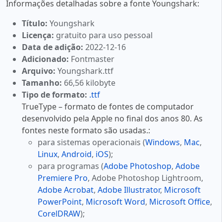
Informações detalhadas sobre a fonte Youngshark:
Título:
Youngshark
Licença:
gratuito para uso pessoal
Data de adição:
2022-12-16
Adicionado:
Fontmaster
Arquivo:
Youngshark.ttf
Tamanho:
66,56 kilobyte
Tipo de formato:
.ttf
TrueType – formato de fontes de computador
desenvolvido pela Apple no final dos anos 80. As
fontes neste formato são usadas.:
para sistemas operacionais (
Windows
,
Mac
,
Linux
,
Android
,
iOS
);
para programas (
Adobe Photoshop
,
Adobe
Premiere Pro
, Adobe Photoshop Lightroom,
Adobe Acrobat
,
Adobe Illustrator
,
Microsoft
PowerPoint
,
Microsoft Word
,
Microsoft Office
,
CorelDRAW
);