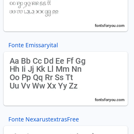
Fonte Emissaryital
Fonte NexarustextrasFree