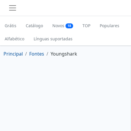
Grátis
Catálogo
Novos
TOP
Populares
18
Alfabético
Línguas suportadas
Principal
Fontes
Youngshark