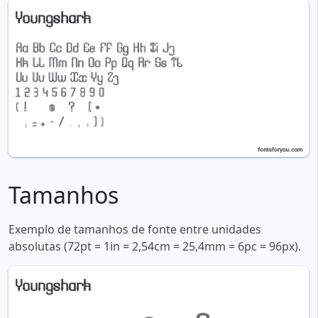
Tamanhos
Exemplo de tamanhos de fonte entre unidades
absolutas (72pt = 1in = 2,54cm = 25,4mm = 6pc = 96px).