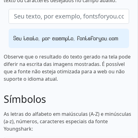
texto ou caracteres desejados no campo abaixo:
Seu texto, por exemplo, fontsforyou.com
Observe que o resultado do texto gerado na tela pode
diferir na escrita das imagens mostradas. É possível
que a fonte não esteja otimizada para a web ou não
suporte o idioma atual.
Símbolos
As letras do alfabeto em maiúsculas (A-Z) e minúsculas
(a-z), números, caracteres especiais da fonte
Youngshark: