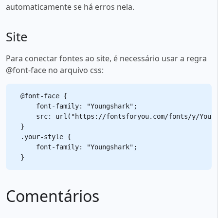
automaticamente se há erros nela.
Site
Para conectar fontes ao site, é necessário usar a regra
@font-face no arquivo css:
@font-face {

    font-family: "Youngshark";

    src: url("https://fontsforyou.com/fonts/y/Young
}

.your-style {

    font-family: "Youngshark";

Comentários