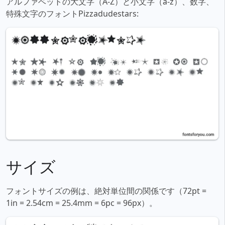
アルファベットの大文字（A-Z）と小文字（a-z）、数字、
特殊文字のフォントPizzadudestars:
サイズ
フォントサイズの例は、絶対単位間の関係です（72pt =
1in = 2.54cm = 25.4mm = 6pc = 96px）。