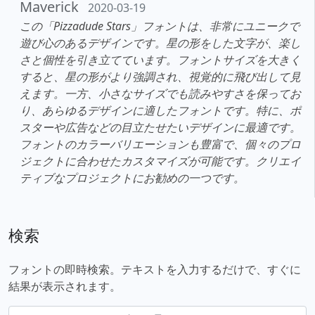
Maverick
2020-03-19
この「Pizzadude Stars」フォントは、非常にユニークで
遊び心のあるデザインです。星の形をした文字が、楽し
さと個性を引き立てています。フォントサイズを大きく
すると、星の形がより強調され、視覚的に飛び出して見
えます。一方、小さなサイズでも読みやすさを保ってお
り、あらゆるデザインに適したフォントです。特に、ポ
スターや広告などの目立たせたいデザインに最適です。
フォントのカラーバリエーションも豊富で、個々のプロ
ジェクトに合わせたカスタマイズが可能です。クリエイ
ティブなプロジェクトにお勧めの一つです。
検索
フォントの即時検索。テキストを入力するだけで、すぐに
結果が表示されます。