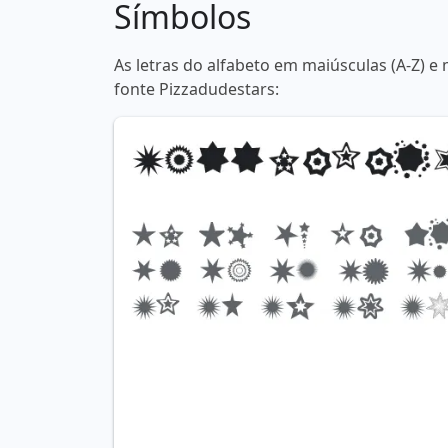
Símbolos
As letras do alfabeto em maiúsculas (A-Z) e 
fonte Pizzadudestars: