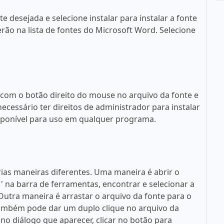
 desejada e selecione instalar para instalar a fonte
rão na lista de fontes do Microsoft Word. Selecione
 com o botão direito do mouse no arquivo da fonte e
necessário ter direitos de administrador para instalar
disponível para uso em qualquer programa.
rias maneiras diferentes. Uma maneira é abrir o
ar' na barra de ferramentas, encontrar e selecionar a
. Outra maneira é arrastar o arquivo da fonte para o
 também pode dar um duplo clique no arquivo da
no diálogo que aparecer, clicar no botão para