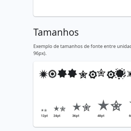
Tamanhos
Exemplo de tamanhos de fonte entre unidade
96px).