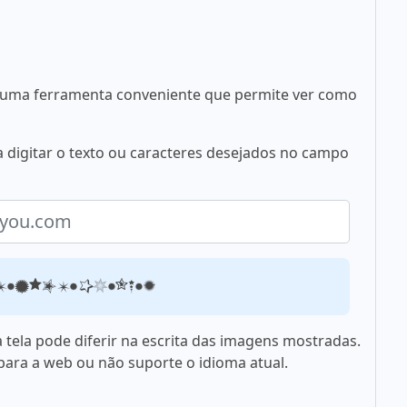
 é uma ferramenta conveniente que permite ver como
ta digitar o texto ou caracteres desejados no campo
fontsforyou.com
 tela pode diferir na escrita das imagens mostradas.
 para a web ou não suporte o idioma atual.