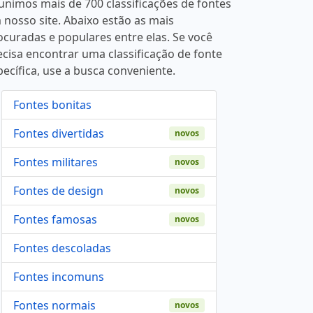
unimos mais de 700 classificações de fontes
 nosso site. Abaixo estão as mais
ocuradas e populares entre elas. Se você
ecisa encontrar uma classificação de fonte
pecífica, use a busca conveniente.
Fontes bonitas
Fontes divertidas
novos
Fontes militares
novos
Fontes de design
novos
Fontes famosas
novos
Fontes descoladas
Fontes incomuns
Fontes normais
novos