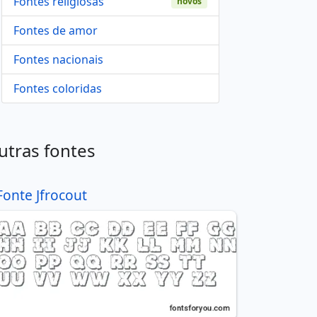
Fontes religiosas
novos
Fontes de amor
Fontes nacionais
Fontes coloridas
utras fontes
Fonte Jfrocout