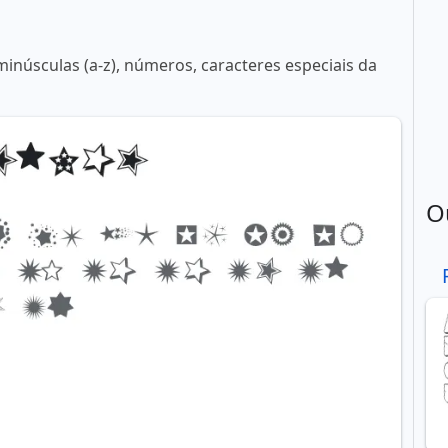
minúsculas (a-z), números, caracteres especiais da
O