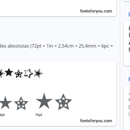
s absolutas (72pt = 1in = 2,54cm = 25,4mm = 6pc =