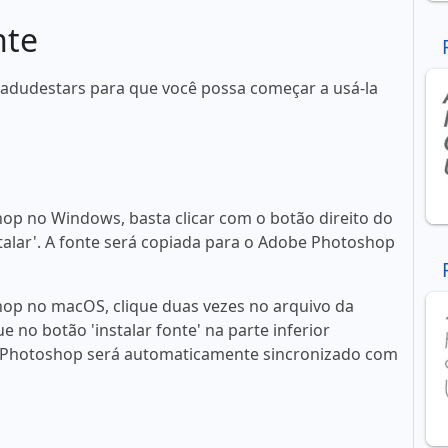
nte
zadudestars para que você possa começar a usá-la
op no Windows, basta clicar com o botão direito do
talar'. A fonte será copiada para o Adobe Photoshop
op no macOS, clique duas vezes no arquivo da
ue no botão 'instalar fonte' na parte inferior
 Photoshop será automaticamente sincronizado com