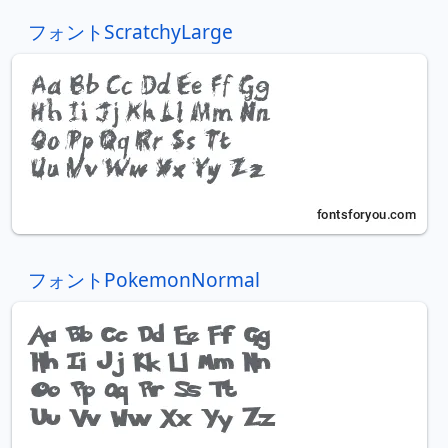
フォントScratchyLarge
フォントPokemonNormal