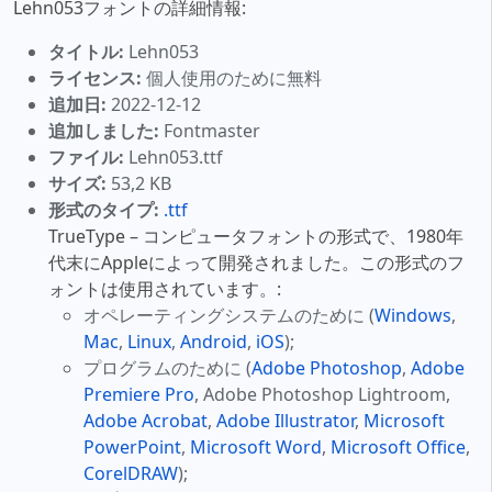
Lehn053フォントの詳細情報:
タイトル:
Lehn053
ライセンス:
個人使用のために無料
追加日:
2022-12-12
追加しました:
Fontmaster
ファイル:
Lehn053.ttf
サイズ:
53,2 KB
形式のタイプ:
.ttf
TrueType – コンピュータフォントの形式で、1980年
代末にAppleによって開発されました。この形式のフ
ォントは使用されています。:
オペレーティングシステムのために (
Windows
,
Mac
,
Linux
,
Android
,
iOS
);
プログラムのために (
Adobe Photoshop
,
Adobe
Premiere Pro
, Adobe Photoshop Lightroom,
Adobe Acrobat
,
Adobe Illustrator
,
Microsoft
PowerPoint
,
Microsoft Word
,
Microsoft Office
,
CorelDRAW
);