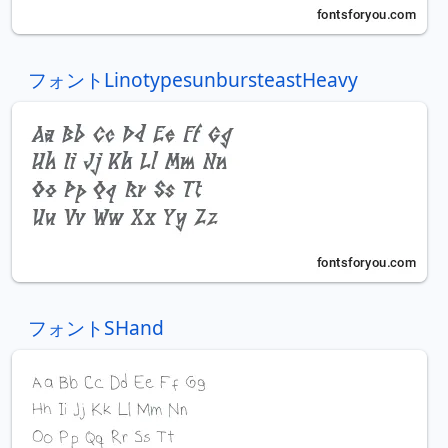
フォントLinotypesunbursteastHeavy
フォントSHand