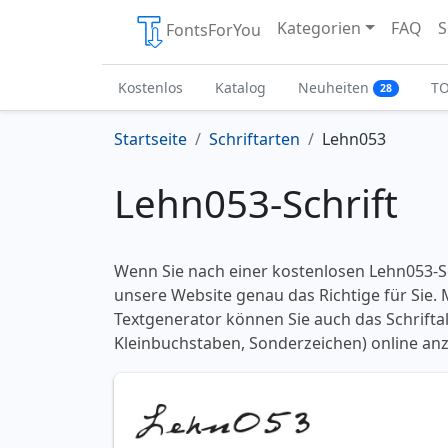
Kategorien
FAQ
S
FontsForYou
Kostenlos
Katalog
Neuheiten
T
28
Startseite
Schriftarten
Lehn053
Lehn053-Schrift
Wenn Sie nach einer kostenlosen Lehn053-Sc
unsere Website genau das Richtige für Sie.
Textgenerator können Sie auch das Schrifta
Kleinbuchstaben, Sonderzeichen) online anz