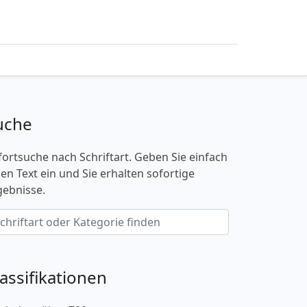
uche
fortsuche nach Schriftart. Geben Sie einfach
nen Text ein und Sie erhalten sofortige
gebnisse.
lassifikationen