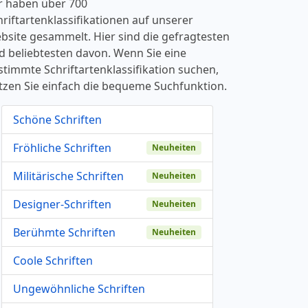
r haben über 700
hriftartenklassifikationen auf unserer
bsite gesammelt. Hier sind die gefragtesten
d beliebtesten davon. Wenn Sie eine
stimmte Schriftartenklassifikation suchen,
tzen Sie einfach die bequeme Suchfunktion.
Schöne Schriften
Fröhliche Schriften
Neuheiten
Militärische Schriften
Neuheiten
Designer-Schriften
Neuheiten
Berühmte Schriften
Neuheiten
Coole Schriften
Ungewöhnliche Schriften