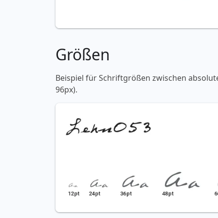
Größen
Beispiel für Schriftgrößen zwischen absolut
96px).