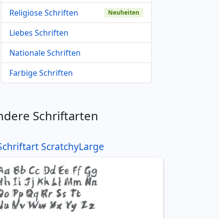
Religiöse Schriften
Neuheiten
Liebes Schriften
Nationale Schriften
Farbige Schriften
ndere Schriftarten
Schriftart ScratchyLarge