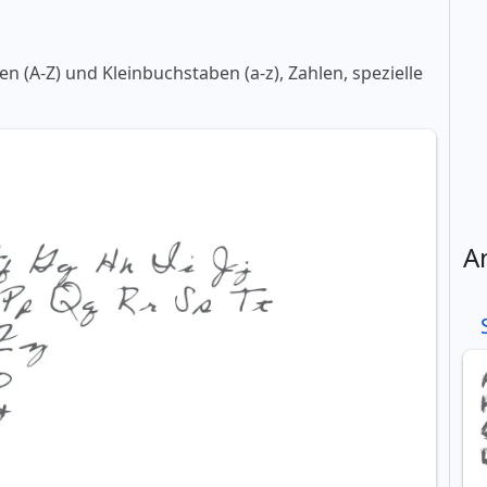
 (A-Z) und Kleinbuchstaben (a-z), Zahlen, spezielle
A