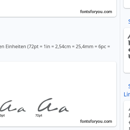
en Einheiten (72pt = 1in = 2,54cm = 25,4mm = 6pc =
Li