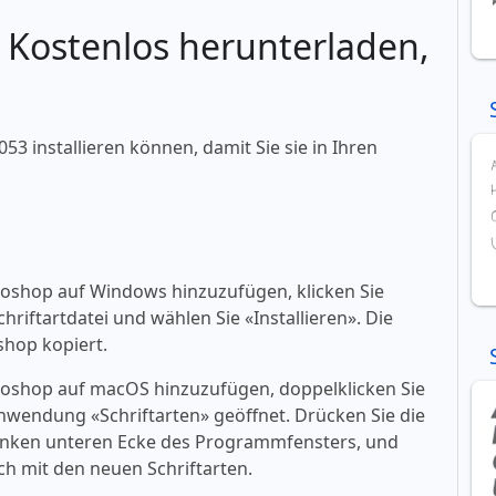
: Kostenlos herunterladen,
053 installieren können, damit Sie sie in Ihren
toshop auf Windows hinzuzufügen, klicken Sie
riftartdatei und wählen Sie «‎Installieren». Die
shop kopiert.
toshop auf macOS hinzuzufügen, doppelklicken Sie
 Anwendung «‎Schriftarten» geöffnet. Drücken Sie die
er linken unteren Ecke des Programmfensters, und
h mit den neuen Schriftarten.