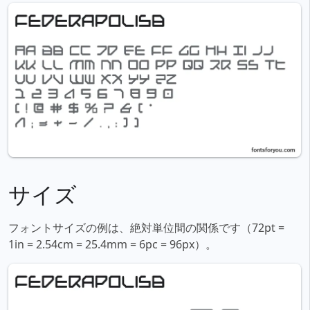
サイズ
フォントサイズの例は、絶対単位間の関係です（72pt =
1in = 2.54cm = 25.4mm = 6pc = 96px）。