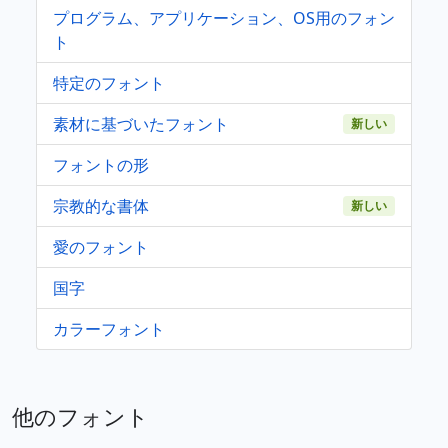
プログラム、アプリケーション、OS用のフォン
ト
特定のフォント
素材に基づいたフォント
新しい
フォントの形
宗教的な書体
新しい
愛のフォント
国字
カラーフォント
他のフォント