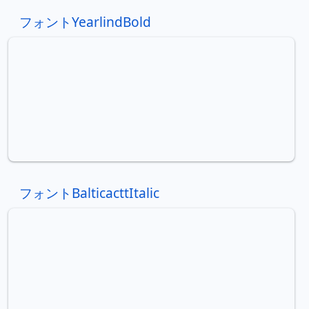
フォントYearlindBold
フォントBalticacttItalic