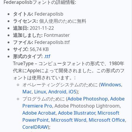
Federapolisbフォントの詳細情報:
タイトル:
Federapolisb
ライセンス:
個人使用のために無料
追加日:
2021-11-22
追加しました:
Fontmaster
ファイル:
Federapolisb.ttf
サイズ:
56,74 KB
形式のタイプ:
.ttf
TrueType – コンピュータフォントの形式で、1980年
代末にAppleによって開発されました。この形式のフ
ォントは使用されています。:
オペレーティングシステムのために (
Windows
,
Mac
,
Linux
,
Android
,
iOS
);
プログラムのために (
Adobe Photoshop
,
Adobe
Premiere Pro
, Adobe Photoshop Lightroom,
Adobe Acrobat
,
Adobe Illustrator
,
Microsoft
PowerPoint
,
Microsoft Word
,
Microsoft Office
,
CorelDRAW
);