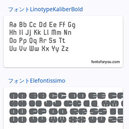
フォントLinotypeKaliberBold
フォントElefontissimo