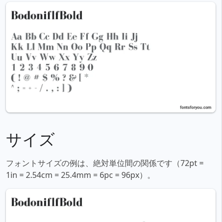
サイズ
フォントサイズの例は、絶対単位間の関係です（72pt =
1in = 2.54cm = 25.4mm = 6pc = 96px）。