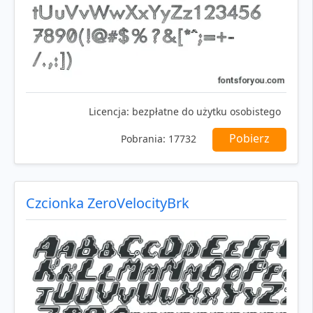
Licencja:
bezpłatne do użytku osobistego
Pobierz
Pobrania:
17732
Czcionka ZeroVelocityBrk