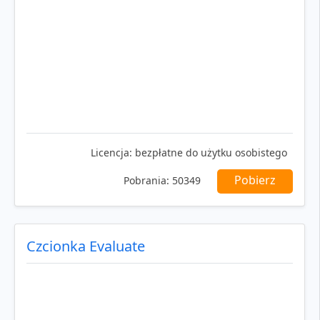
Licencja:
bezpłatne do użytku osobistego
Pobierz
Pobrania:
50349
Czcionka Evaluate