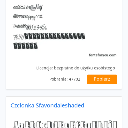
Licencja:
bezpłatne do użytku osobistego
Pobierz
Pobrania:
47702
Czcionka Sfavondaleshaded