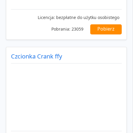
Licencja:
bezpłatne do użytku osobistego
Pobierz
Pobrania:
23059
Czcionka Crank ffy