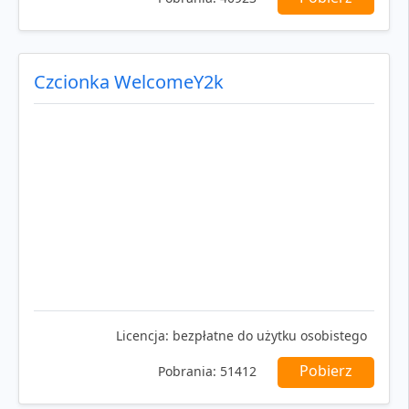
Czcionka WelcomeY2k
Licencja:
bezpłatne do użytku osobistego
Pobierz
Pobrania:
51412