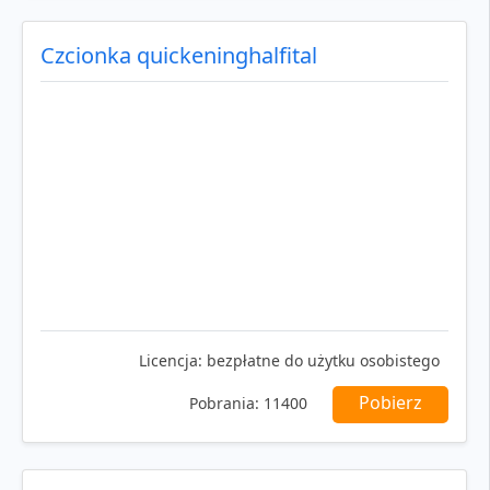
Czcionka quickeninghalfital
Licencja:
bezpłatne do użytku osobistego
Pobierz
Pobrania:
11400