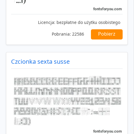
Licencja:
bezpłatne do użytku osobistego
Pobierz
Pobrania:
22586
Czcionka sexta susse