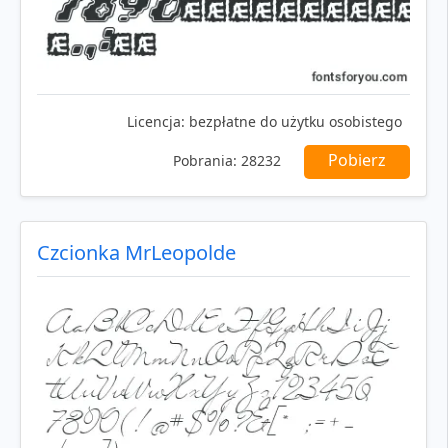
Licencja:
bezpłatne do użytku osobistego
Pobierz
Pobrania:
28232
Czcionka MrLeopolde