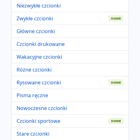
Niezwykłe czcionki
Zwykłe czcionki
nowe
Główne czcionki
Czcionki drukowane
Wakacyjne czcionki
Różne czcionki
Rysowane czcionki
nowe
Pisma ręczne
Nowoczesne czcionki
Czcionki sportowe
nowe
Stare czcionki