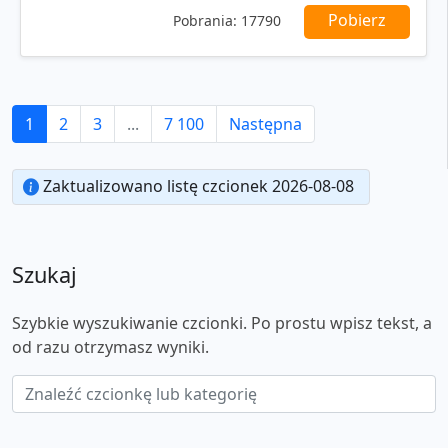
Pobierz
Pobrania:
17790
1
2
3
...
7 100
Następna
Zaktualizowano listę czcionek 2026-08-08
Szukaj
Szybkie wyszukiwanie czcionki. Po prostu wpisz tekst, a
od razu otrzymasz wyniki.