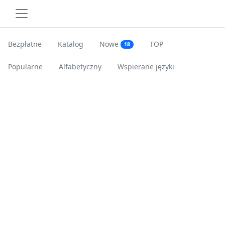
Bezpłatne
Katalog
Nowe
TOP
18
Popularne
Alfabetyczny
Wspierane języki