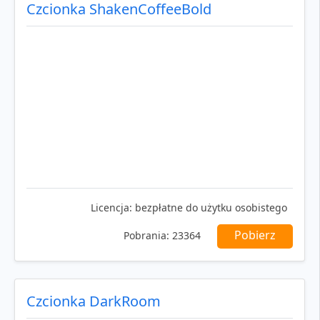
Czcionka ShakenCoffeeBold
Licencja:
bezpłatne do użytku osobistego
Pobierz
Pobrania:
23364
Czcionka DarkRoom