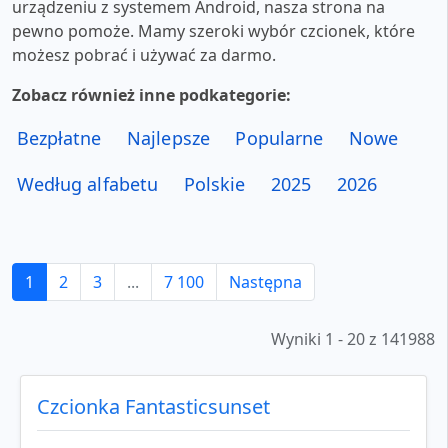
urządzeniu z systemem Android, nasza strona na
pewno pomoże. Mamy szeroki wybór czcionek, które
możesz pobrać i używać za darmo.
Zobacz również inne podkategorie:
Bezpłatne
Najlepsze
Popularne
Nowe
Według alfabetu
Polskie
2025
2026
1
2
3
...
7 100
Następna
Wyniki 1 - 20 z 141988
Czcionka Fantasticsunset