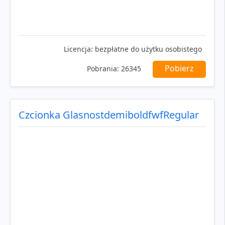
Licencja:
bezpłatne do użytku osobistego
Pobierz
Pobrania:
26345
Czcionka GlasnostdemiboldfwfRegular