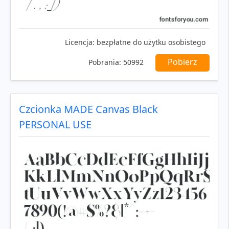
Licencja:
bezpłatne do użytku osobistego
Pobierz
Pobrania:
50992
Czcionka MADE Canvas Black
PERSONAL USE