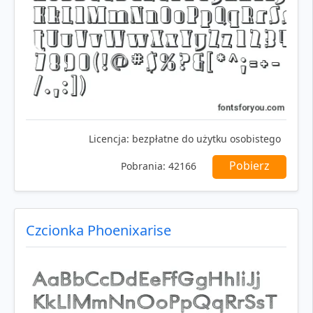
Licencja:
bezpłatne do użytku osobistego
Pobierz
Pobrania:
42166
Czcionka Phoenixarise