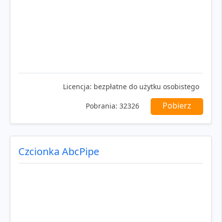
Licencja:
bezpłatne do użytku osobistego
Pobierz
Pobrania:
32326
Czcionka AbcPipe