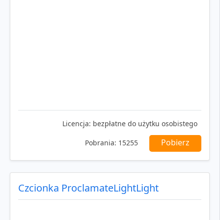
Licencja:
bezpłatne do użytku osobistego
Pobierz
Pobrania:
15255
Czcionka ProclamateLightLight