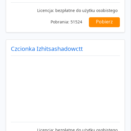
Licencja:
bezpłatne do użytku osobistego
Pobierz
Pobrania:
51524
Czcionka Izhitsashadowctt
Licencja:
bezpłatne do użytku osobistego