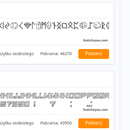
Pobierz
użytku osobistego
Pobrania:
46270
Pobierz
użytku osobistego
Pobrania:
43950