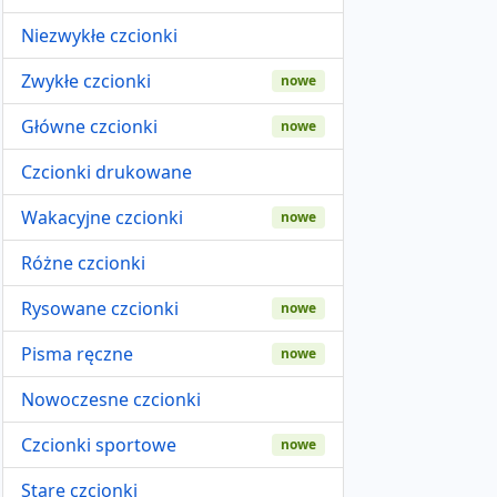
Niezwykłe czcionki
Zwykłe czcionki
nowe
Główne czcionki
nowe
Czcionki drukowane
Wakacyjne czcionki
nowe
Różne czcionki
Rysowane czcionki
nowe
Pisma ręczne
nowe
Nowoczesne czcionki
Czcionki sportowe
nowe
Stare czcionki