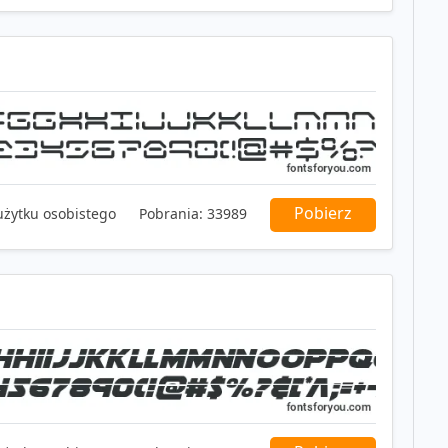
Pobierz
użytku osobistego
Pobrania:
33989