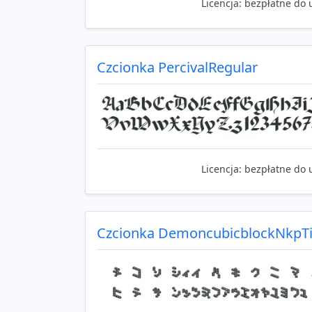
Licencja:
bezpłatne do 
Czcionka PercivalRegular
Licencja:
bezpłatne do 
Czcionka DemoncubicblockNkpTi