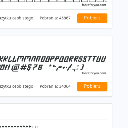
Pobierz
użytku osobistego
Pobrania:
45867
Pobierz
użytku osobistego
Pobrania:
34064