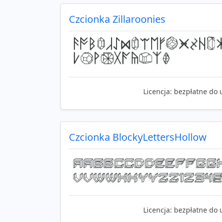
Czcionka Zillaroonies
Licencja:
bezpłatne do 
Czcionka BlockyLettersHollow
Licencja:
bezpłatne do 