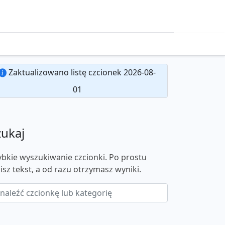
Zaktualizowano listę czcionek 2026-08-
01
zukaj
ybkie wyszukiwanie czcionki. Po prostu
isz tekst, a od razu otrzymasz wyniki.