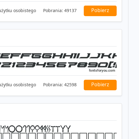
Pobierz
użytku osobistego
Pobrania:
49137
Pobierz
użytku osobistego
Pobrania:
42598