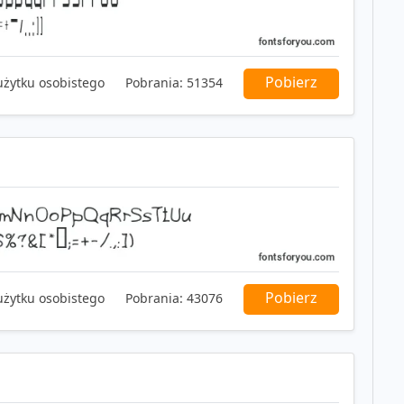
Pobierz
użytku osobistego
Pobrania:
51354
Pobierz
użytku osobistego
Pobrania:
43076