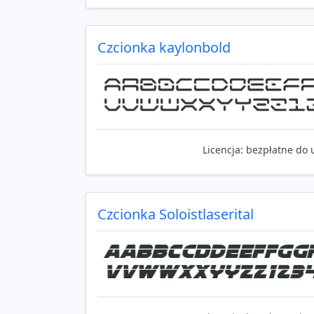
Czcionka kaylonbold
Licencja:
bezpłatne do 
Czcionka Soloistlaserital