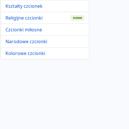
Kształty czcionek
Religijne czcionki
nowe
Czcionki miłosne
Narodowe czcionki
Kolorowe czcionki