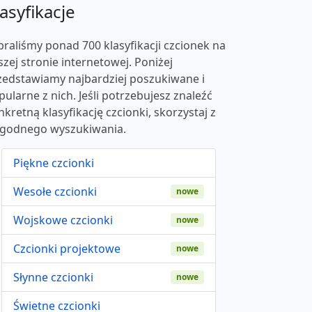
asyfikacje
braliśmy ponad 700 klasyfikacji czcionek na
szej stronie internetowej. Poniżej
zedstawiamy najbardziej poszukiwane i
pularne z nich. Jeśli potrzebujesz znaleźć
nkretną klasyfikację czcionki, skorzystaj z
godnego wyszukiwania.
Piękne czcionki
Wesołe czcionki
nowe
Wojskowe czcionki
nowe
Czcionki projektowe
nowe
Słynne czcionki
nowe
Świetne czcionki