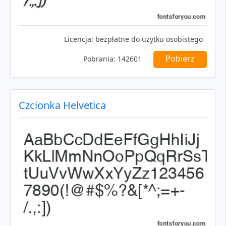
Licencja:
bezpłatne do użytku osobistego
Pobierz
Pobrania:
142601
Czcionka Helvetica