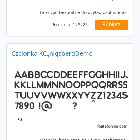
Licencja:
bezpłatne do użytku osobistego
Pobierz
Pobrania:
128226
Czcionka KС„nigsbergDemo