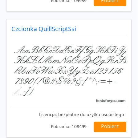
Pobierz
Pobrania:
109989
Czcionka QuillScriptSsi
Licencja:
bezpłatne do użytku osobistego
Pobierz
Pobrania:
108499