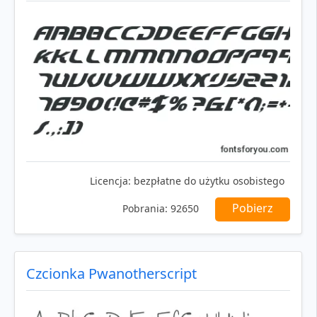
Licencja:
bezpłatne do użytku osobistego
Pobierz
Pobrania:
92650
Czcionka Pwanotherscript