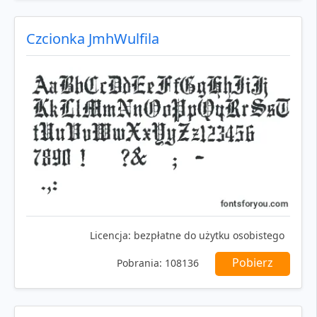
Czcionka JmhWulfila
Licencja:
bezpłatne do użytku osobistego
Pobierz
Pobrania:
108136