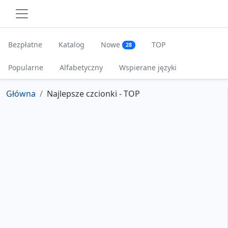
Bezpłatne
Katalog
Nowe
TOP
28
Popularne
Alfabetyczny
Wspierane języki
Główna
Najlepsze czcionki - TOP