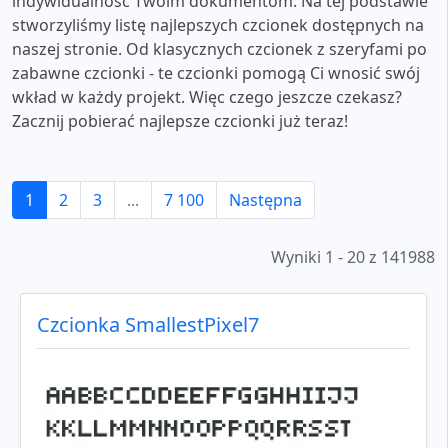
indywidualność Twoim dokumentom. Na tej podstawie
stworzyliśmy listę najlepszych czcionek dostępnych na
naszej stronie. Od klasycznych czcionek z szeryfami po
zabawne czcionki - te czcionki pomogą Ci wnosić swój
wkład w każdy projekt. Więc czego jeszcze czekasz?
Zacznij pobierać najlepsze czcionki już teraz!
1
2
3
...
7 100
Następna
Wyniki 1 - 20 z 141988
Czcionka SmallestPixel7