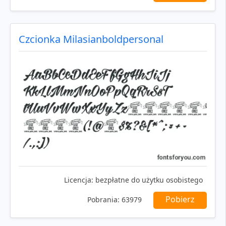
Czcionka Milasianboldpersonal
Licencja:
bezpłatne do użytku osobistego
Pobierz
Pobrania:
63979