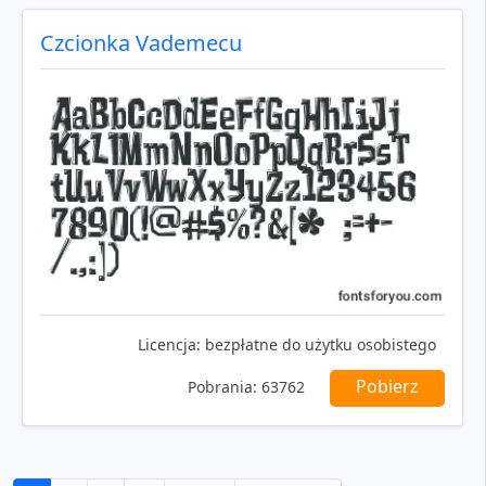
Czcionka Vademecu
Licencja:
bezpłatne do użytku osobistego
Pobierz
Pobrania:
63762