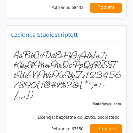
Pobierz
Pobrania:
68433
Czcionka Studioscriptgtt
Licencja:
bezpłatne do użytku osobistego
Pobierz
Pobrania:
67550