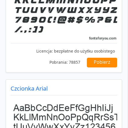
Licencja:
bezpłatne do użytku osobistego
Pobierz
Pobrania:
78857
Czcionka Arial