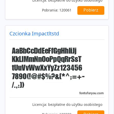
Licencja:
bezpłatne do użytku osobistego
Pobierz
Pobrania:
120061
Czcionka Impactltstd
Licencja:
bezpłatne do użytku osobistego