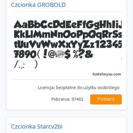
Czcionka GROBOLD
Licencja:
bezpłatne do użytku osobistego
Pobierz
Pobrania:
97402
Czcionka Starcv2bi