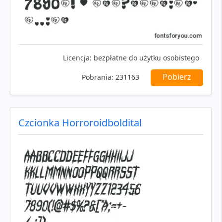
Licencja:
bezpłatne do użytku osobistego
Pobierz
Pobrania:
231163
Czcionka Horroroidboldital