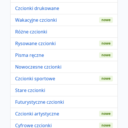
Czcionki drukowane
Wakacyjne czcionki
nowe
Różne czcionki
Rysowane czcionki
nowe
Pisma ręczne
nowe
Nowoczesne czcionki
Czcionki sportowe
nowe
Stare czcionki
Futurystyczne czcionki
Czcionki artystyczne
nowe
Cyfrowe czcionki
nowe