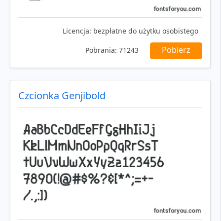
Licencja:
bezpłatne do użytku osobistego
Pobierz
Pobrania:
71243
Czcionka Genjibold