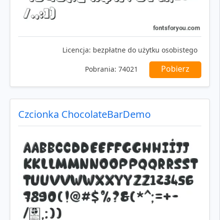
Licencja:
bezpłatne do użytku osobistego
Pobierz
Pobrania:
74021
Czcionka ChocolateBarDemo