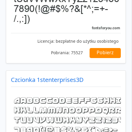
Licencja:
bezpłatne do użytku osobistego
Pobierz
Pobrania:
75527
Czcionka 1stenterprises3D