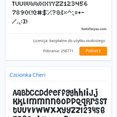
Licencja:
bezpłatne do użytku osobistego
Pobierz
Pobrania:
256771
Czcionka Cheri