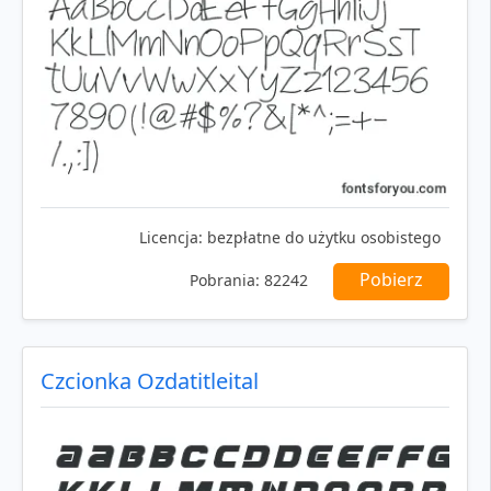
Licencja:
bezpłatne do użytku osobistego
Pobierz
Pobrania:
82242
Czcionka Ozdatitleital