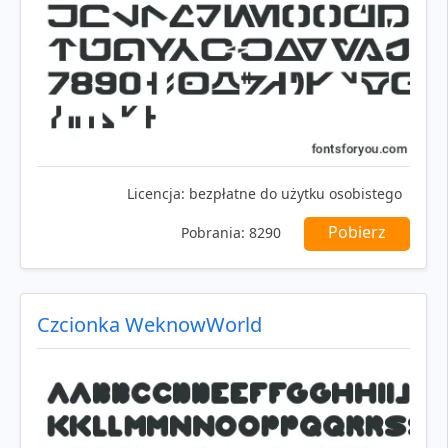
Licencja:
bezpłatne do użytku osobistego
Pobierz
Pobrania:
8290
Czcionka WeknowWorld