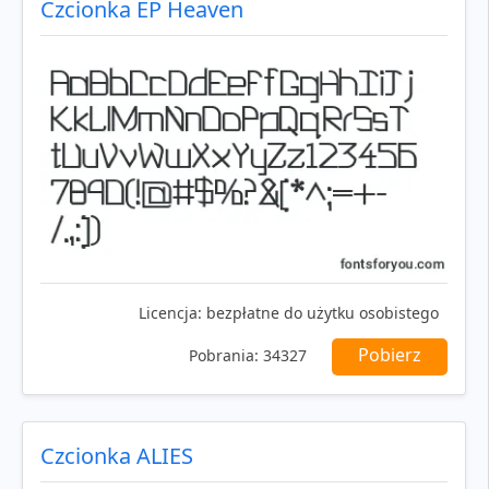
Czcionka EP Heaven
Licencja:
bezpłatne do użytku osobistego
Pobierz
Pobrania:
34327
Czcionka ALIES