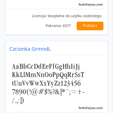
Licencja:
bezpłatne do użytku osobistego
Pobierz
Pobrania:
8377
Czcionka GrmndL