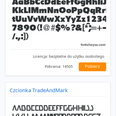
Licencja:
bezpłatne do użytku osobistego
Pobierz
Pobrania:
14505
Czcionka TradeAndMark