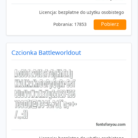
Licencja:
bezpłatne do użytku osobistego
Pobierz
Pobrania:
17853
Czcionka Battleworldout