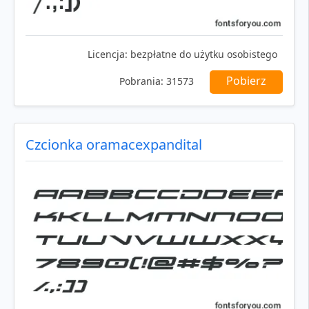
Licencja:
bezpłatne do użytku osobistego
Pobierz
Pobrania:
31573
Czcionka oramacexpandital