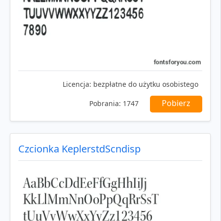
Licencja:
bezpłatne do użytku osobistego
Pobierz
Pobrania:
1747
Czcionka KeplerstdScndisp