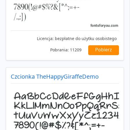
Licencja:
bezpłatne do użytku osobistego
Pobierz
Pobrania:
11209
Czcionka TheHappyGiraffeDemo