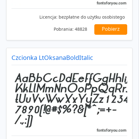
Licencja:
bezpłatne do użytku osobistego
Pobierz
Pobrania:
48828
Czcionka LtOksanaBoldItalic