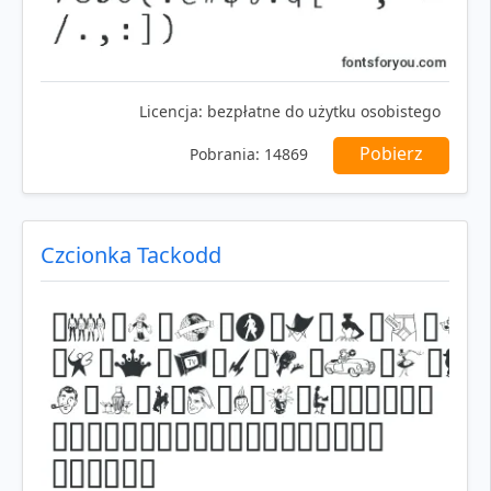
Licencja:
bezpłatne do użytku osobistego
Pobierz
Pobrania:
14869
Czcionka Tackodd