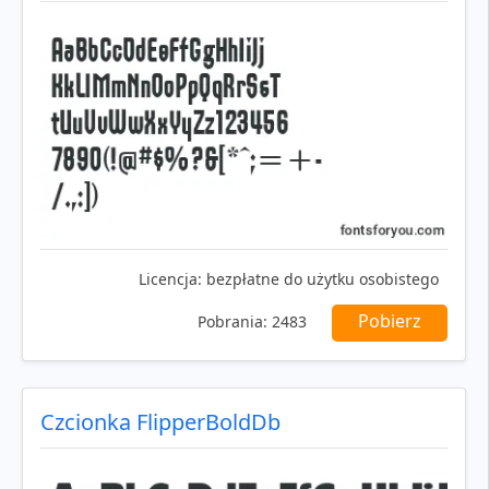
Licencja:
bezpłatne do użytku osobistego
Pobierz
Pobrania:
2483
Czcionka FlipperBoldDb