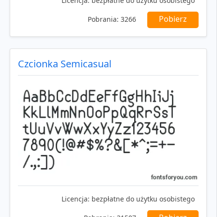
Licencja:
bezpłatne do użytku osobistego
Pobierz
Pobrania:
3266
Czcionka Semicasual
Licencja:
bezpłatne do użytku osobistego