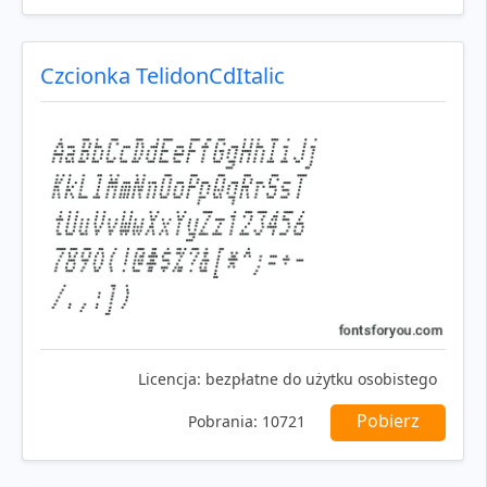
Czcionka TelidonCdItalic
Licencja:
bezpłatne do użytku osobistego
Pobierz
Pobrania:
10721