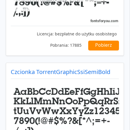
Licencja:
bezpłatne do użytku osobistego
Pobierz
Pobrania:
17885
Czcionka TorrentGraphicSsiSemiBold