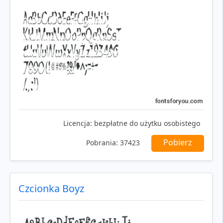
Licencja:
bezpłatne do użytku osobistego
Pobierz
Pobrania:
37423
Czcionka Boyz