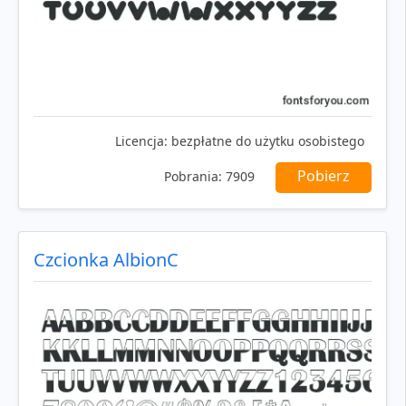
Licencja:
bezpłatne do użytku osobistego
Pobierz
Pobrania:
7909
Czcionka AlbionC