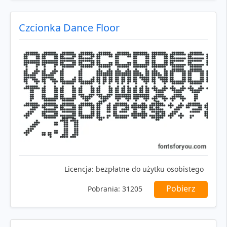
Czcionka Dance Floor
Licencja:
bezpłatne do użytku osobistego
Pobierz
Pobrania:
31205