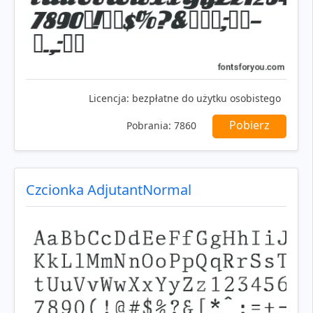
Licencja:
bezpłatne do użytku osobistego
Pobierz
Pobrania:
7860
Czcionka AdjutantNormal