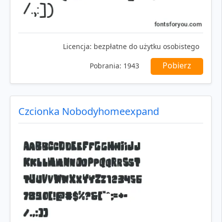
Licencja:
bezpłatne do użytku osobistego
Pobierz
Pobrania:
1943
Czcionka Nobodyhomeexpand