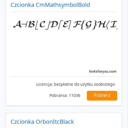
Czcionka CmMathsymbolBold
Licencja:
bezpłatne do użytku osobistego
Pobierz
Pobrania:
11036
Czcionka OrbonItcBlack