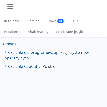
Bezpłatne
Katalog
Nowe
TOP
28
Popularne
Alfabetyczny
Wspierane języki
Główna
Czcionki dla programów, aplikacji, systemów
operacyjnych
Czcionki CapCut
Polskie