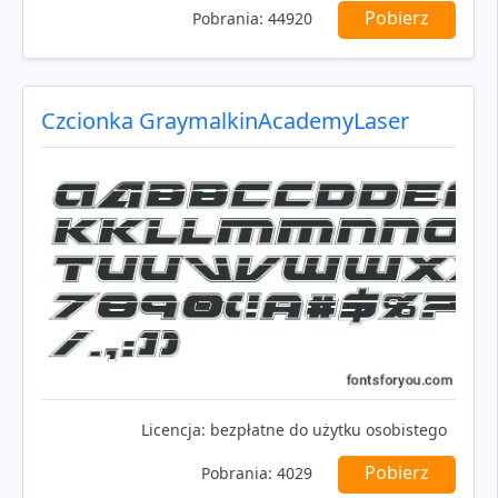
Pobierz
Pobrania:
44920
Czcionka GraymalkinAcademyLaser
Licencja:
bezpłatne do użytku osobistego
Pobierz
Pobrania:
4029