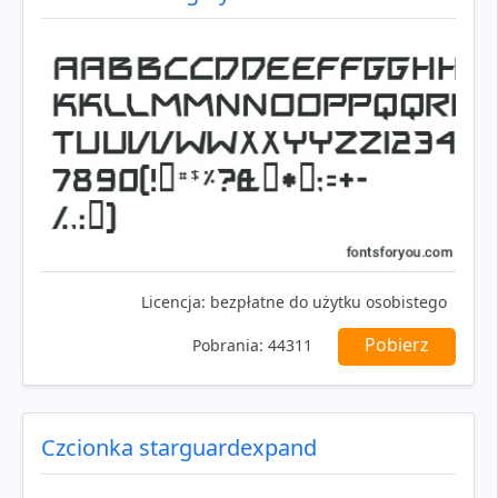
Licencja:
bezpłatne do użytku osobistego
Pobierz
Pobrania:
44311
Czcionka starguardexpand