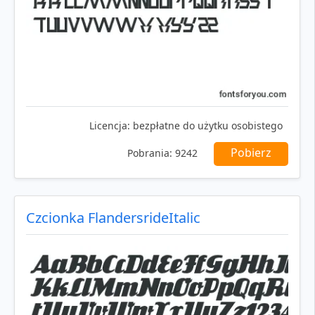
Licencja:
bezpłatne do użytku osobistego
Pobierz
Pobrania:
9242
Czcionka FlandersrideItalic