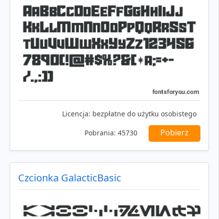
Licencja:
bezpłatne do użytku osobistego
Pobierz
Pobrania:
45730
Czcionka GalacticBasic