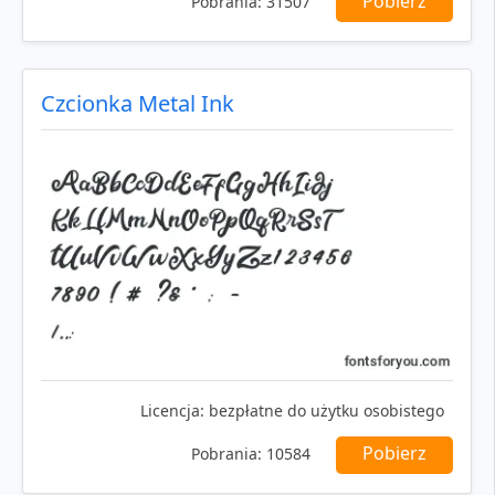
Pobierz
Pobrania:
31507
Czcionka Metal Ink
Licencja:
bezpłatne do użytku osobistego
Pobierz
Pobrania:
10584