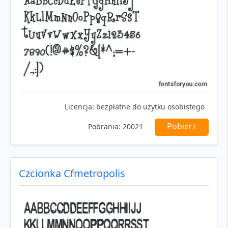
Licencja:
bezpłatne do użytku osobistego
Pobierz
Pobrania:
20021
Czcionka Cfmetropolis