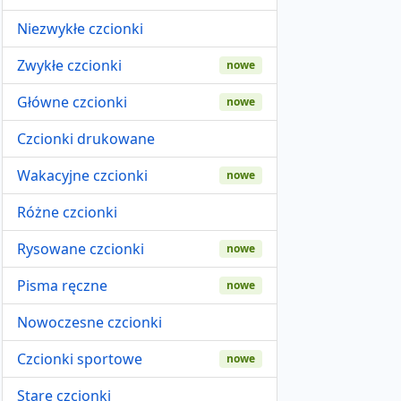
Niezwykłe czcionki
Zwykłe czcionki
nowe
Główne czcionki
nowe
Czcionki drukowane
Wakacyjne czcionki
nowe
Różne czcionki
Rysowane czcionki
nowe
Pisma ręczne
nowe
Nowoczesne czcionki
Czcionki sportowe
nowe
Stare czcionki