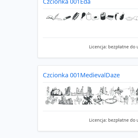
Czcionka 001Eda
Licencja:
bezpłatne do 
Czcionka 001MedievalDaze
Licencja:
bezpłatne do 