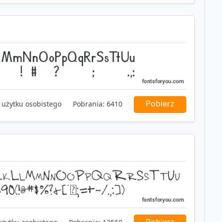
Pobierz
 użytku osobistego
Pobrania:
6410
Pobierz