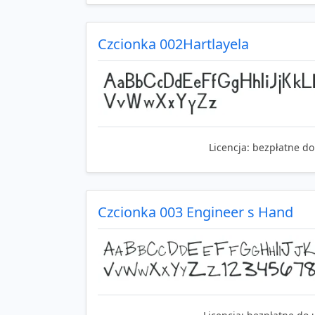
Czcionka 002Hartlayela
Licencja:
bezpłatne do
Czcionka 003 Engineer s Hand