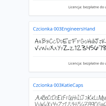
Licencja:
bezpłatne do 
Czcionka 003EngineersHand
Licencja:
bezpłatne do 
Czcionka 003KatieCaps