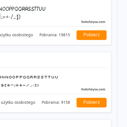
Pobierz
użytku osobistego
Pobrania:
19815
Pobierz
 użytku osobistego
Pobrania:
9158