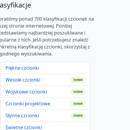
asyfikacje
braliśmy ponad 700 klasyfikacji czcionek na
szej stronie internetowej. Poniżej
zedstawiamy najbardziej poszukiwane i
pularne z nich. Jeśli potrzebujesz znaleźć
nkretną klasyfikację czcionki, skorzystaj z
godnego wyszukiwania.
Piękne czcionki
Wesołe czcionki
nowe
Wojskowe czcionki
nowe
Czcionki projektowe
nowe
Słynne czcionki
nowe
Świetne czcionki