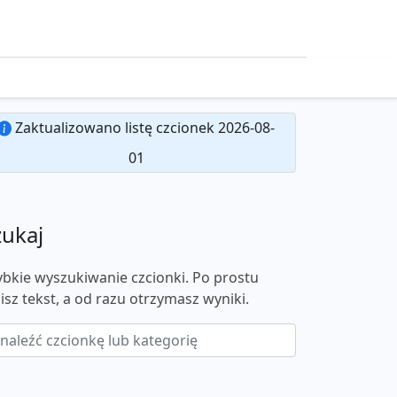
Zaktualizowano listę czcionek 2026-08-
01
zukaj
ybkie wyszukiwanie czcionki. Po prostu
isz tekst, a od razu otrzymasz wyniki.