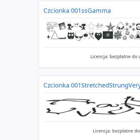
Czcionka 001ssGamma
Licencja:
bezpłatne do 
Czcionka 001StretchedStrungVer
Licencja:
bezpłatne do