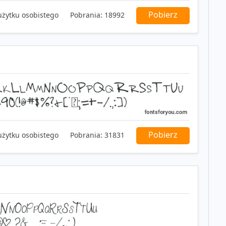
Pobierz
użytku osobistego
Pobrania:
18992
Pobierz
użytku osobistego
Pobrania:
31831