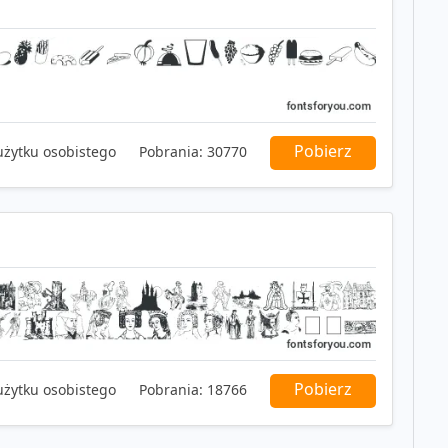
Pobierz
użytku osobistego
Pobrania:
30770
Pobierz
użytku osobistego
Pobrania:
18766