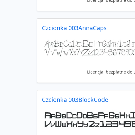
Licencja:
bezpłatne do 
Czcionka 003AnnaCaps
Licencja:
bezpłatne do 
Czcionka 003BlockCode