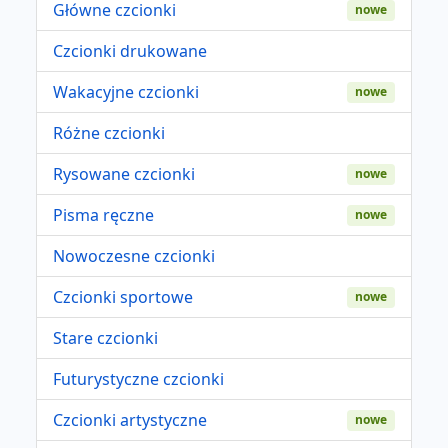
Główne czcionki
nowe
Czcionki drukowane
Wakacyjne czcionki
nowe
Różne czcionki
Rysowane czcionki
nowe
Pisma ręczne
nowe
Nowoczesne czcionki
Czcionki sportowe
nowe
Stare czcionki
Futurystyczne czcionki
Czcionki artystyczne
nowe