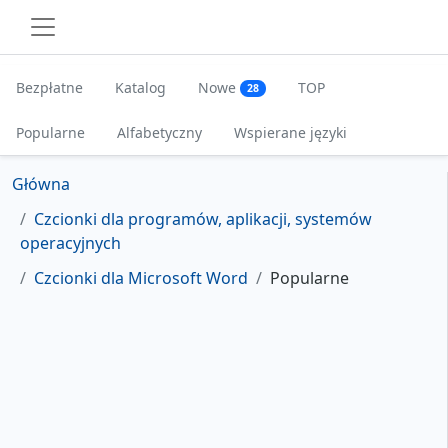
Bezpłatne
Katalog
Nowe
TOP
28
Popularne
Alfabetyczny
Wspierane języki
Główna
Czcionki dla programów, aplikacji, systemów
operacyjnych
Czcionki dla Microsoft Word
Popularne