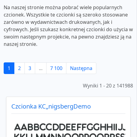
Na naszej stronie można pobrać wiele popularnych
czcionek. Wszystkie te czcionki są szeroko stosowane
zarówno w wydawnictwach drukowanych, jak i
cyfrowych. Jeśli szukasz konkretnej czcionki do użycia w
swoim następnym projekcie, na pewno znajdziesz ją na
naszej stronie.
1
2
3
...
7 100
Następna
Wyniki 1 - 20 z 141988
Czcionka KС„nigsbergDemo