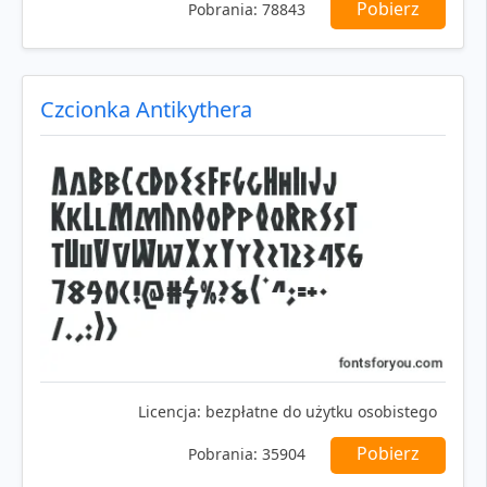
Pobierz
Pobrania:
78843
Czcionka Antikythera
Licencja:
bezpłatne do użytku osobistego
Pobierz
Pobrania:
35904