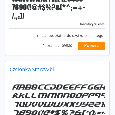
Licencja:
bezpłatne do użytku osobistego
Pobierz
Pobrania:
109880
Czcionka Starcv2bi