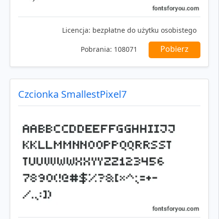
Licencja:
bezpłatne do użytku osobistego
Pobierz
Pobrania:
108071
Czcionka SmallestPixel7