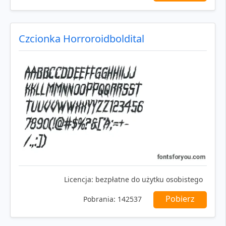
Czcionka Horroroidboldital
Licencja:
bezpłatne do użytku osobistego
Pobierz
Pobrania:
142537