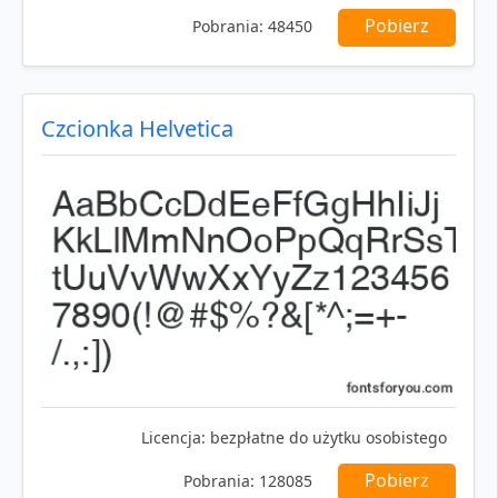
Pobierz
Pobrania:
48450
Czcionka Helvetica
Licencja:
bezpłatne do użytku osobistego
Pobierz
Pobrania:
128085