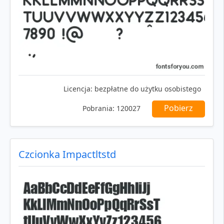
Licencja:
bezpłatne do użytku osobistego
Pobierz
Pobrania:
120027
Czcionka Impactltstd