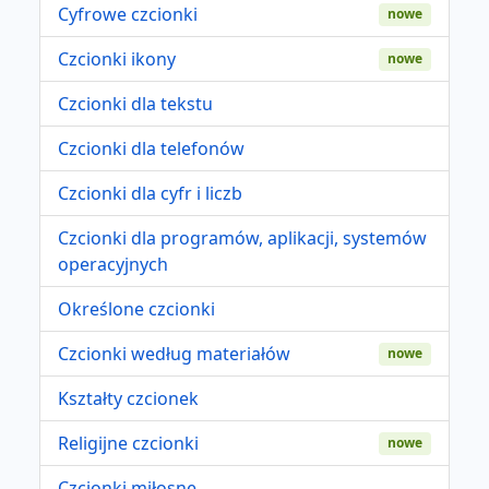
Cyfrowe czcionki
nowe
Czcionki ikony
nowe
Czcionki dla tekstu
Czcionki dla telefonów
Czcionki dla cyfr i liczb
Czcionki dla programów, aplikacji, systemów
operacyjnych
Określone czcionki
Czcionki według materiałów
nowe
Kształty czcionek
Religijne czcionki
nowe
Czcionki miłosne