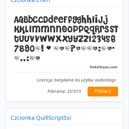
Licencja:
bezpłatne do użytku osobistego
Pobierz
Pobrania:
231073
Czcionka QuillScriptSsi