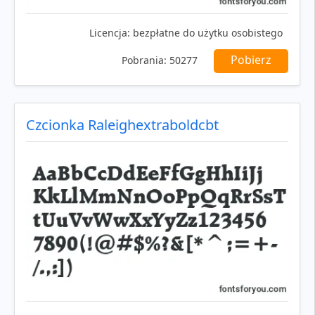
Licencja:
bezpłatne do użytku osobistego
Pobierz
Pobrania:
50277
Czcionka Raleighextraboldcbt