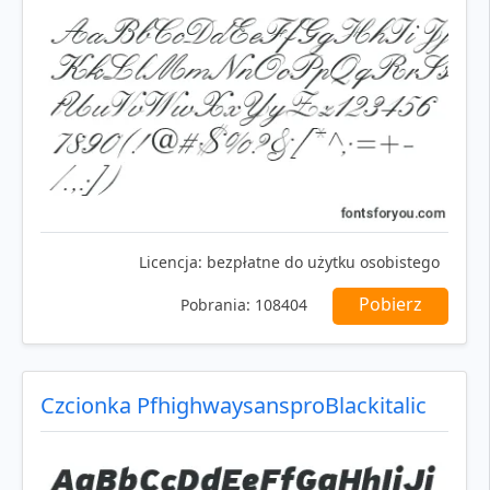
Licencja:
bezpłatne do użytku osobistego
Pobierz
Pobrania:
108404
Czcionka PfhighwaysansproBlackitalic