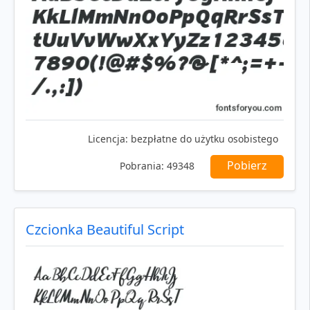
Licencja:
bezpłatne do użytku osobistego
Pobierz
Pobrania:
49348
Czcionka Beautiful Script