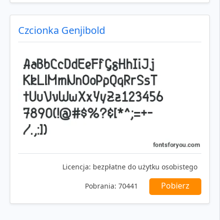
Czcionka Genjibold
Licencja:
bezpłatne do użytku osobistego
Pobierz
Pobrania:
70441