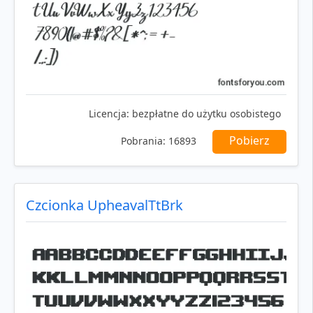
Licencja:
bezpłatne do użytku osobistego
Pobierz
Pobrania:
16893
Czcionka UpheavalTtBrk