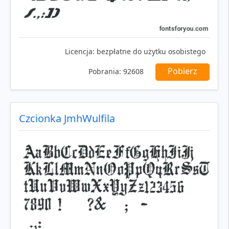
Licencja:
bezpłatne do użytku osobistego
Pobierz
Pobrania:
92608
Czcionka JmhWulfila