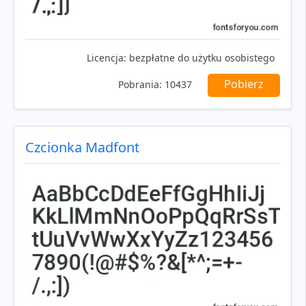
Licencja:
bezpłatne do użytku osobistego
Pobierz
Pobrania:
10437
Czcionka Madfont