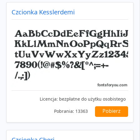
Czcionka Kesslerdemi
Licencja:
bezpłatne do użytku osobistego
Pobierz
Pobrania:
13363
Czcionka Cheri