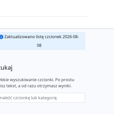
Zaktualizowano listę czcionek 2026-08-
08
zukaj
ybkie wyszukiwanie czcionki. Po prostu
isz tekst, a od razu otrzymasz wyniki.