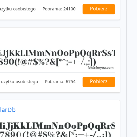
Pobierz
użytku osobistego
Pobrania:
24100
Pobierz
 użytku osobistego
Pobrania:
6754
larDb