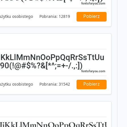
Pobierz
użytku osobistego
Pobrania:
12819
Pobierz
użytku osobistego
Pobrania:
31542