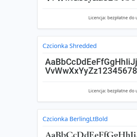
Licencja:
bezpłatne do 
Czcionka Shredded
Licencja:
bezpłatne do 
Czcionka BerlingLtBold