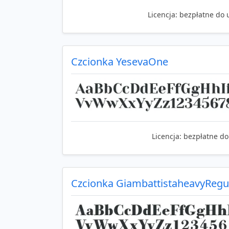
Licencja:
bezpłatne do 
Czcionka YesevaOne
Licencja:
bezpłatne do
Czcionka GiambattistaheavyRegu