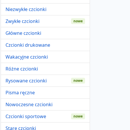
Niezwykłe czcionki
Zwykłe czcionki
nowe
Główne czcionki
Czcionki drukowane
Wakacyjne czcionki
Różne czcionki
Rysowane czcionki
nowe
Pisma ręczne
Nowoczesne czcionki
Czcionki sportowe
nowe
Stare czcionki