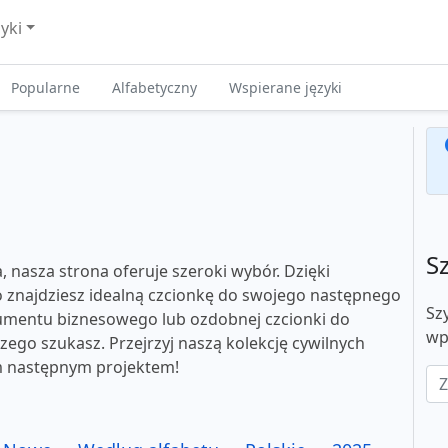
zyki
Popularne
Alfabetyczny
Wspierane języki
S
, nasza strona oferuje szeroki wybór. Dzięki
 znajdziesz idealną czcionkę do swojego następnego
Sz
okumentu biznesowego lub ozdobnej czcionki do
wp
czego szukasz. Przejrzyj naszą kolekcję cywilnych
im następnym projektem!