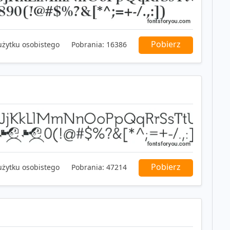
Pobierz
użytku osobistego
Pobrania:
16386
Pobierz
użytku osobistego
Pobrania:
47214