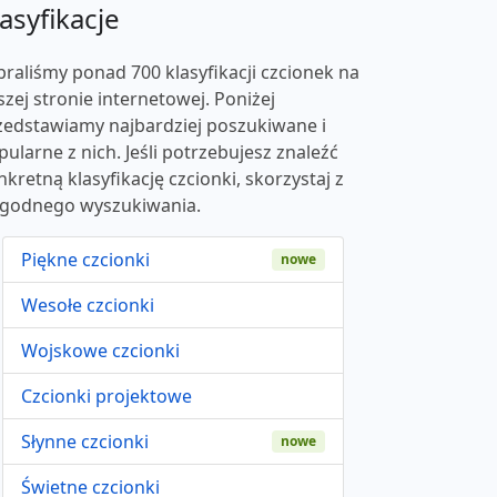
asyfikacje
braliśmy ponad 700 klasyfikacji czcionek na
szej stronie internetowej. Poniżej
zedstawiamy najbardziej poszukiwane i
pularne z nich. Jeśli potrzebujesz znaleźć
nkretną klasyfikację czcionki, skorzystaj z
godnego wyszukiwania.
Piękne czcionki
nowe
Wesołe czcionki
Wojskowe czcionki
Czcionki projektowe
Słynne czcionki
nowe
Świetne czcionki