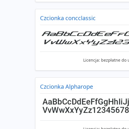
Czcionka concclassic
Licencja:
bezpłatne do 
Czcionka Alpharope
Licencja:
bezpłatne do 