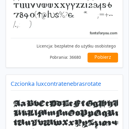
Licencja:
bezpłatne do użytku osobistego
Pobierz
Pobrania:
36680
Czcionka luxcontratenebrasrotate