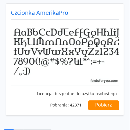
Czcionka AmerikaPro
Licencja:
bezpłatne do użytku osobistego
Pobierz
Pobrania:
42371