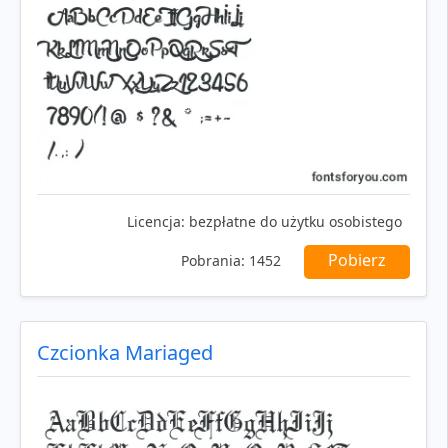
Licencja:
bezpłatne do użytku osobistego
Pobierz
Pobrania:
1452
Czcionka Mariaged