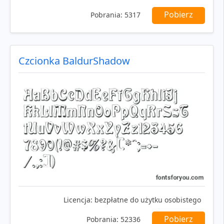
Pobierz
Pobrania:
5317
Czcionka BaldurShadow
Licencja:
bezpłatne do użytku osobistego
Pobierz
Pobrania:
52336