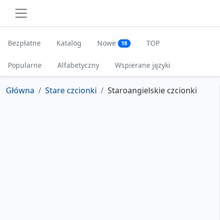
Bezpłatne
Katalog
Nowe
TOP
18
Popularne
Alfabetyczny
Wspierane języki
Główna
Stare czcionki
Staroangielskie czcionki