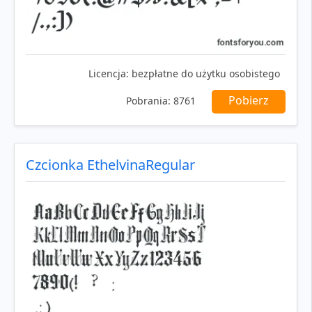
Licencja:
bezpłatne do użytku osobistego
Pobierz
Pobrania:
8761
Czcionka EthelvinaRegular