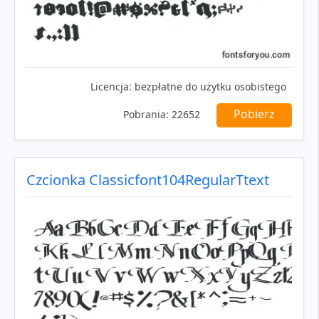
Licencja:
bezpłatne do użytku osobistego
Pobierz
Pobrania:
22652
Czcionka Classicfont104RegularTtext