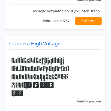
Licencja:
bezpłatne do użytku osobistego
Pobierz
Pobrania:
49767
Czcionka High Voltage