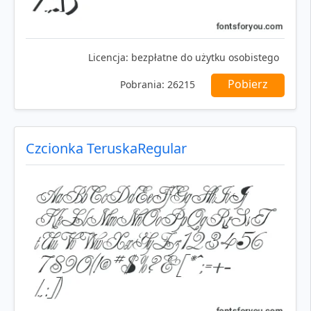
Licencja:
bezpłatne do użytku osobistego
Pobierz
Pobrania:
26215
Czcionka TeruskaRegular