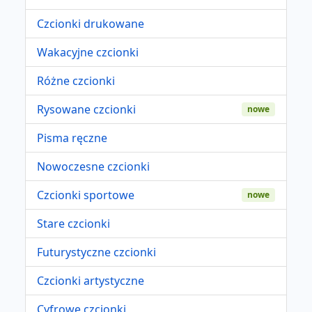
Czcionki drukowane
Wakacyjne czcionki
Różne czcionki
Rysowane czcionki
nowe
Pisma ręczne
Nowoczesne czcionki
Czcionki sportowe
nowe
Stare czcionki
Futurystyczne czcionki
Czcionki artystyczne
Cyfrowe czcionki