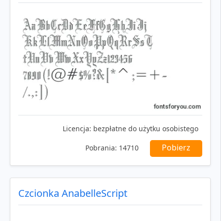
Licencja:
bezpłatne do użytku osobistego
Pobierz
Pobrania:
14710
Czcionka AnabelleScript