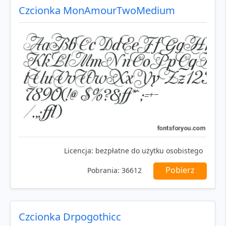
Czcionka MonAmourTwoMedium
Licencja:
bezpłatne do użytku osobistego
Pobierz
Pobrania:
36612
Czcionka Drpogothicc