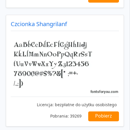
Czcionka Shangrilanf
Licencja:
bezpłatne do użytku osobistego
Pobierz
Pobrania:
39269