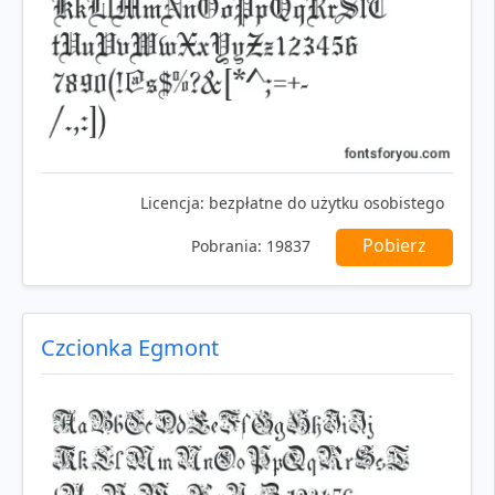
Licencja:
bezpłatne do użytku osobistego
Pobierz
Pobrania:
19837
Czcionka Egmont