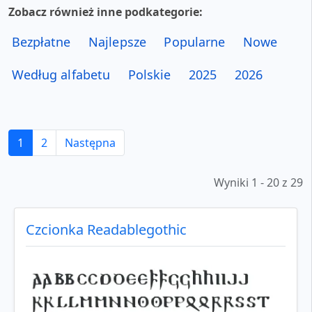
Zobacz również inne podkategorie:
Bezpłatne
Najlepsze
Popularne
Nowe
Według alfabetu
Polskie
2025
2026
1
2
Następna
Wyniki 1 - 20 z 29
Czcionka Readablegothic