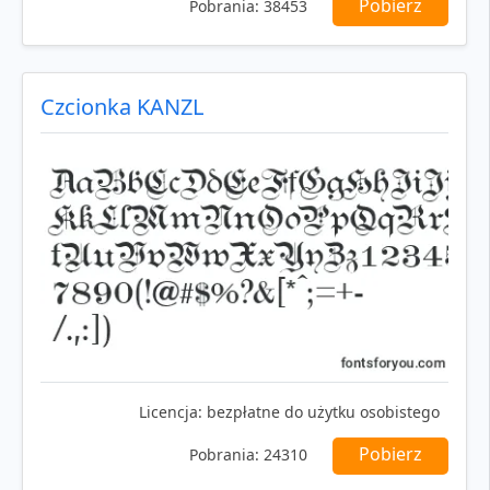
Pobierz
Pobrania:
38453
Czcionka KANZL
Licencja:
bezpłatne do użytku osobistego
Pobierz
Pobrania:
24310