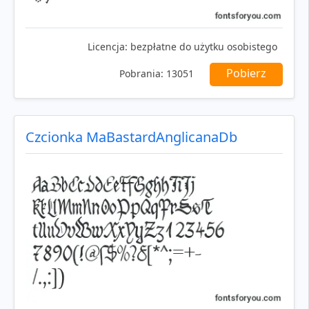
Licencja:
bezpłatne do użytku osobistego
Pobierz
Pobrania:
13051
Czcionka MaBastardAnglicanaDb