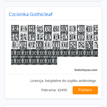
Czcionka Gothicleaf
Licencja:
bezpłatne do użytku osobistego
Pobierz
Pobrania:
42450