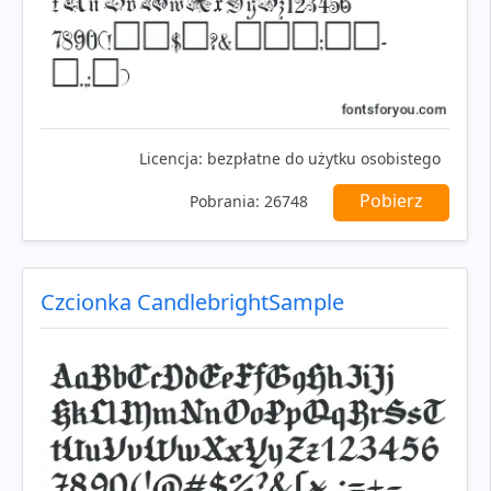
Licencja:
bezpłatne do użytku osobistego
Pobierz
Pobrania:
26748
Czcionka CandlebrightSample