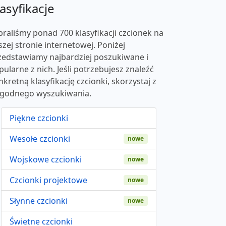
asyfikacje
braliśmy ponad 700 klasyfikacji czcionek na
szej stronie internetowej. Poniżej
zedstawiamy najbardziej poszukiwane i
pularne z nich. Jeśli potrzebujesz znaleźć
nkretną klasyfikację czcionki, skorzystaj z
godnego wyszukiwania.
Piękne czcionki
Wesołe czcionki
nowe
Wojskowe czcionki
nowe
Czcionki projektowe
nowe
Słynne czcionki
nowe
Świetne czcionki