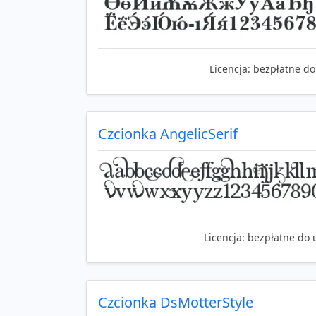
Licencja:
bezpłatne do
Czcionka AngelicSerif
Licencja:
bezpłatne do 
Czcionka DsMotterStyle