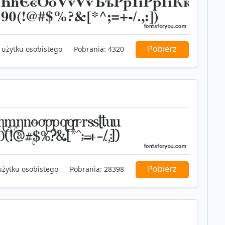
Pobierz
 użytku osobistego
Pobrania:
4320
Pobierz
użytku osobistego
Pobrania:
28398