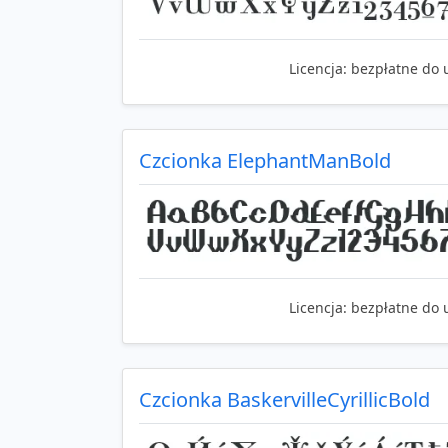
Licencja:
bezpłatne do 
Czcionka ElephantManBold
Licencja:
bezpłatne do 
Czcionka BaskervilleCyrillicBold