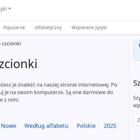
zyki
Popularne
Alfabetyczny
Wspierane języki
 czcionki
zcionki
S
żesz je znaleźć na naszej stronie internetowej. Po
aluj je na swoim komputerze. Są one darmowe do
Sz
e z nimi.
wp
Nowe
Według alfabetu
Polskie
2025