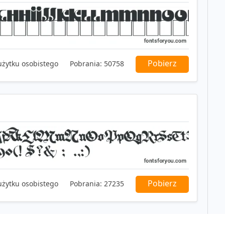
Pobierz
użytku osobistego
Pobrania:
50758
Pobierz
użytku osobistego
Pobrania:
27235