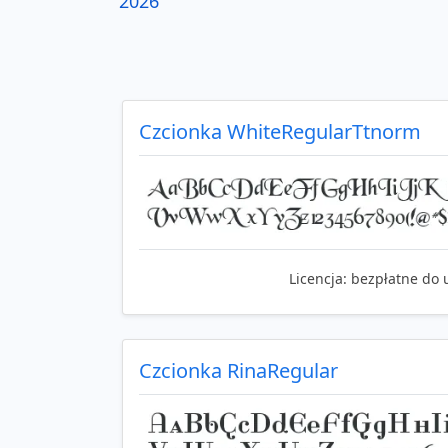
2026
Czcionka WhiteRegularTtnorm
Licencja:
bezpłatne do 
Czcionka RinaRegular