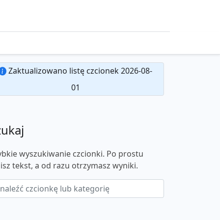
Zaktualizowano listę czcionek 2026-08-
01
zukaj
ybkie wyszukiwanie czcionki. Po prostu
isz tekst, a od razu otrzymasz wyniki.