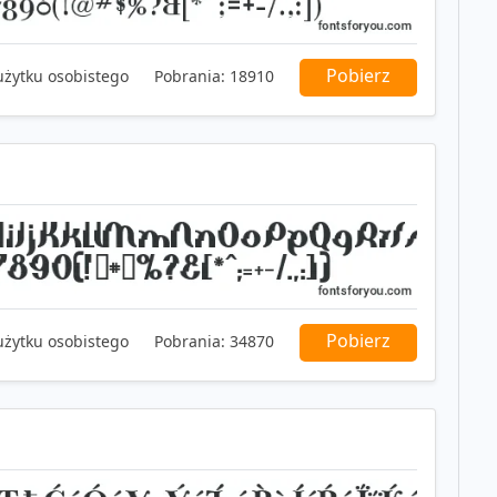
Pobierz
użytku osobistego
Pobrania:
18910
Pobierz
użytku osobistego
Pobrania:
34870