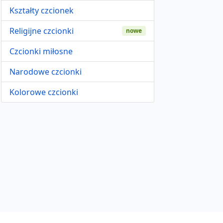
Kształty czcionek
Religijne czcionki
nowe
Czcionki miłosne
Narodowe czcionki
Kolorowe czcionki