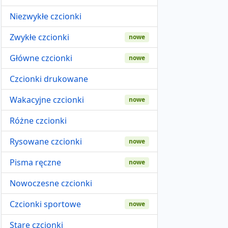
Niezwykłe czcionki
Zwykłe czcionki
nowe
Główne czcionki
nowe
Czcionki drukowane
Wakacyjne czcionki
nowe
Różne czcionki
Rysowane czcionki
nowe
Pisma ręczne
nowe
Nowoczesne czcionki
Czcionki sportowe
nowe
Stare czcionki