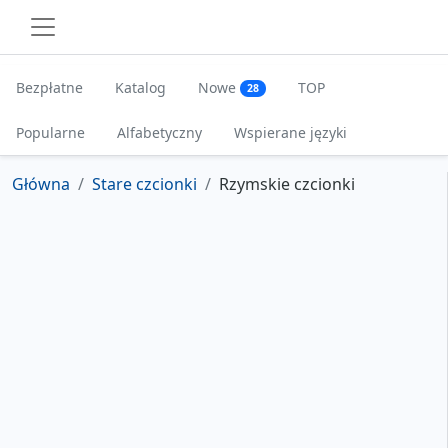
Bezpłatne
Katalog
Nowe
TOP
28
Popularne
Alfabetyczny
Wspierane języki
Główna
Stare czcionki
Rzymskie czcionki