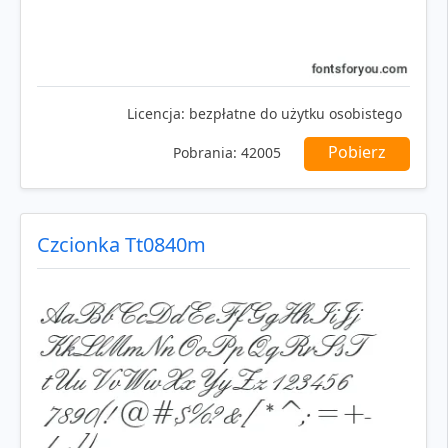
Licencja:
bezpłatne do użytku osobistego
Pobierz
Pobrania:
42005
Czcionka Tt0840m