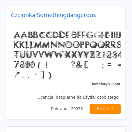
Czcionka Somethingdangerous
Licencja:
bezpłatne do użytku osobistego
Pobierz
Pobrania:
20978