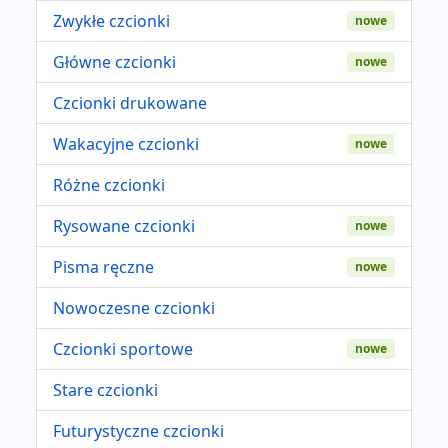
Zwykłe czcionki
nowe
Główne czcionki
nowe
Czcionki drukowane
Wakacyjne czcionki
nowe
Różne czcionki
Rysowane czcionki
nowe
Pisma ręczne
nowe
Nowoczesne czcionki
Czcionki sportowe
nowe
Stare czcionki
Futurystyczne czcionki