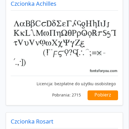
Czcionka Achilles
Licencja:
bezpłatne do użytku osobistego
Pobierz
Pobrania:
2715
Czcionka Rosart