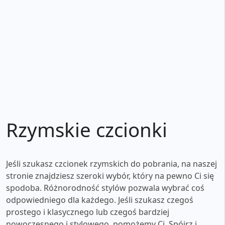
Rzymskie czcionki
Jeśli szukasz czcionek rzymskich do pobrania, na naszej
stronie znajdziesz szeroki wybór, który na pewno Ci się
spodoba. Różnorodność stylów pozwala wybrać coś
odpowiedniego dla każdego. Jeśli szukasz czegoś
prostego i klasycznego lub czegoś bardziej
nowoczesnego i stylowego, pomożemy Ci. Spójrz i