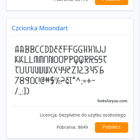
Czcionka Moondart
Licencja:
bezpłatne do użytku osobistego
Pobierz
Pobrania:
8649