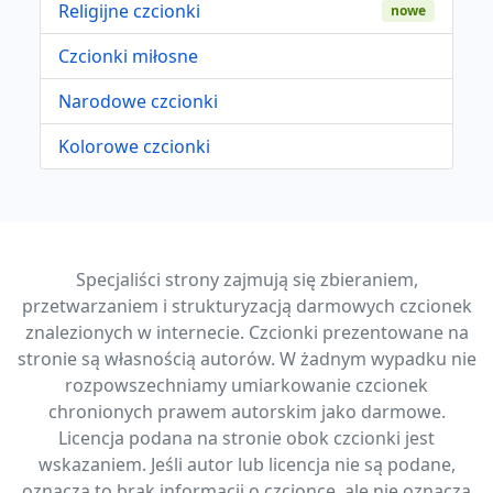
Religijne czcionki
nowe
Czcionki miłosne
Narodowe czcionki
Kolorowe czcionki
Specjaliści strony zajmują się zbieraniem,
przetwarzaniem i strukturyzacją darmowych czcionek
znalezionych w internecie. Czcionki prezentowane na
stronie są własnością autorów. W żadnym wypadku nie
rozpowszechniamy umiarkowanie czcionek
chronionych prawem autorskim jako darmowe.
Licencja podana na stronie obok czcionki jest
wskazaniem. Jeśli autor lub licencja nie są podane,
oznacza to brak informacji o czcionce, ale nie oznacza