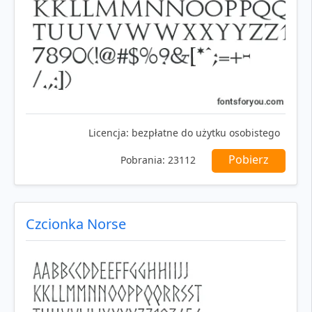
Licencja:
bezpłatne do użytku osobistego
Pobierz
Pobrania:
23112
Czcionka Norse