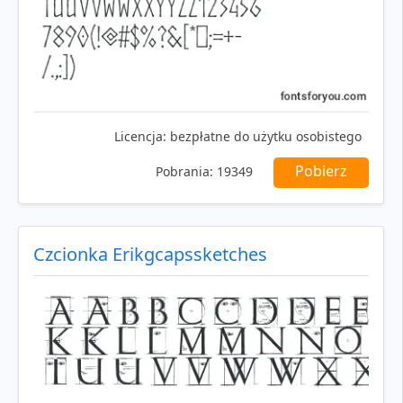
Licencja:
bezpłatne do użytku osobistego
Pobierz
Pobrania:
19349
Czcionka Erikgcapssketches