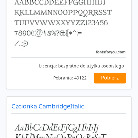
Licencja:
bezpłatne do użytku osobistego
Pobierz
Pobrania:
49122
Czcionka CambridgeItalic