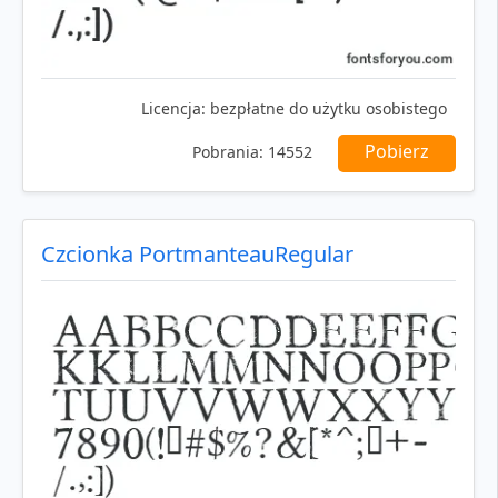
Licencja:
bezpłatne do użytku osobistego
Pobierz
Pobrania:
14552
Czcionka PortmanteauRegular