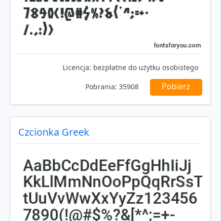
Licencja:
bezpłatne do użytku osobistego
Pobierz
Pobrania:
35908
Czcionka Greek