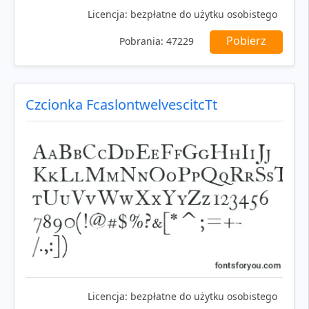
Licencja:
bezpłatne do użytku osobistego
Pobierz
Pobrania:
47229
Czcionka FcaslontwelvescitcTt
Licencja:
bezpłatne do użytku osobistego