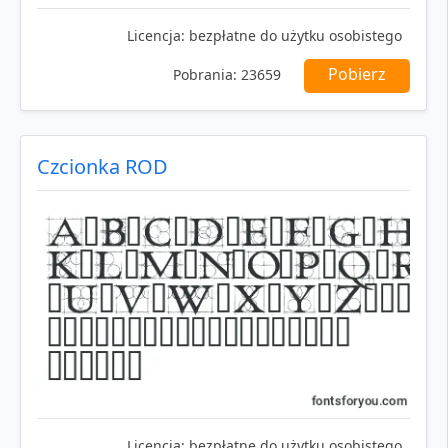
Licencja:
bezpłatne do użytku osobistego
Pobierz
Pobrania:
23659
Czcionka ROD
Licencja:
bezpłatne do użytku osobistego