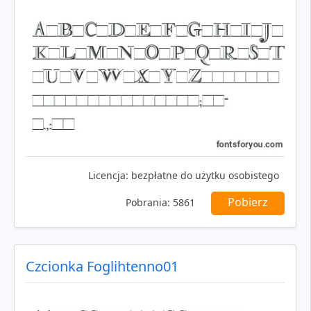
Licencja:
bezpłatne do użytku osobistego
Pobierz
Pobrania:
5861
Czcionka Foglihtenno01