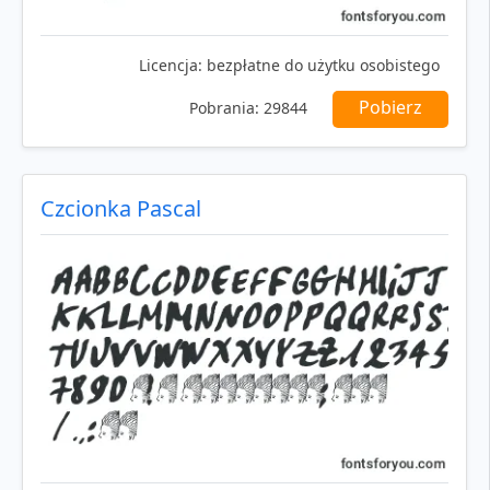
Licencja:
bezpłatne do użytku osobistego
Pobierz
Pobrania:
29844
Czcionka Pascal