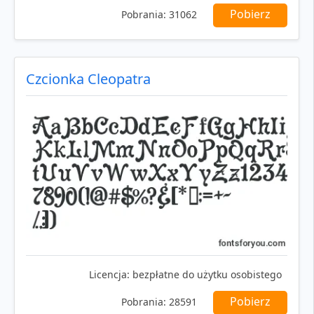
Pobierz
Pobrania:
31062
Czcionka Cleopatra
Licencja:
bezpłatne do użytku osobistego
Pobierz
Pobrania:
28591