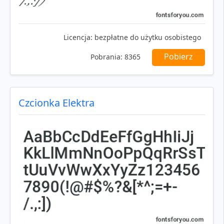
Licencja:
bezpłatne do użytku osobistego
Pobierz
Pobrania:
8365
Czcionka Elektra