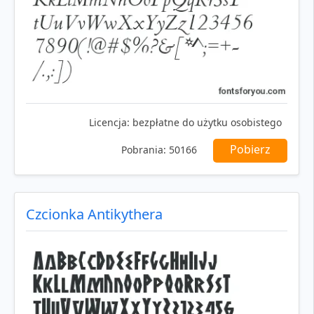
Licencja:
bezpłatne do użytku osobistego
Pobierz
Pobrania:
50166
Czcionka Antikythera