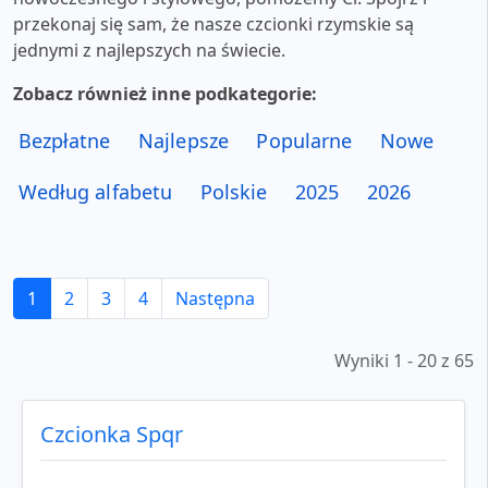
przekonaj się sam, że nasze czcionki rzymskie są
jednymi z najlepszych na świecie.
Zobacz również inne podkategorie:
Bezpłatne
Najlepsze
Popularne
Nowe
Według alfabetu
Polskie
2025
2026
1
2
3
4
Następna
Wyniki 1 - 20 z 65
Czcionka Spqr