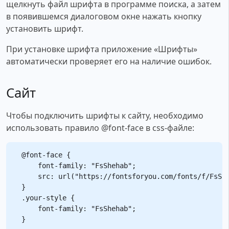
щелкнуть файл шрифта в программе поиска, а затем
в появившемся диалоговом окне нажать кнопку
установить шрифт.
При установке шрифта приложение «Шрифты»
автоматически проверяет его на наличие ошибок.
Сайт
Чтобы подключить шрифты к сайту, необходимо
использовать правило @font-face в css-файле:
@font-face {

    font-family: "FsShehab";

    src: url("https://fontsforyou.com/fonts/f/FsShe
}

.your-style {

    font-family: "FsShehab";
