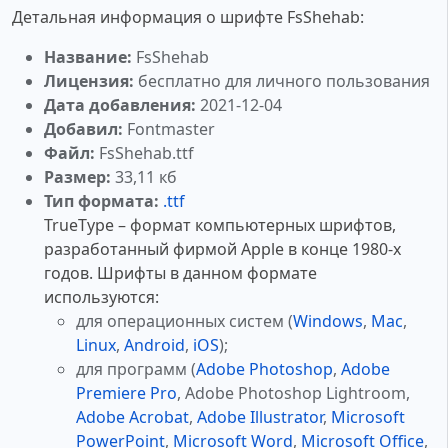
Детальная информация о шрифте FsShehab:
Название:
FsShehab
Лицензия:
бесплатно для личного пользования
Дата добавления:
2021-12-04
Добавил:
Fontmaster
Файл:
FsShehab.ttf
Размер:
33,11 кб
Тип формата:
.ttf
TrueType – формат компьютерных шрифтов,
разработанный фирмой Apple в конце 1980-х
годов. Шрифты в данном формате
используются:
для операционных систем (
Windows
,
Mac
,
Linux
,
Android
,
iOS
);
для программ (
Adobe Photoshop
,
Adobe
Premiere Pro
, Adobe Photoshop Lightroom,
Adobe Acrobat
,
Adobe Illustrator
,
Microsoft
PowerPoint
,
Microsoft Word
,
Microsoft Office
,