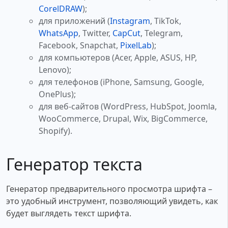
CorelDRAW
);
для приложений (
Instagram
, TikTok,
WhatsApp
, Twitter,
CapCut
, Telegram,
Facebook, Snapchat,
PixelLab
);
для компьютеров (Acer, Apple, ASUS, HP,
Lenovo);
для телефонов (iPhone, Samsung, Google,
OnePlus);
для веб-сайтов (WordPress, HubSpot, Joomla,
WooCommerce, Drupal, Wix, BigCommerce,
Shopify).
Генератор текста
Генератор предварительного просмотра шрифта –
это удобный инструмент, позволяющий увидеть, как
будет выглядеть текст шрифта.