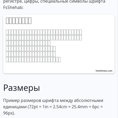
регистре, цифры, специальные символы шрифта
FsShehab:
Размеры
Пример размеров шрифта между абсолютными
единицами (72pt = 1in = 2.54cm = 25.4mm = 6pc =
96px).