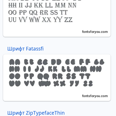
Шрифт Fatassfi
Шрифт ZipTypefaceThin