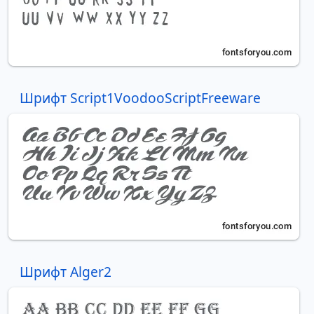
Шрифт Script1VoodooScriptFreeware
Шрифт Alger2