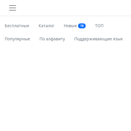
Бесплатные
Каталог
Новые
ТОП
18
Популярные
По алфавиту
Поддерживающие язык