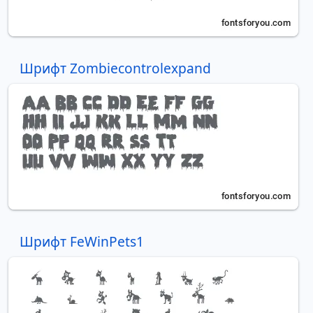
Шрифт Zombiecontrolexpand
Шрифт FeWinPets1