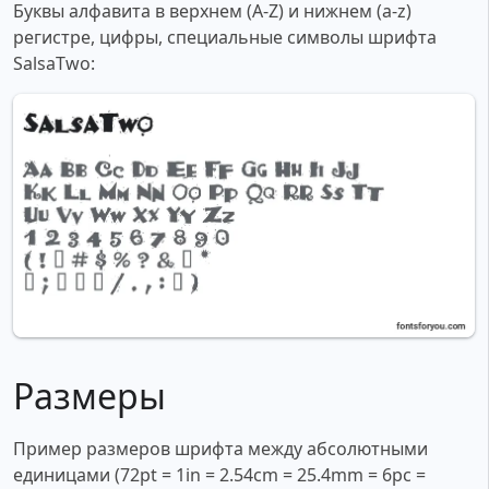
Буквы алфавита в верхнем (A-Z) и нижнем (a-z)
регистре, цифры, специальные символы шрифта
SalsaTwo:
Размеры
Пример размеров шрифта между абсолютными
единицами (72pt = 1in = 2.54cm = 25.4mm = 6pc =