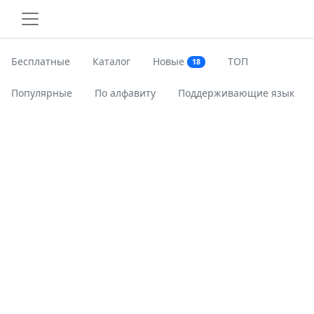
Бесплатные
Каталог
Новые
ТОП
18
Популярные
По алфавиту
Поддерживающие язык