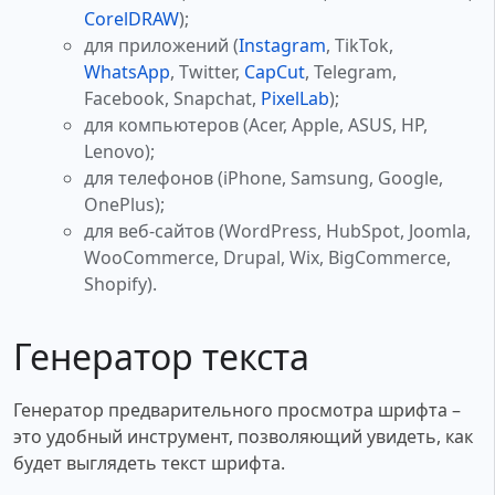
CorelDRAW
);
для приложений (
Instagram
, TikTok,
WhatsApp
, Twitter,
CapCut
, Telegram,
Facebook, Snapchat,
PixelLab
);
для компьютеров (Acer, Apple, ASUS, HP,
Lenovo);
для телефонов (iPhone, Samsung, Google,
OnePlus);
для веб-сайтов (WordPress, HubSpot, Joomla,
WooCommerce, Drupal, Wix, BigCommerce,
Shopify).
Генератор текста
Генератор предварительного просмотра шрифта –
это удобный инструмент, позволяющий увидеть, как
будет выглядеть текст шрифта.