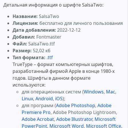
Детальная информация о шрифте SalsaTwo:
Название:
SalsaTwo
Лицензия:
бесплатно для личного пользования
Дата добавления:
2022-12-12
Добавил:
Fontmaster
Файл:
SalsaTwo.ttf
Размер:
52,02 кб
Тип формата:
.ttf
TrueType – формат компьютерных шрифтов,
разработанный фирмой Apple в конце 1980-х
годов. Шрифты в данном формате
используются:
для операционных систем (
Windows
,
Mac
,
Linux
,
Android
,
iOS
);
для программ (
Adobe Photoshop
,
Adobe
Premiere Pro
, Adobe Photoshop Lightroom,
Adobe Acrobat
,
Adobe Illustrator
,
Microsoft
PowerPoint
,
Microsoft Word
,
Microsoft Office
,