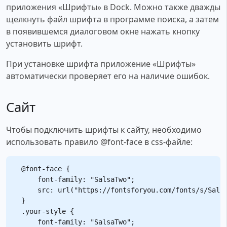
приложения «Шрифты» в Dock. Можно также дважды
щелкнуть файл шрифта в программе поиска, а затем
в появившемся диалоговом окне нажать кнопку
установить шрифт.
При установке шрифта приложение «Шрифты»
автоматически проверяет его на наличие ошибок.
Сайт
Чтобы подключить шрифты к сайту, необходимо
использовать правило @font-face в css-файле:
@font-face {

    font-family: "SalsaTwo";

    src: url("https://fontsforyou.com/fonts/s/Salsa
}

.your-style {

    font-family: "SalsaTwo";
