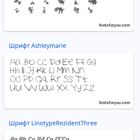
Шрифт Ashleymarie
Шрифт LinotypeRezidentThree