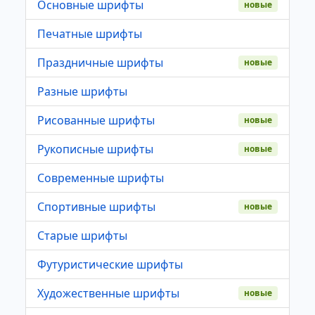
Основные шрифты
новые
Печатные шрифты
Праздничные шрифты
новые
Разные шрифты
Рисованные шрифты
новые
Рукописные шрифты
новые
Современные шрифты
Спортивные шрифты
новые
Старые шрифты
Футуристические шрифты
Художественные шрифты
новые