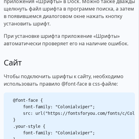
приложения «Шрифты» в Dock. Можно также дважды
щелкнуть файл шрифта в программе поиска, а затем
в появившемся диалоговом окне нажать кнопку
установить шрифт.
При установке шрифта приложение «Шрифты»
автоматически проверяет его на наличие ошибок.
Сайт
Чтобы подключить шрифты к сайту, необходимо
использовать правило @font-face в css-файле:
@font-face {

    font-family: "Colonialviper";

    src: url("https://fontsforyou.com/fonts/c/Colon
}

.your-style {

    font-family: "Colonialviper";
