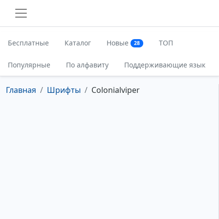
Бесплатные
Каталог
Новые
ТОП
28
Популярные
По алфавиту
Поддерживающие язык
Главная
Шрифты
Colonialviper