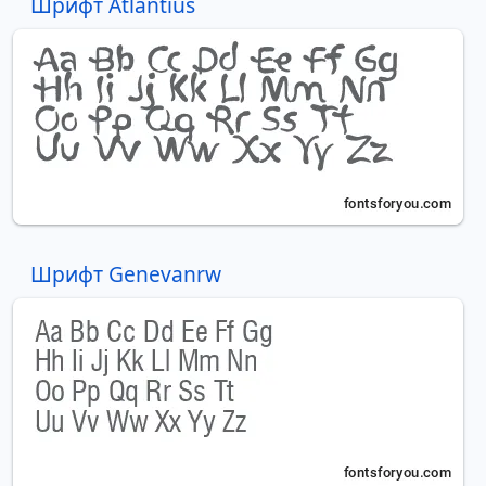
Шрифт Atlantius
Шрифт Genevanrw