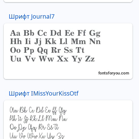
Шрифт Journal7
Шрифт IMissYourKissOtf