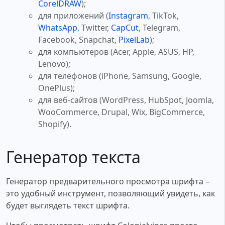
CorelDRAW
);
для приложений (
Instagram
, TikTok,
WhatsApp
, Twitter,
CapCut
, Telegram,
Facebook, Snapchat,
PixelLab
);
для компьютеров (Acer, Apple, ASUS, HP,
Lenovo);
для телефонов (iPhone, Samsung, Google,
OnePlus);
для веб-сайтов (WordPress, HubSpot, Joomla,
WooCommerce, Drupal, Wix, BigCommerce,
Shopify).
Генератор текста
Генератор предварительного просмотра шрифта –
это удобный инструмент, позволяющий увидеть, как
будет выглядеть текст шрифта.