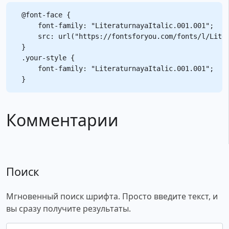
@font-face {

    font-family: "LiteraturnayaItalic.001.001";

    src: url("https://fontsforyou.com/fonts/l/Liter
}

.your-style {

    font-family: "LiteraturnayaItalic.001.001";

Комментарии
Поиск
Мгновенный поиск шрифта. Просто введите текст, и
вы сразу получите результаты.