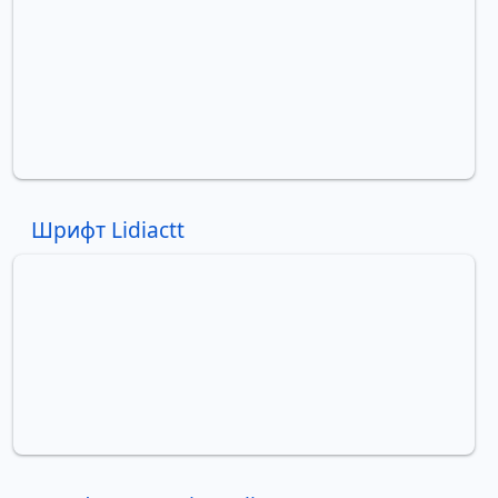
Шрифт Lidiactt