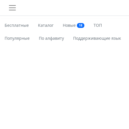
Бесплатные
Каталог
Новые
ТОП
18
Популярные
По алфавиту
Поддерживающие язык