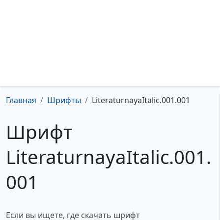
Главная
Шрифты
LiteraturnayaItalic.001.001
Шрифт
LiteraturnayaItalic.001.
001
Если вы ищете, где скачать шрифт