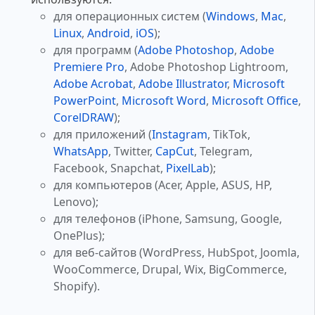
для операционных систем (
Windows
,
Mac
,
Linux
,
Android
,
iOS
);
для программ (
Adobe Photoshop
,
Adobe
Premiere Pro
, Adobe Photoshop Lightroom,
Adobe Acrobat
,
Adobe Illustrator
,
Microsoft
PowerPoint
,
Microsoft Word
,
Microsoft Office
,
CorelDRAW
);
для приложений (
Instagram
, TikTok,
WhatsApp
, Twitter,
CapCut
, Telegram,
Facebook, Snapchat,
PixelLab
);
для компьютеров (Acer, Apple, ASUS, HP,
Lenovo);
для телефонов (iPhone, Samsung, Google,
OnePlus);
для веб-сайтов (WordPress, HubSpot, Joomla,
WooCommerce, Drupal, Wix, BigCommerce,
Shopify).