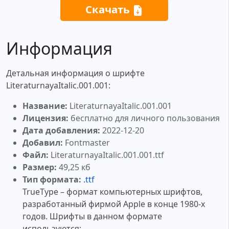
Скачать
Информация
Детальная информация о шрифте
LiteraturnayaItalic.001.001:
Название:
LiteraturnayaItalic.001.001
Лицензия:
бесплатно для личного пользования
Дата добавления:
2022-12-20
Добавил:
Fontmaster
Файл:
LiteraturnayaItalic.001.001.ttf
Размер:
49,25 кб
Тип формата:
.ttf
TrueType – формат компьютерных шрифтов,
разработанный фирмой Apple в конце 1980-х
годов. Шрифты в данном формате
используются: