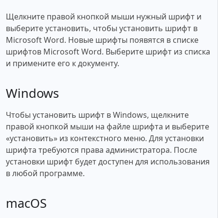
Щелкните правой кнопкой мыши нужный шрифт и
выберите установить, чтобы установить шрифт в
Microsoft Word. Новые шрифты появятся в списке
шрифтов Microsoft Word. Выберите шрифт из списка
и примените его к документу.
Windows
Чтобы установить шрифт в Windows, щелкните
правой кнопкой мыши на файле шрифта и выберите
«установить» из контекстного меню. Для установки
шрифта требуются права администратора. После
установки шрифт будет доступен для использования
в любой программе.
macOS