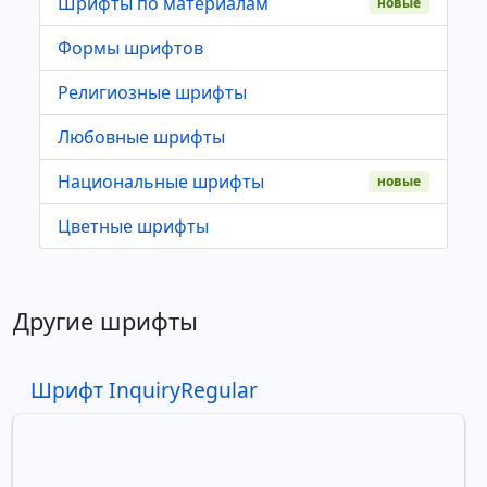
Шрифты по материалам
новые
Формы шрифтов
Религиозные шрифты
Любовные шрифты
Национальные шрифты
новые
Цветные шрифты
Другие шрифты
Шрифт InquiryRegular