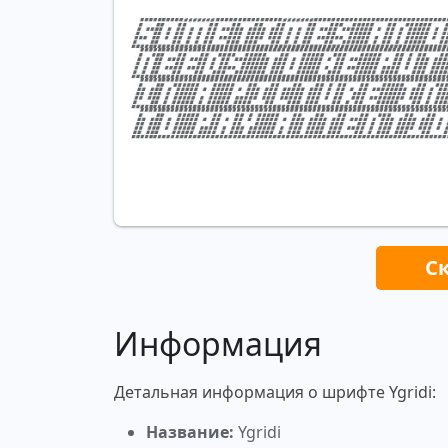
С
Информация
Детальная информация о шрифте Ygridi:
Название:
Ygridi