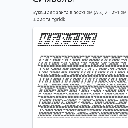
Буквы алфавита в верхнем (A-Z) и нижнем
шрифта Ygridi: