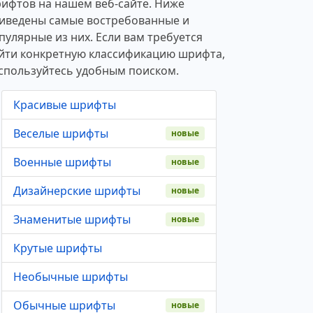
ифтов на нашем веб-сайте. Ниже
иведены самые востребованные и
пулярные из них. Если вам требуется
йти конкретную классификацию шрифта,
спользуйтесь удобным поиском.
Красивые шрифты
Веселые шрифты
новые
Военные шрифты
новые
Дизайнерские шрифты
новые
Знаменитые шрифты
новые
Крутые шрифты
Необычные шрифты
Обычные шрифты
новые