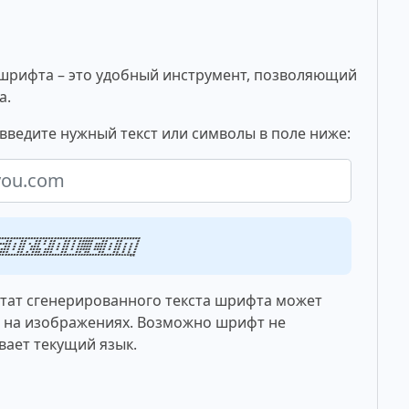
шрифта – это удобный инструмент, позволяющий
а.
введите нужный текст или символы в поле ниже:
tsforyou.com
ьтат сгенерированного текста шрифта может
о на изображениях. Возможно шрифт не
вает текущий язык.