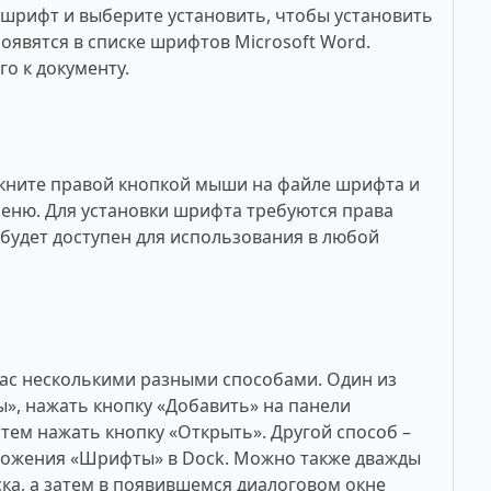
рифт и выберите установить, чтобы установить
оявятся в списке шрифтов Microsoft Word.
о к документу.
кните правой кнопкой мыши на файле шрифта и
меню. Для установки шрифта требуются права
будет доступен для использования в любой
ac несколькими разными способами. Один из
», нажать кнопку «Добавить» на панели
тем нажать кнопку «Открыть». Другой способ –
ложения «Шрифты» в Dock. Можно также дважды
ка, а затем в появившемся диалоговом окне