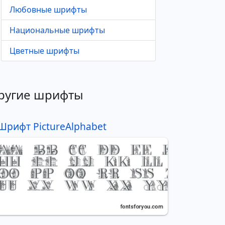
Любовные шрифты
Национальные шрифты
Цветные шрифты
ругие шрифты
Шрифт PictureAlphabet