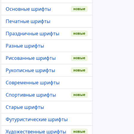
Основные шрифты
новые
Печатные шрифты
Праздничные шрифты
новые
Разные шрифты
Рисованные шрифты
новые
Рукописные шрифты
новые
Современные шрифты
Спортивные шрифты
новые
Старые шрифты
Футуристические шрифты
Художественные шрифты
новые