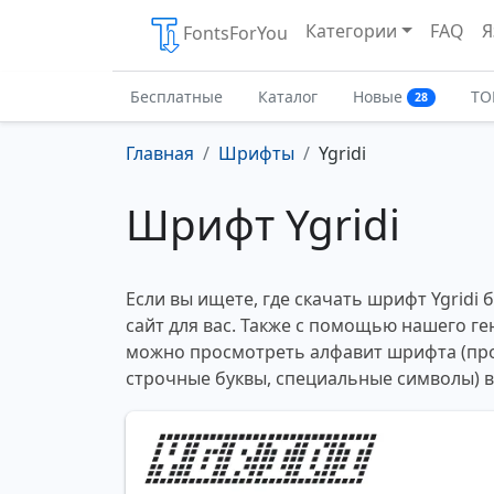
Категории
FAQ
Я
FontsForYou
Бесплатные
Каталог
Новые
ТО
28
Главная
Шрифты
Ygridi
Шрифт Ygridi
Если вы ищете, где скачать шрифт Ygridi 
сайт для вас. Также с помощью нашего ге
можно просмотреть алфавит шрифта (пр
строчные буквы, специальные символы) 