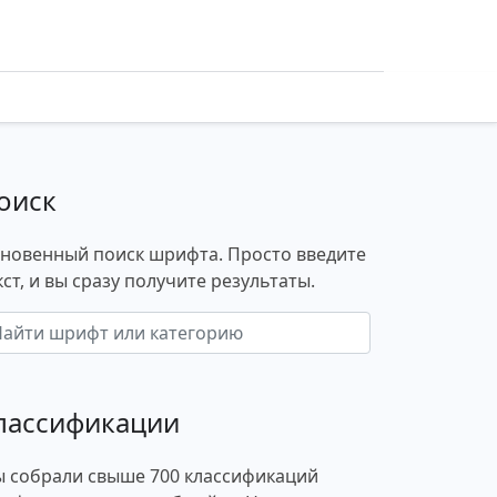
оиск
новенный поиск шрифта. Просто введите
кст, и вы сразу получите результаты.
лассификации
 собрали свыше 700 классификаций