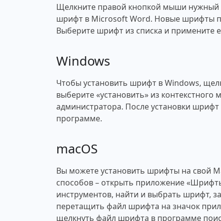
Щелкните правой кнопкой мыши нужный ш
шрифт в Microsoft Word. Новые шрифты п
Выберите шрифт из списка и примените ег
Windows
Чтобы установить шрифт в Windows, щел
выберите «установить» из контекстного 
администратора. После установки шрифт 
программе.
macOS
Вы можете установить шрифты на свой M
способов – открыть приложение «Шрифты
инструментов, найти и выбрать шрифт, за
перетащить файл шрифта на значок при
щелкнуть файл шрифта в программе поис