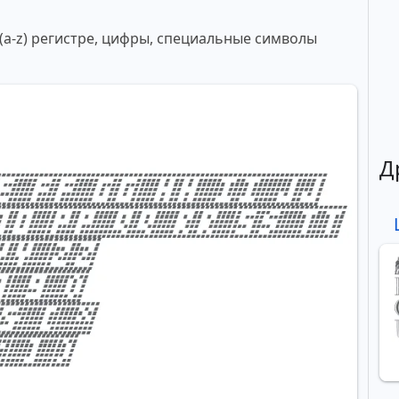
 (a-z) регистре, цифры, специальные символы
Д