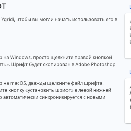
фт
Ygridi, чтобы вы могли начать использовать его в
p на Windows, просто щелкните правой кнопкой
ть». Шрифт будет скопирован в Adobe Photoshop
p на macOS, дважды щелкните файл шрифта.
те кнопку «установить шрифт» в левой нижней
p автоматически синхронизируется с новыми