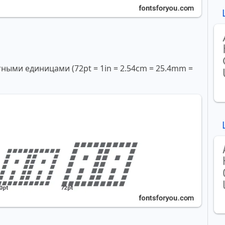
ми единицами (72pt = 1in = 2.54cm = 25.4mm =