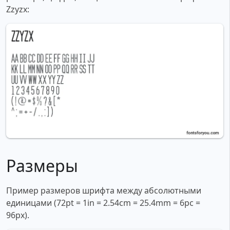
Zzyzx:
Размеры
Пример размеров шрифта между абсолютными
единицами (72pt = 1in = 2.54cm = 25.4mm = 6pc =
96px).