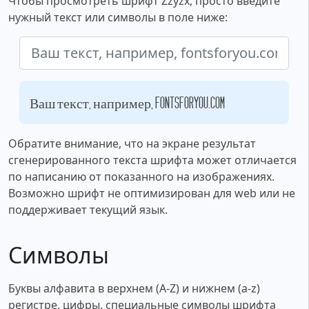
Чтобы просмотреть шрифт Zzyzx, просто введите
нужный текст или символы в поле ниже:
Ваш текст, например, fontsforyou.com
Обратите внимание, что на экране результат
сгенерированного текста шрифта может отличается
по написанию от показанного на изображениях.
Возможно шрифт не оптимизирован для web или не
поддерживает текущий язык.
Символы
Буквы алфавита в верхнем (A-Z) и нижнем (a-z)
регистре, цифры, специальные символы шрифта