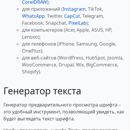
CorelDRAW
);
для приложений (
Instagram
, TikTok,
WhatsApp
, Twitter,
CapCut
, Telegram,
Facebook, Snapchat,
PixelLab
);
для компьютеров (Acer, Apple, ASUS, HP,
Lenovo);
для телефонов (iPhone, Samsung, Google,
OnePlus);
для веб-сайтов (WordPress, HubSpot, Joomla,
WooCommerce, Drupal, Wix, BigCommerce,
Shopify).
Генератор текста
Генератор предварительного просмотра шрифта –
это удобный инструмент, позволяющий увидеть, как
будет выглядеть текст шрифта.