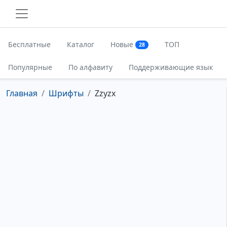
Бесплатные
Каталог
Новые
ТОП
28
Популярные
По алфавиту
Поддерживающие язык
Главная
Шрифты
Zzyzx