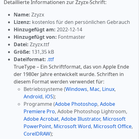
Detaillierte Informationen zur Zzyzx-Schrift:
Name:
Zzyzx
Lizenz:
kostenlos für den persönlichen Gebrauch
Hinzugefügt am:
2022-12-14
Hinzugefügt von:
Fontmaster
Datei:
Zzyzx.ttf
Größe:
131,35 kB
Dateiformat:
.ttf
TrueType – Ein Schriftformat, das von Apple Ende
der 1980er Jahre entwickelt wurde. Schriften in
diesem Format werden verwendet für:
Betriebssysteme (
Windows
,
Mac
,
Linux
,
Android
,
iOS
);
Programme (
Adobe Photoshop
,
Adobe
Premiere Pro
, Adobe Photoshop Lightroom,
Adobe Acrobat
,
Adobe Illustrator
,
Microsoft
PowerPoint
,
Microsoft Word
,
Microsoft Office
,
CorelDRAW
);