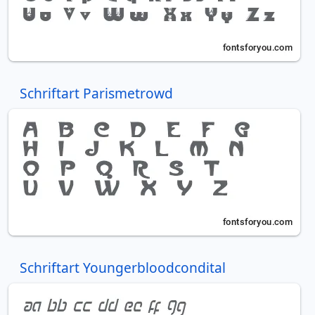
Schriftart Parismetrowd
Schriftart Youngerbloodcondital