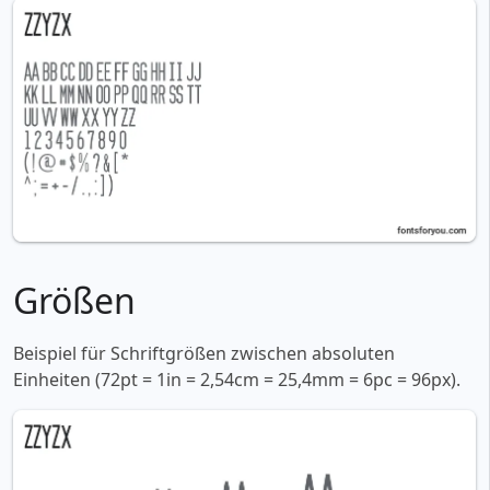
Größen
Beispiel für Schriftgrößen zwischen absoluten
Einheiten (72pt = 1in = 2,54cm = 25,4mm = 6pc = 96px).