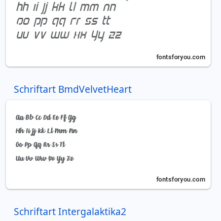
Schriftart BmdVelvetHeart
Schriftart Intergalaktika2