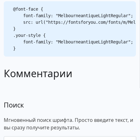
@font-face {

    font-family: "MelbourneantiqueLightRegular";

    src: url("https://fontsforyou.com/fonts/m/Melbo
}

.your-style {

    font-family: "MelbourneantiqueLightRegular";

Комментарии
Поиск
Мгновенный поиск шрифта. Просто введите текст, и
вы сразу получите результаты.