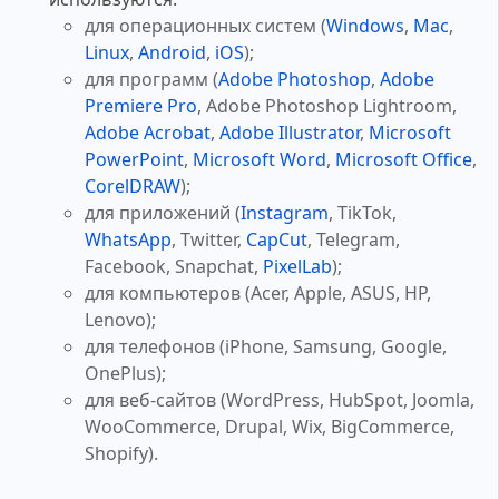
для операционных систем (
Windows
,
Mac
,
Linux
,
Android
,
iOS
);
для программ (
Adobe Photoshop
,
Adobe
Premiere Pro
, Adobe Photoshop Lightroom,
Adobe Acrobat
,
Adobe Illustrator
,
Microsoft
PowerPoint
,
Microsoft Word
,
Microsoft Office
,
CorelDRAW
);
для приложений (
Instagram
, TikTok,
WhatsApp
, Twitter,
CapCut
, Telegram,
Facebook, Snapchat,
PixelLab
);
для компьютеров (Acer, Apple, ASUS, HP,
Lenovo);
для телефонов (iPhone, Samsung, Google,
OnePlus);
для веб-сайтов (WordPress, HubSpot, Joomla,
WooCommerce, Drupal, Wix, BigCommerce,
Shopify).