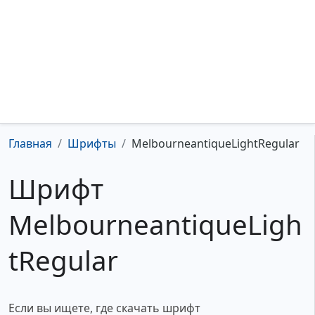
Главная
Шрифты
MelbourneantiqueLightRegular
Шрифт
MelbourneantiqueLigh
tRegular
Если вы ищете, где скачать шрифт