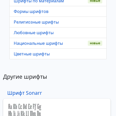
Шрифты по материалам
новые
Формы шрифтов
Религиозные шрифты
Любовные шрифты
Национальные шрифты
новые
Цветные шрифты
Другие шрифты
Шрифт Sonarr