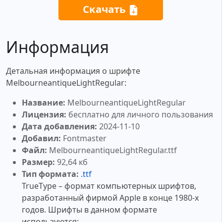
Скачать
Информация
Детальная информация о шрифте
MelbourneantiqueLightRegular:
Название:
MelbourneantiqueLightRegular
Лицензия:
бесплатно для личного пользования
Дата добавления:
2024-11-10
Добавил:
Fontmaster
Файл:
MelbourneantiqueLightRegular.ttf
Размер:
92,64 кб
Тип формата:
.ttf
TrueType – формат компьютерных шрифтов,
разработанный фирмой Apple в конце 1980-х
годов. Шрифты в данном формате
используются: