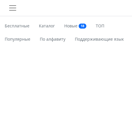
Бесплатные
Каталог
Новые
ТОП
18
Популярные
По алфавиту
Поддерживающие язык