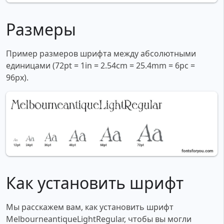
Размеры
Пример размеров шрифта между абсолютными
единицами (72pt = 1in = 2.54cm = 25.4mm = 6pc =
96px).
Как установить шрифт
Мы расскажем вам, как установить шрифт
MelbourneantiqueLightRegular, чтобы вы могли