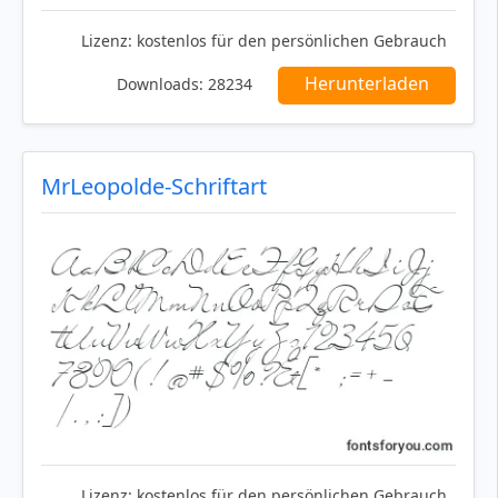
Lizenz:
kostenlos für den persönlichen Gebrauch
Herunterladen
Downloads:
28234
MrLeopolde-Schriftart
Lizenz:
kostenlos für den persönlichen Gebrauch