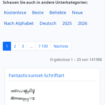
Schauen Sie auch in andere Unterkategorien:
Kostenlose
Beste
Beliebte
Neue
Nach Alphabet
Deutsch
2025
2026
1
2
3
...
7 100
Nächste
Ergebnisse 1 – 20 von 141988
Fantasticsunset-Schriftart