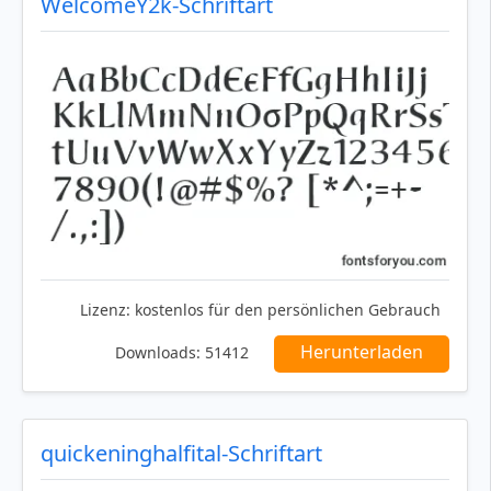
WelcomeY2k-Schriftart
Lizenz:
kostenlos für den persönlichen Gebrauch
Herunterladen
Downloads:
51412
quickeninghalfital-Schriftart