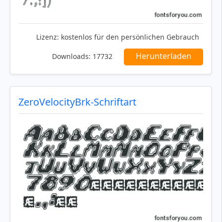
Lizenz:
kostenlos für den persönlichen Gebrauch
Herunterladen
Downloads:
17732
ZeroVelocityBrk-Schriftart