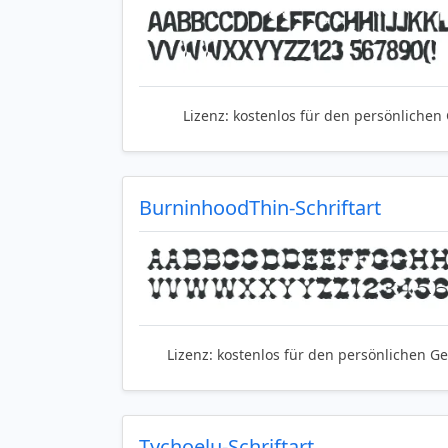
Lizenz:
kostenlos für den persönlichen
BurninhoodThin-Schriftart
Lizenz:
kostenlos für den persönlichen G
Tychoelu-Schriftart