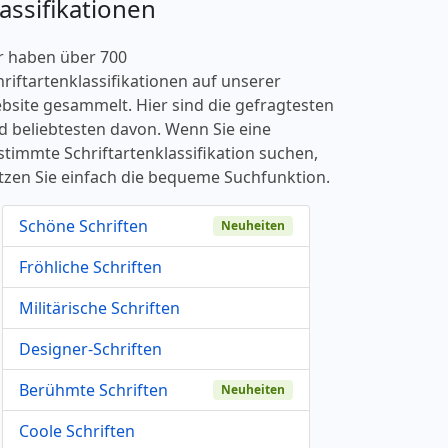
lassifikationen
r haben über 700
hriftartenklassifikationen auf unserer
bsite gesammelt. Hier sind die gefragtesten
d beliebtesten davon. Wenn Sie eine
stimmte Schriftartenklassifikation suchen,
tzen Sie einfach die bequeme Suchfunktion.
Schöne Schriften
Neuheiten
Fröhliche Schriften
Militärische Schriften
Designer-Schriften
Berühmte Schriften
Neuheiten
Coole Schriften