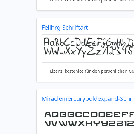
Felihrg-Schriftart
Lizenz:
kostenlos für den persönlichen G
Miraclemercuryboldexpand-Schrif