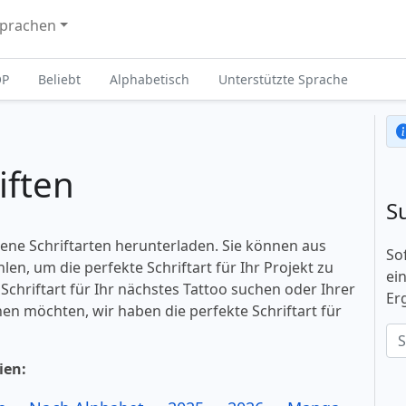
prachen
OP
Beliebt
Alphabetisch
Unterstützte Sprache
iften
S
dene Schriftarten herunterladen. Sie können aus
So
en, um die perfekte Schriftart für Ihr Projekt zu
ei
 Schriftart für Ihr nächstes Tattoo suchen oder Ihrer
Er
hen möchten, wir haben die perfekte Schriftart für
ien: