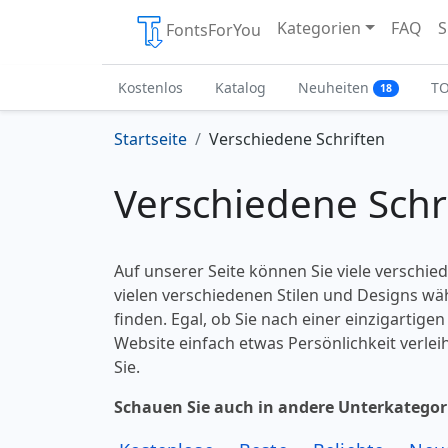
Kategorien
FAQ
S
FontsForYou
Kostenlos
Katalog
Neuheiten
T
18
Startseite
Verschiedene Schriften
Verschiedene Schr
Auf unserer Seite können Sie viele verschie
vielen verschiedenen Stilen und Designs wähl
finden. Egal, ob Sie nach einer einzigartigen
Website einfach etwas Persönlichkeit verlei
Sie.
Schauen Sie auch in andere Unterkategor