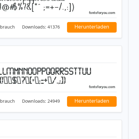
Herunterladen
ebrauch
Downloads:
41376
Herunterladen
ebrauch
Downloads:
24949