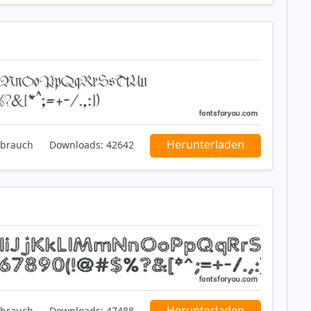
Herunterladen
ebrauch
Downloads:
42642
Herunterladen
ebrauch
Downloads:
47488