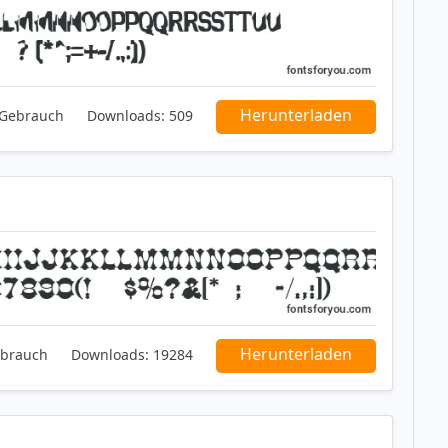
Herunterladen
 Gebrauch
Downloads:
509
Herunterladen
ebrauch
Downloads:
19284