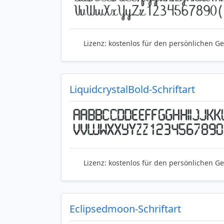
Lizenz:
kostenlos für den persönlichen G
LiquidcrystalBold-Schriftart
Lizenz:
kostenlos für den persönlichen G
Eclipsedmoon-Schriftart