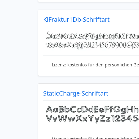
KlFraktur1Db-Schriftart
Lizenz:
kostenlos für den persönlichen G
StaticCharge-Schriftart
Lizenz:
kostenlos für den persönlichen G