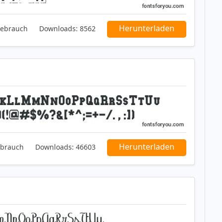
Herunterladen
Gebrauch
Downloads:
8562
Herunterladen
ebrauch
Downloads:
46603