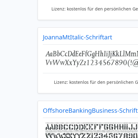
Lizenz:
kostenlos für den persönlichen G
JoannaMtItalic-Schriftart
Lizenz:
kostenlos für den persönlichen 
OffshoreBankingBusiness-Schrift