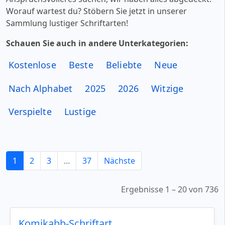
Worauf wartest du? Stöbern Sie jetzt in unserer
Sammlung lustiger Schriftarten!
Schauen Sie auch in andere Unterkategorien:
Kostenlose
Beste
Beliebte
Neue
Nach Alphabet
2025
2026
Witzige
Verspielte
Lustige
1
2
3
...
37
Nächste
Ergebnisse 1 – 20 von 736
Komikabb-Schriftart