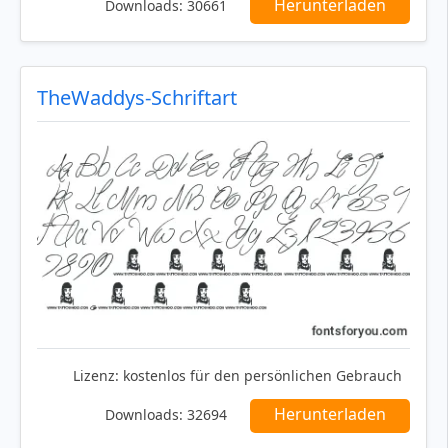
Herunterladen
Downloads:
30661
TheWaddys-Schriftart
Lizenz:
kostenlos für den persönlichen Gebrauch
Herunterladen
Downloads:
32694