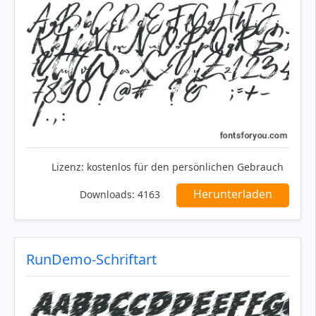
Lizenz:
kostenlos für den persönlichen Gebrauch
Herunterladen
Downloads:
4163
RunDemo-Schriftart