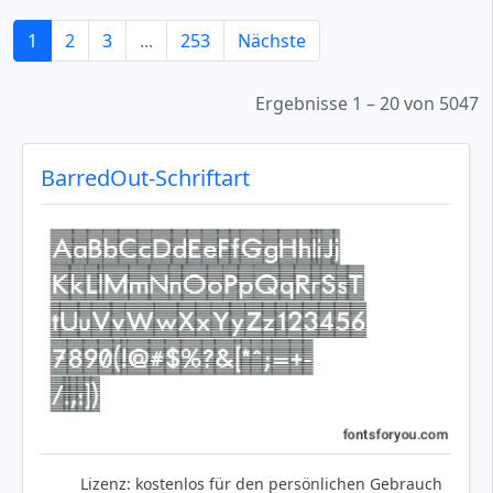
1
2
3
...
253
Nächste
Ergebnisse 1 – 20 von 5047
BarredOut-Schriftart
Lizenz:
kostenlos für den persönlichen Gebrauch