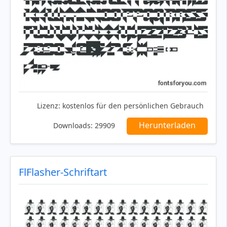
Lizenz:
kostenlos für den persönlichen Gebrauch
Herunterladen
Downloads:
29909
FlFlasher-Schriftart