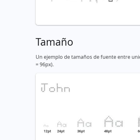
Tamaño
Un ejemplo de tamaños de fuente entre unid
= 96px).