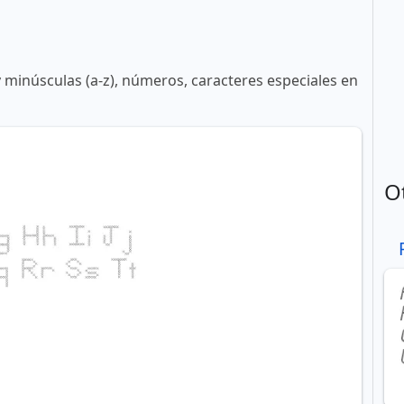
y minúsculas (a-z), números, caracteres especiales en
O