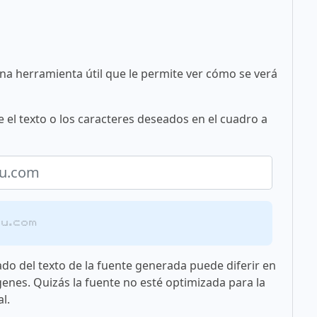
una herramienta útil que le permite ver cómo se verá
 el texto o los caracteres deseados en el cuadro a
ou.com
ado del texto de la fuente generada puede diferir en
genes. Quizás la fuente no esté optimizada para la
l.