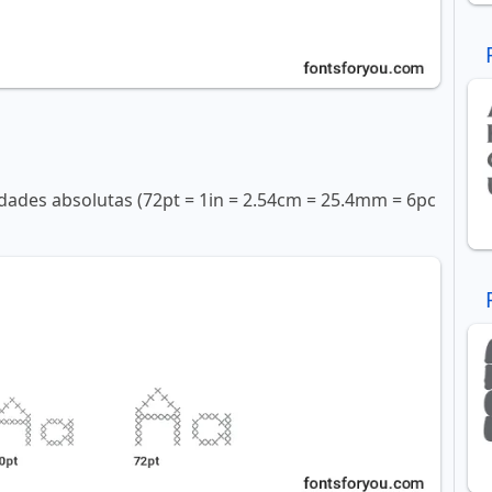
ades absolutas (72pt = 1in = 2.54cm = 25.4mm = 6pc