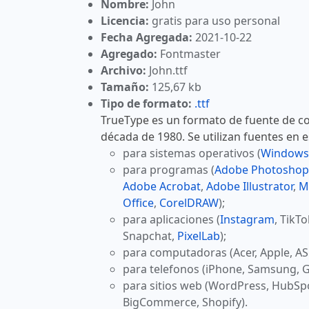
Nombre:
John
Licencia:
gratis para uso personal
Fecha Agregada:
2021-10-22
Agregado:
Fontmaster
Archivo:
John.ttf
Tamaño:
125,67 kb
Tipo de formato:
.ttf
TrueType es un formato de fuente de co
década de 1980. Se utilizan fuentes en 
para sistemas operativos (
Windows
para programas (
Adobe Photoshop
Adobe Acrobat
,
Adobe Illustrator
,
M
Office
,
CorelDRAW
);
para aplicaciones (
Instagram
, TikT
Snapchat,
PixelLab
);
para computadoras (Acer, Apple, AS
para telefonos (iPhone, Samsung, G
para sitios web (WordPress, HubSp
BigCommerce, Shopify).