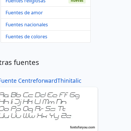
Fuentes religiosas
nuevas
Fuentes de amor
Fuentes nacionales
Fuentes de colores
tras fuentes
Fuente CentreforwardThinitalic