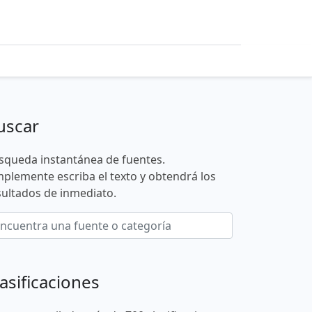
uscar
squeda instantánea de fuentes.
mplemente escriba el texto y obtendrá los
sultados de inmediato.
asificaciones