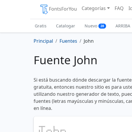
Categorías
FAQ
I
FontsForYou
Gratis
Catalogar
Nuevo
ARRIBA
28
Principal
Fuentes
John
Fuente John
Si está buscando dónde descargar la fuente
gratuita, entonces nuestro sitio es para us
utilizando nuestro generador de texto, pued
fuentes (letras mayúsculas y minúsculas, ca
en línea.