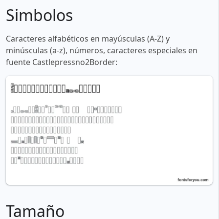
Simbolos
Caracteres alfabéticos en mayúsculas (A-Z) y
minúsculas (a-z), números, caracteres especiales en
fuente Castlepressno2Border:
Tamaño