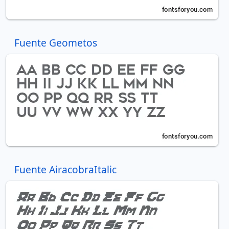
Fuente Geometos
Fuente AiracobraItalic