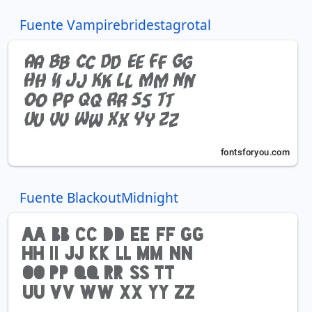
Fuente Vampirebridestagrotal
Fuente BlackoutMidnight