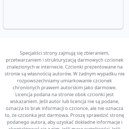
Specjaliści strony zajmują się zbieraniem,
przetwarzaniem i strukturyzacją darmowych czcionek
znalezionych w internecie. Czcionki prezentowane na
stronie są własnością autorów. W żadnym wypadku nie
rozpowszechniamy umiarkowanie czcionek
chronionych prawem autorskim jako darmowe.
Licencja podana na stronie obok czcionki jest
wskazaniem. Jeśli autor lub licencja nie są podane,
oznacza to brak informacji o czcionce, ale nie oznacza
to, że czcionka jest darmowa. Proszę sprawdzić stronę
podanego autora, aby uzyskać dokładne informacje i
skontaktować się z nim, jeśli masz wątpliwości. Jeśli