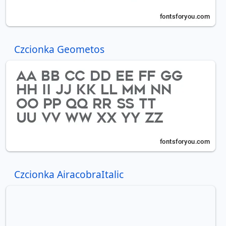
Czcionka Geometos
Czcionka AiracobraItalic