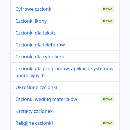
Cyfrowe czcionki
nowe
Czcionki ikony
nowe
Czcionki dla tekstu
Czcionki dla telefonów
Czcionki dla cyfr i liczb
Czcionki dla programów, aplikacji, systemów
operacyjnych
Określone czcionki
Czcionki według materiałów
nowe
Kształty czcionek
Religijne czcionki
nowe