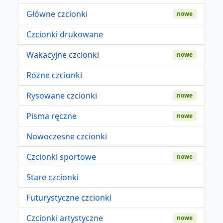
Główne czcionki
nowe
Czcionki drukowane
Wakacyjne czcionki
nowe
Różne czcionki
Rysowane czcionki
nowe
Pisma ręczne
nowe
Nowoczesne czcionki
Czcionki sportowe
nowe
Stare czcionki
Futurystyczne czcionki
Czcionki artystyczne
nowe