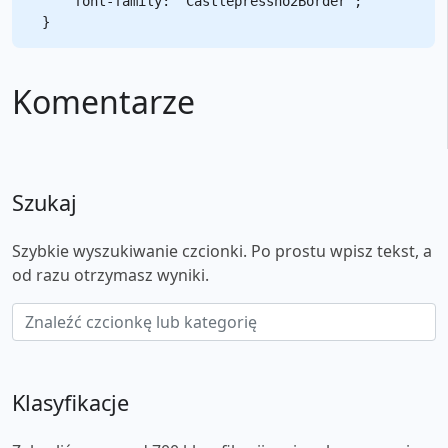
    font-family: "Castlepressno2Border";

Komentarze
Szukaj
Szybkie wyszukiwanie czcionki. Po prostu wpisz tekst, a
od razu otrzymasz wyniki.
Klasyfikacje