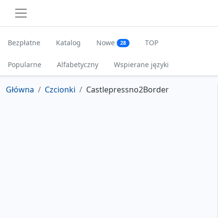
Bezpłatne
Katalog
Nowe
TOP
28
Popularne
Alfabetyczny
Wspierane języki
Główna
Czcionki
Castlepressno2Border