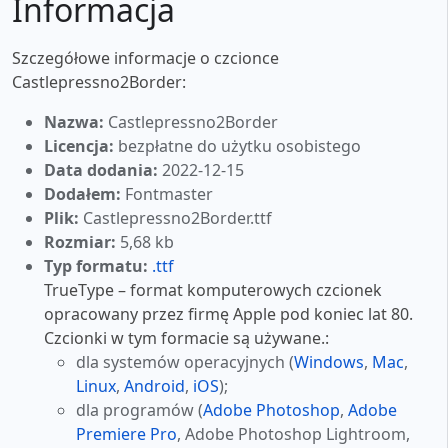
Informacja
Szczegółowe informacje o czcionce
Castlepressno2Border:
Nazwa:
Castlepressno2Border
Licencja:
bezpłatne do użytku osobistego
Data dodania:
2022-12-15
Dodałem:
Fontmaster
Plik:
Castlepressno2Border.ttf
Rozmiar:
5,68 kb
Typ formatu:
.ttf
TrueType – format komputerowych czcionek
opracowany przez firmę Apple pod koniec lat 80.
Czcionki w tym formacie są używane.:
dla systemów operacyjnych (
Windows
,
Mac
,
Linux
,
Android
,
iOS
);
dla programów (
Adobe Photoshop
,
Adobe
Premiere Pro
, Adobe Photoshop Lightroom,