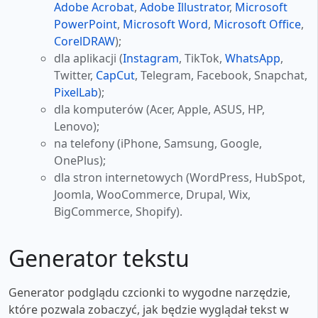
Adobe Acrobat
,
Adobe Illustrator
,
Microsoft
PowerPoint
,
Microsoft Word
,
Microsoft Office
,
CorelDRAW
);
dla aplikacji (
Instagram
, TikTok,
WhatsApp
,
Twitter,
CapCut
, Telegram, Facebook, Snapchat,
PixelLab
);
dla komputerów (Acer, Apple, ASUS, HP,
Lenovo);
na telefony (iPhone, Samsung, Google,
OnePlus);
dla stron internetowych (WordPress, HubSpot,
Joomla, WooCommerce, Drupal, Wix,
BigCommerce, Shopify).
Generator tekstu
Generator podglądu czcionki to wygodne narzędzie,
które pozwala zobaczyć, jak będzie wyglądał tekst w