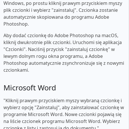
Windows, po prostu kliknij prawym przyciskiem myszy
plik czcionki i wybierz "zainstaluj". Czcionka zostanie
automatycznie skopiowana do programu Adobe
Photoshop.
Aby dodać czcionkę do Adobe Photoshop na macOS,
kliknij dwukrotnie plik czcionki. Uruchomi się aplikacja
"Czcionki". Naciśnij przycisk "zainstaluj czcionkę" w
lewym dolnym rogu okna programu, a Adobe
Photoshop automatycznie zsynchronizuje się z nowymi
czcionkami.
Microsoft Word
"Kliknij prawym przyciskiem myszy wybraną czcionkę i
wybierz opcję "Zainstaluj", aby zainstalować czcionkę w
programie Microsoft Word. Nowe czcionki pojawią się
na liście czcionek programu Microsoft Word. Wybierz
czcionkę z listy i zastosuj ją do dokumentu."