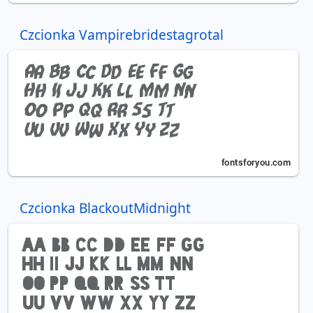
Czcionka Vampirebridestagrotal
Czcionka BlackoutMidnight