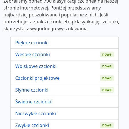
Zebraliśmy ponad 700 klasyfikacji czcionek na naszej
stronie internetowej. Poniżej przedstawiamy
najbardziej poszukiwane i popularne z nich. Jeśli
potrzebujesz znaleźć konkretną klasyfikację czcionki,
skorzystaj z wygodnego wyszukiwania.
Piękne czcionki
Wesołe czcionki
nowe
Wojskowe czcionki
nowe
Czcionki projektowe
nowe
Słynne czcionki
nowe
Świetne czcionki
Niezwykłe czcionki
Zwykłe czcionki
nowe