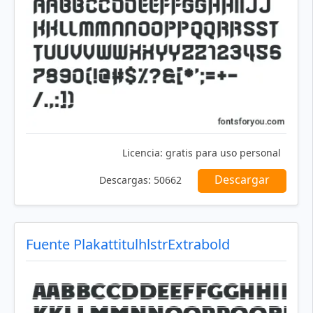
Licencia:
gratis para uso personal
Descargar
Descargas:
50662
Fuente PlakattitulhlstrExtrabold