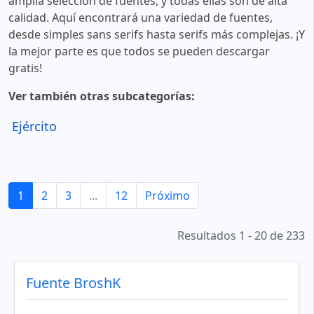
amplia selección de fuentes, y todas ellas son de alta
calidad. Aquí encontrará una variedad de fuentes,
desde simples sans serifs hasta serifs más complejas. ¡Y
la mejor parte es que todos se pueden descargar
gratis!
Ver también otras subcategorías:
Ejército
1
2
3
...
12
Próximo
Resultados 1 - 20 de 233
Fuente BroshK