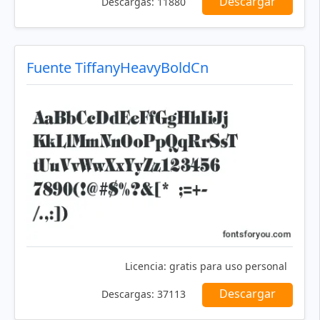
Descargar
Descargas:
11880
Fuente TiffanyHeavyBoldCn
Licencia:
gratis para uso personal
Descargar
Descargas:
37113