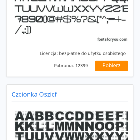
Licencja:
bezpłatne do użytku osobistego
Pobierz
Pobrania:
12399
Czcionka Oszicf