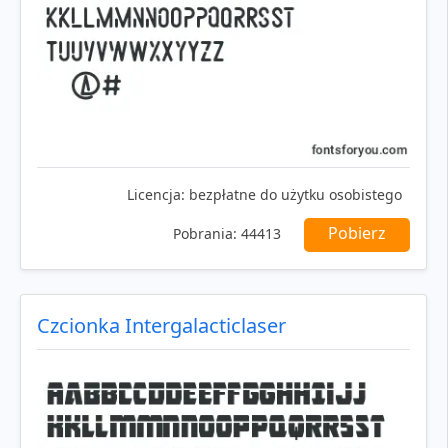
Licencja:
bezpłatne do użytku osobistego
Pobierz
Pobrania:
44413
Czcionka Intergalacticlaser