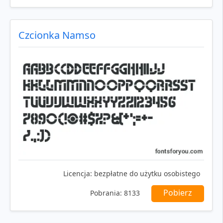
Czcionka Namso
Licencja:
bezpłatne do użytku osobistego
Pobierz
Pobrania:
8133