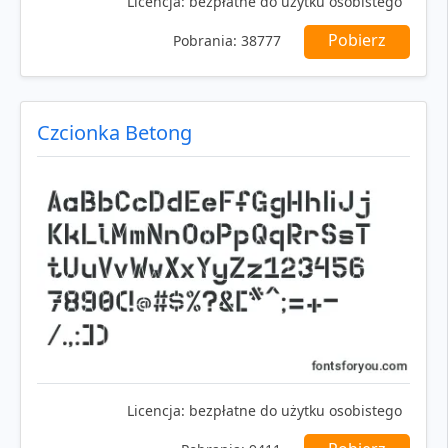
Licencja:
bezpłatne do użytku osobistego
Pobierz
Pobrania:
38777
Czcionka Betong
Licencja:
bezpłatne do użytku osobistego