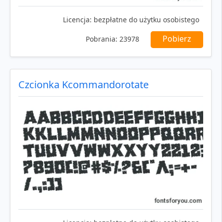
Licencja:
bezpłatne do użytku osobistego
Pobierz
Pobrania:
23978
Czcionka Kcommandorotate