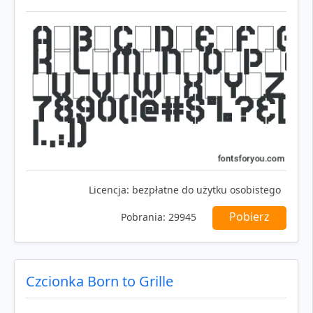
Licencja:
bezpłatne do użytku osobistego
Pobierz
Pobrania:
29945
Czcionka Born to Grille