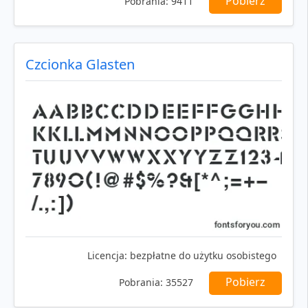
Pobierz
Pobrania:
9411
Czcionka Glasten
Licencja:
bezpłatne do użytku osobistego
Pobierz
Pobrania:
35527