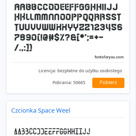
Licencja:
bezpłatne do użytku osobistego
Pobierz
Pobrania:
50665
Czcionka Space Weel