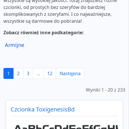
wszystkie są wysokiej jakości. Tutaj znajdziesz różne
czcionki, od prostych bez szeryfów do bardziej
skomplikowanych z szeryfami. I co najważniejsze,
wszystkie są darmowe do pobrania!
Zobacz również inne podkategorie:
Armijne
1
2
3
...
12
Następna
Wyniki 1 - 20 z 233
Czcionka ToxigenesisBd