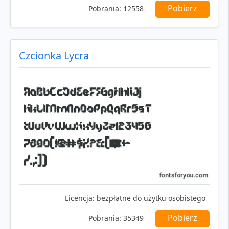
Pobierz
Pobrania:
12558
Czcionka Lycra
Licencja:
bezpłatne do użytku osobistego
Pobierz
Pobrania:
35349