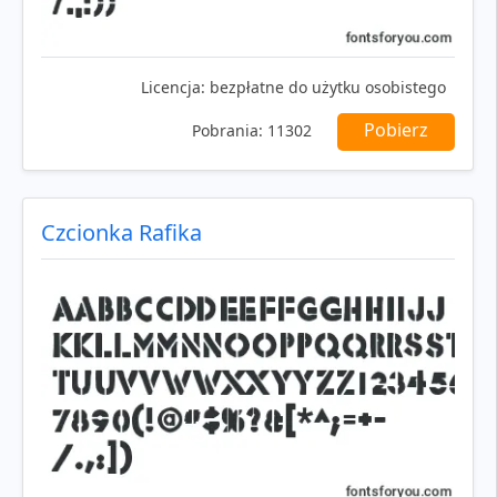
Licencja:
bezpłatne do użytku osobistego
Pobierz
Pobrania:
11302
Czcionka Rafika