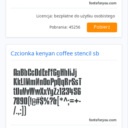
Licencja:
bezpłatne do użytku osobistego
Pobierz
Pobrania:
45256
Czcionka kenyan coffee stencil sb