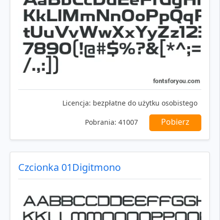
Licencja:
bezpłatne do użytku osobistego
Pobierz
Pobrania:
41007
Czcionka 01Digitmono