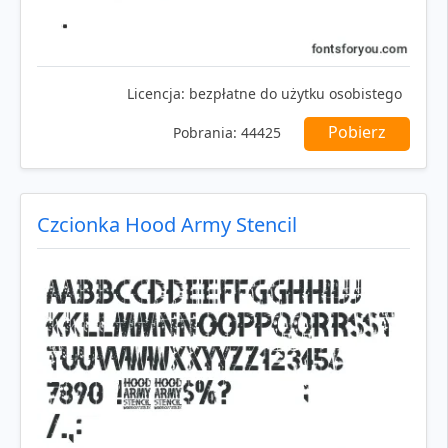
Licencja:
bezpłatne do użytku osobistego
Pobierz
Pobrania:
44425
Czcionka Hood Army Stencil