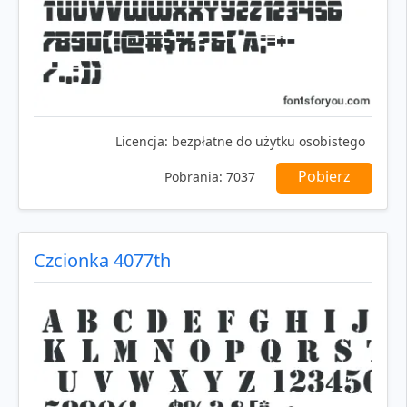
Licencja:
bezpłatne do użytku osobistego
Pobierz
Pobrania:
7037
Czcionka 4077th