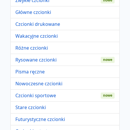
Zwykłe czcionki
nowe
Główne czcionki
Czcionki drukowane
Wakacyjne czcionki
Różne czcionki
Rysowane czcionki
nowe
Pisma ręczne
Nowoczesne czcionki
Czcionki sportowe
nowe
Stare czcionki
Futurystyczne czcionki