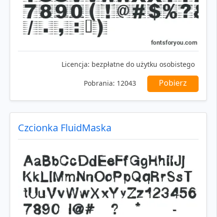
Licencja:
bezpłatne do użytku osobistego
Pobierz
Pobrania:
12043
Czcionka FluidMaska