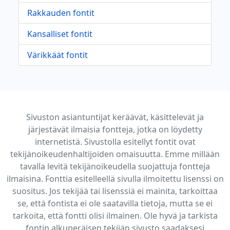
Rakkauden fontit
Kansalliset fontit
Värikkäät fontit
Sivuston asiantuntijat keräävät, käsittelevät ja
järjestävät ilmaisia fontteja, jotka on löydetty
internetistä. Sivustolla esitellyt fontit ovat
tekijänoikeudenhaltijoiden omaisuutta. Emme millään
tavalla levitä tekijänoikeudella suojattuja fontteja
ilmaisina. Fonttia esitelleellä sivulla ilmoitettu lisenssi on
suositus. Jos tekijää tai lisenssiä ei mainita, tarkoittaa
se, että fontista ei ole saatavilla tietoja, mutta se ei
tarkoita, että fontti olisi ilmainen. Ole hyvä ja tarkista
fontin alkuperäisen tekijän sivusto saadaksesi