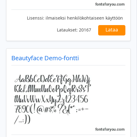
Lisenssi:
ilmaiseksi henkilökohtaiseen käyttöön
Lataa
Lataukset:
20167
Beautyface Demo-fontti