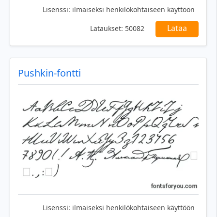
Lisenssi:
ilmaiseksi henkilökohtaiseen käyttöön
Lataa
Lataukset:
50082
Pushkin-fontti
Lisenssi:
ilmaiseksi henkilökohtaiseen käyttöön