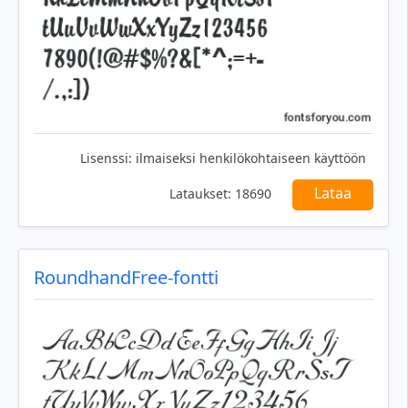
Lisenssi:
ilmaiseksi henkilökohtaiseen käyttöön
Lataa
Lataukset:
18690
RoundhandFree-fontti