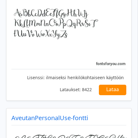
Lisenssi:
ilmaiseksi henkilökohtaiseen käyttöön
Lataa
Lataukset:
8422
AveutanPersonalUse-fontti