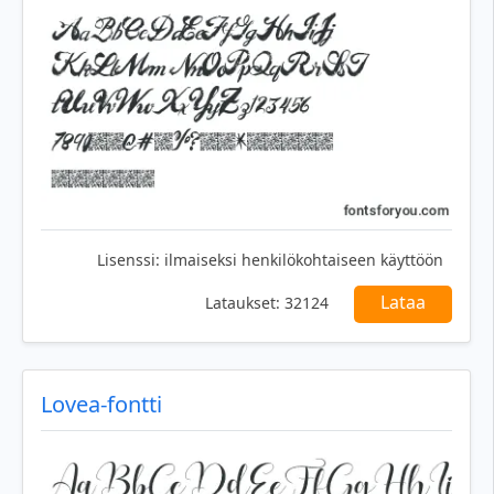
Lisenssi:
ilmaiseksi henkilökohtaiseen käyttöön
Lataa
Lataukset:
32124
Lovea-fontti