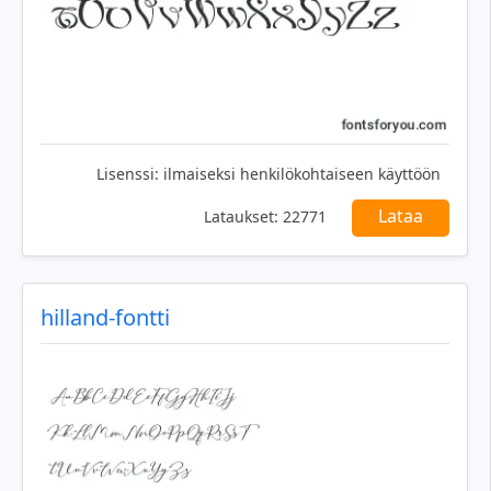
Lisenssi:
ilmaiseksi henkilökohtaiseen käyttöön
Lataa
Lataukset:
22771
hilland-fontti