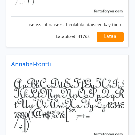
Lisenssi:
ilmaiseksi henkilökohtaiseen käyttöön
Lataa
Lataukset:
41768
Annabel-fontti