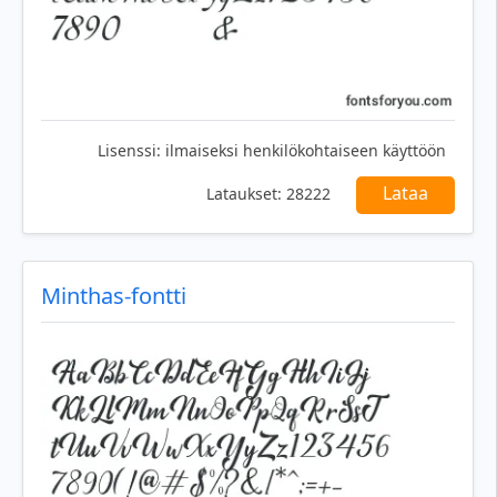
Lisenssi:
ilmaiseksi henkilökohtaiseen käyttöön
Lataa
Lataukset:
28222
Minthas-fontti