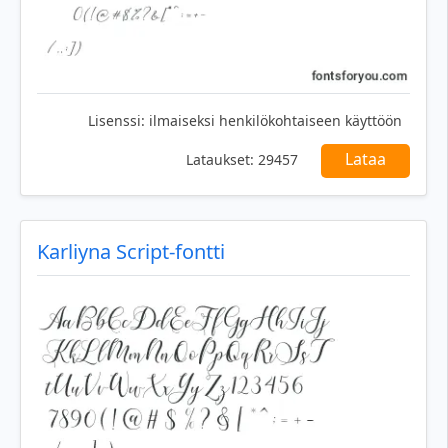
Lisenssi:
ilmaiseksi henkilökohtaiseen käyttöön
Lataa
Lataukset:
29457
Karliyna Script-fontti