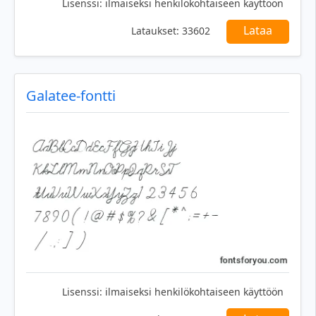
Lisenssi:
ilmaiseksi henkilökohtaiseen käyttöön
Lataa
Lataukset:
33602
Galatee-fontti
Lisenssi:
ilmaiseksi henkilökohtaiseen käyttöön