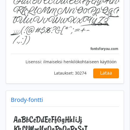
Lisenssi:
ilmaiseksi henkilökohtaiseen käyttöön
Lataa
Lataukset:
30274
Brody-fontti