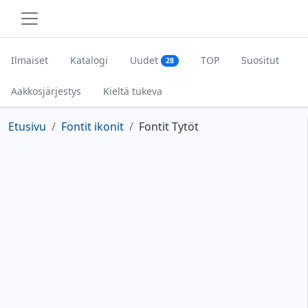
Ilmaiset
Katalogi
Uudet
TOP
Suositut
28
Aakkosjärjestys
Kieltä tukeva
Etusivu
Fontit ikonit
Fontit Tytöt