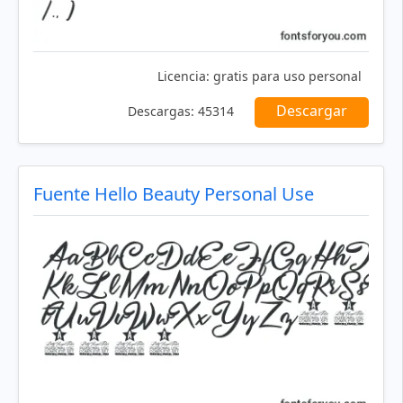
Licencia:
gratis para uso personal
Descargar
Descargas:
45314
Fuente Hello Beauty Personal Use