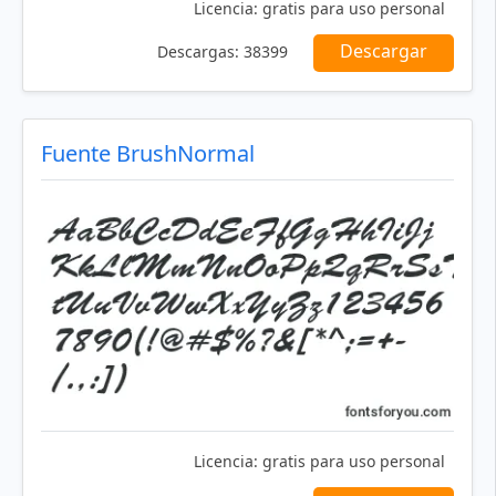
Licencia:
gratis para uso personal
Descargar
Descargas:
38399
Fuente BrushNormal
Licencia:
gratis para uso personal