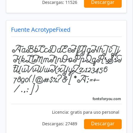
Descargar
Descargas:
11526
Fuente AcrotypeFixed
Licencia:
gratis para uso personal
Descargar
Descargas:
27489