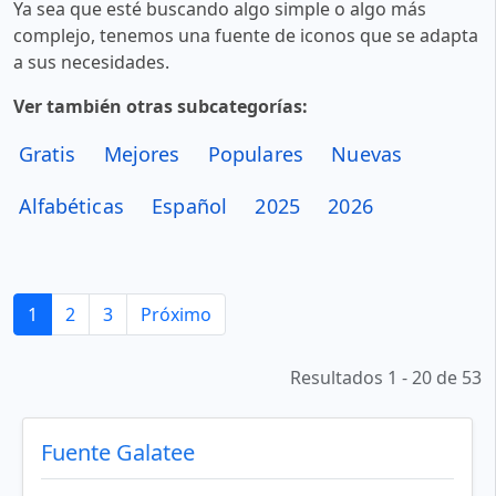
Ya sea que esté buscando algo simple o algo más
complejo, tenemos una fuente de iconos que se adapta
a sus necesidades.
Ver también otras subcategorías:
Gratis
Mejores
Populares
Nuevas
Alfabéticas
Español
2025
2026
1
2
3
Próximo
Resultados 1 - 20 de 53
Fuente Galatee