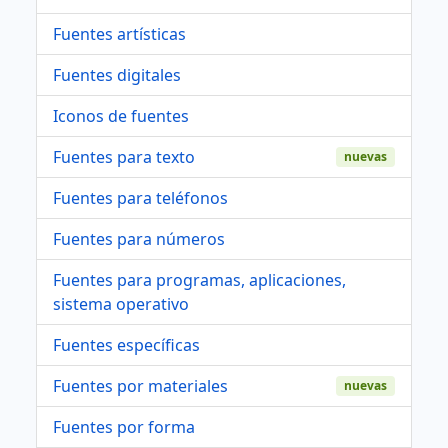
Fuentes artísticas
Fuentes digitales
Iconos de fuentes
Fuentes para texto
nuevas
Fuentes para teléfonos
Fuentes para números
Fuentes para programas, aplicaciones,
sistema operativo
Fuentes específicas
Fuentes por materiales
nuevas
Fuentes por forma