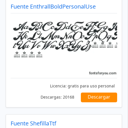
Fuente EnthrallBoldPersonalUse
Licencia:
gratis para uso personal
Descargar
Descargas:
20168
Fuente ShefillaTtf