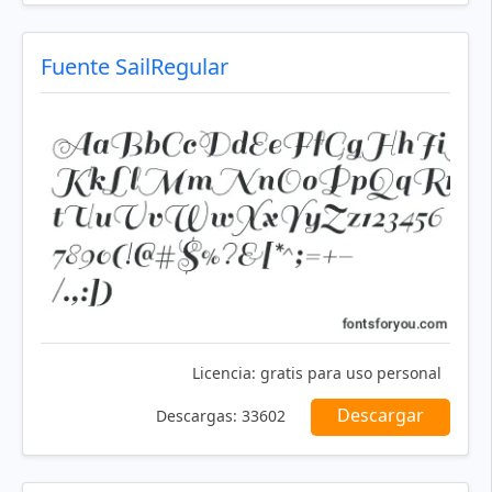
Fuente SailRegular
Licencia:
gratis para uso personal
Descargar
Descargas:
33602