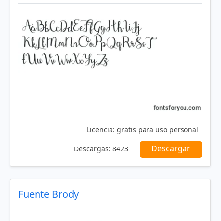
Licencia:
gratis para uso personal
Descargar
Descargas:
8423
Fuente Brody