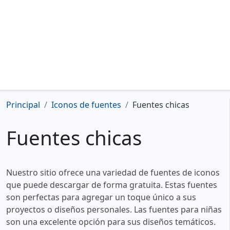
Principal
Iconos de fuentes
Fuentes chicas
Fuentes chicas
Nuestro sitio ofrece una variedad de fuentes de iconos
que puede descargar de forma gratuita. Estas fuentes
son perfectas para agregar un toque único a sus
proyectos o diseños personales. Las fuentes para niñas
son una excelente opción para sus diseños temáticos.