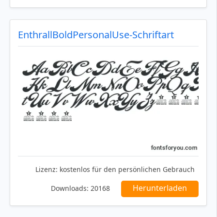
EnthrallBoldPersonalUse-Schriftart
Lizenz:
kostenlos für den persönlichen Gebrauch
Herunterladen
Downloads:
20168