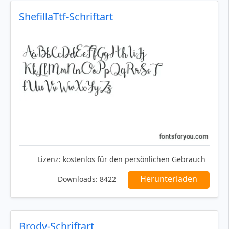
ShefillaTtf-Schriftart
Lizenz:
kostenlos für den persönlichen Gebrauch
Herunterladen
Downloads:
8422
Brody-Schriftart