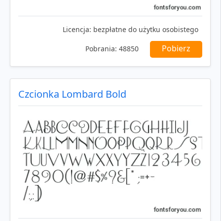
Licencja:
bezpłatne do użytku osobistego
Pobierz
Pobrania:
48850
Czcionka Lombard Bold