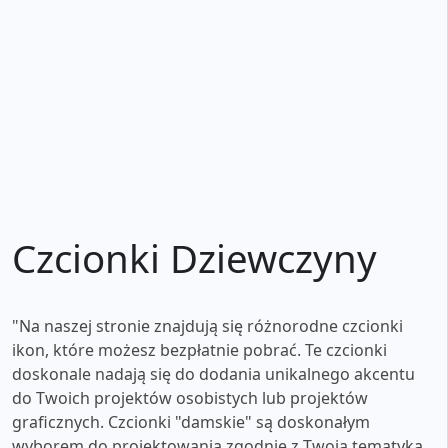
Czcionki Dziewczyny
"Na naszej stronie znajdują się różnorodne czcionki
ikon, które możesz bezpłatnie pobrać. Te czcionki
doskonale nadają się do dodania unikalnego akcentu
do Twoich projektów osobistych lub projektów
graficznych. Czcionki "damskie" są doskonałym
wyborem do projektowania zgodnie z Twoją tematyką.