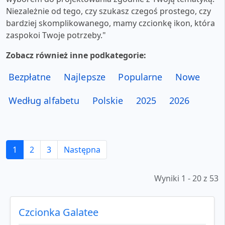
Niezależnie od tego, czy szukasz czegoś prostego, czy
bardziej skomplikowanego, mamy czcionkę ikon, która
zaspokoi Twoje potrzeby."
Zobacz również inne podkategorie:
Bezpłatne
Najlepsze
Popularne
Nowe
Według alfabetu
Polskie
2025
2026
1
2
3
Następna
Wyniki 1 - 20 z 53
Czcionka Galatee