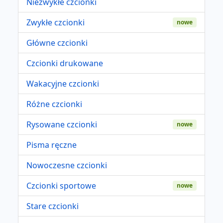
Niezwykłe czcionki
Zwykłe czcionki
nowe
Główne czcionki
Czcionki drukowane
Wakacyjne czcionki
Różne czcionki
Rysowane czcionki
nowe
Pisma ręczne
Nowoczesne czcionki
Czcionki sportowe
nowe
Stare czcionki