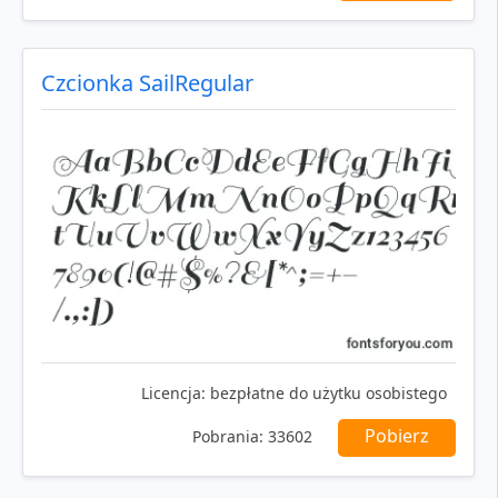
Czcionka SailRegular
Licencja:
bezpłatne do użytku osobistego
Pobierz
Pobrania:
33602