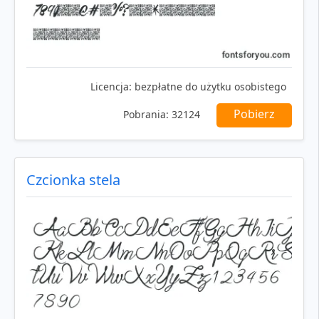
Licencja:
bezpłatne do użytku osobistego
Pobierz
Pobrania:
32124
Czcionka stela