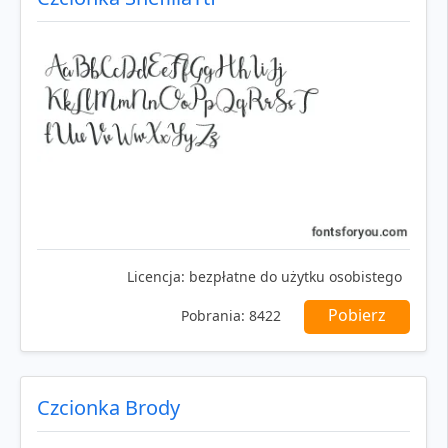
Licencja:
bezpłatne do użytku osobistego
Pobierz
Pobrania:
8422
Czcionka Brody