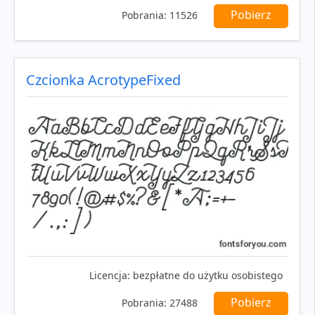
Pobierz
Pobrania:
11526
Czcionka AcrotypeFixed
Licencja:
bezpłatne do użytku osobistego
Pobierz
Pobrania:
27488