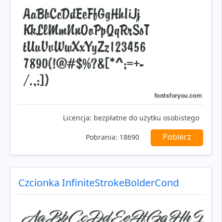
Licencja:
bezpłatne do użytku osobistego
Pobierz
Pobrania:
18690
Czcionka InfiniteStrokeBolderCond