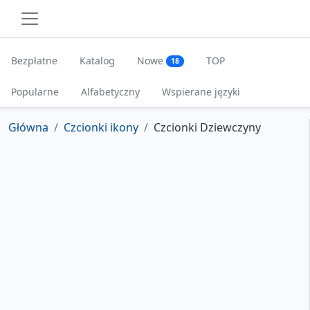
Bezpłatne
Katalog
Nowe
TOP
18
Popularne
Alfabetyczny
Wspierane języki
Główna
Czcionki ikony
Czcionki Dziewczyny