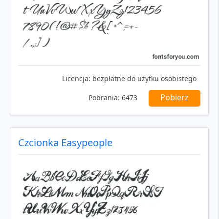
Licencja:
bezpłatne do użytku osobistego
Pobierz
Pobrania:
6473
Czcionka Easypeople