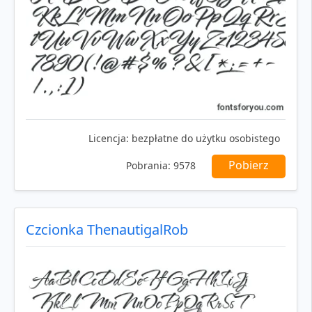
Licencja:
bezpłatne do użytku osobistego
Pobierz
Pobrania:
9578
Czcionka ThenautigalRob