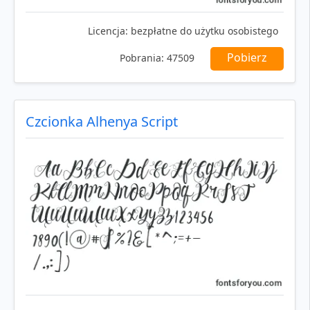
Licencja:
bezpłatne do użytku osobistego
Pobierz
Pobrania:
47509
Czcionka Alhenya Script