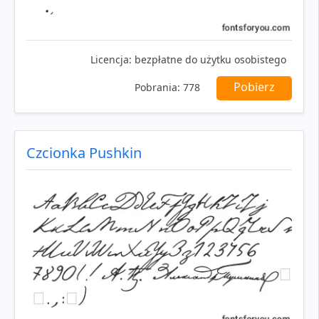
Licencja:
bezpłatne do użytku osobistego
Pobierz
Pobrania:
778
Czcionka Pushkin