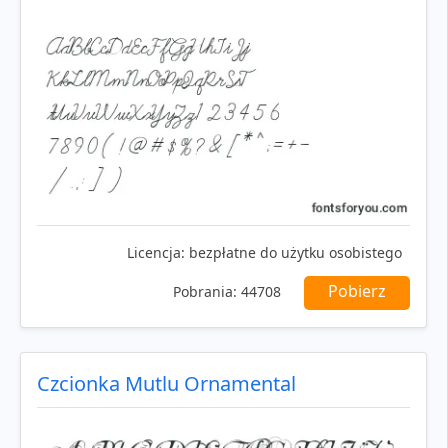
Licencja:
bezpłatne do użytku osobistego
Pobierz
Pobrania:
44708
Czcionka Mutlu Ornamental