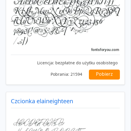
Licencja:
bezpłatne do użytku osobistego
Pobierz
Pobrania:
21594
Czcionka elaineighteen