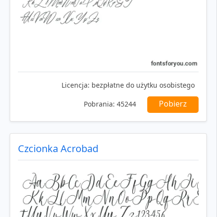
Licencja:
bezpłatne do użytku osobistego
Pobierz
Pobrania:
45244
Czcionka Acrobad