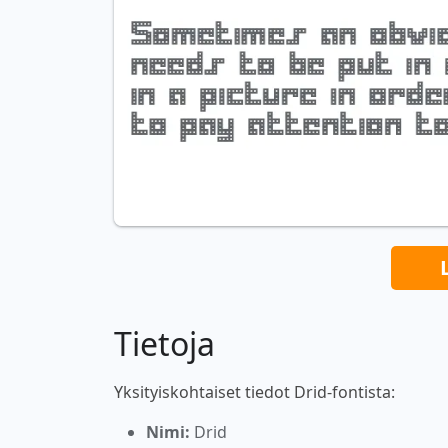
Tietoja
Yksityiskohtaiset tiedot Drid-fontista:
Nimi:
Drid