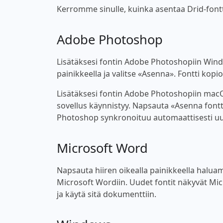
Kerromme sinulle, kuinka asentaa Drid-fontti,
Adobe Photoshop
Lisätäksesi fontin Adobe Photoshopiin Windo
painikkeella ja valitse «Asenna». Fontti kop
Lisätäksesi fontin Adobe Photoshopiin macOS
sovellus käynnistyy. Napsauta «Asenna fontt
Photoshop synkronoituu automaattisesti uu
Microsoft Word
Napsauta hiiren oikealla painikkeella haluama
Microsoft Wordiin. Uudet fontit näkyvät Micro
ja käytä sitä dokumenttiin.