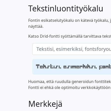
Tekstinluontityökalu
Fontin esikatselutyökalu on kätevä työkalu, jo
näyttää.
Katso Drid-fontti syöttämällä tarvittava tekst
Tekstisi, esimerkiksi, fo
Huomaa, että ruudulla generoidun fonttiteks
Fontti ei ehkä ole optimoitu verkkokäyttöön ta
Merkkejä