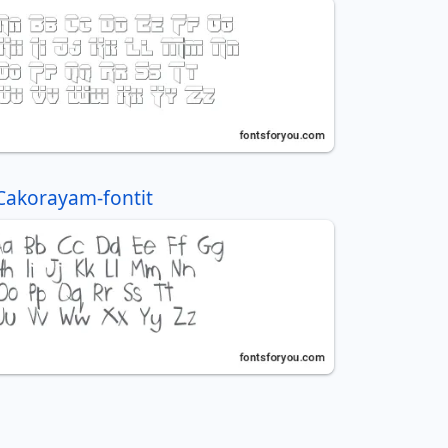
Cakorayam-fontit