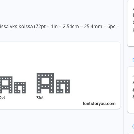
sissa yksiköissä (72pt = 1in = 2.54cm = 25.4mm = 6pc =