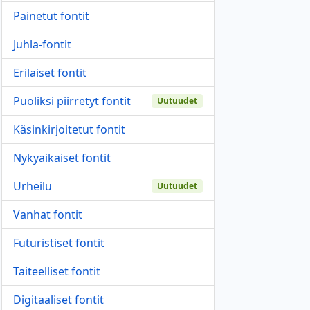
Painetut fontit
Juhla-fontit
Erilaiset fontit
Puoliksi piirretyt fontit
Uutuudet
Käsinkirjoitetut fontit
Nykyaikaiset fontit
Urheilu
Uutuudet
Vanhat fontit
Futuristiset fontit
Taiteelliset fontit
Digitaaliset fontit