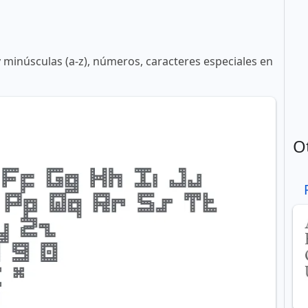
y minúsculas (a-z), números, caracteres especiales en
O