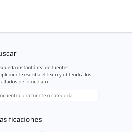
uscar
squeda instantánea de fuentes.
mplemente escriba el texto y obtendrá los
sultados de inmediato.
asificaciones