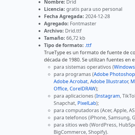
Nombre:
Drid
Licencia:
gratis para uso personal
Fecha Agregada:
2024-12-28
Agregado:
Fontmaster
Archivo:
Drid.ttf
Tamaño:
66,72 kb
Tipo de formato:
.ttf
TrueType es un formato de fuente de co
década de 1980. Se utilizan fuentes en 
para sistemas operativos (
Windows
para programas (
Adobe Photoshop
Adobe Acrobat
,
Adobe Illustrator
,
M
Office
,
CorelDRAW
);
para aplicaciones (
Instagram
, TikT
Snapchat,
PixelLab
);
para computadoras (Acer, Apple, AS
para telefonos (iPhone, Samsung, G
para sitios web (WordPress, HubSp
BigCommerce, Shopify).