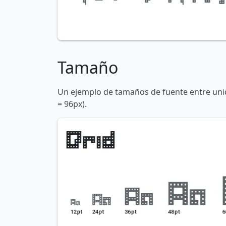
Tamaño
Un ejemplo de tamaños de fuente entre unid
= 96px).