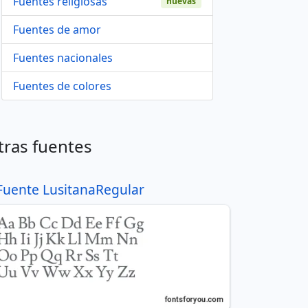
Fuentes religiosas
nuevas
Fuentes de amor
Fuentes nacionales
Fuentes de colores
tras fuentes
Fuente LusitanaRegular