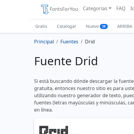
Categorías
FAQ
I
FontsForYou
Gratis
Catalogar
Nuevo
ARRIBA
28
Principal
Fuentes
Drid
Fuente Drid
Si está buscando dónde descargar la fuente
gratuita, entonces nuestro sitio es para us
utilizando nuestro generador de texto, pued
fuentes (letras mayúsculas y minúsculas, ca
en línea.