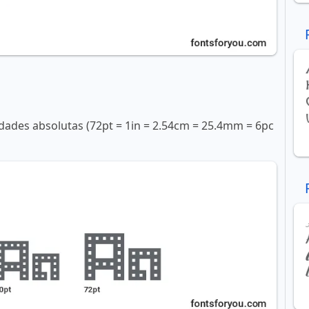
ades absolutas (72pt = 1in = 2.54cm = 25.4mm = 6pc