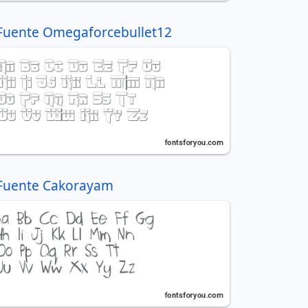
Fuente Omegaforcebullet12
Fuente Cakorayam