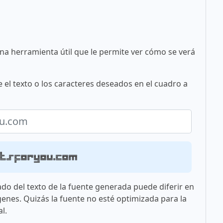
una herramienta útil que le permite ver cómo se verá
 el texto o los caracteres deseados en el cuadro a
ntsforyou.com
ado del texto de la fuente generada puede diferir en
genes. Quizás la fuente no esté optimizada para la
l.