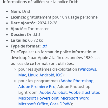
Informations détaillées sur la police Drid:
Nom:
Drid
Licence:
gratuitement pour un usage personnel
Date ajoutée:
2024-12-28
Ajoutée:
Fontmaster
Dossier:
Drid.ttf
La taille:
66,72 ko
Type de format:
.ttf
TrueType est un format de police informatique
développé par Apple à la fin des années 1980. Les
polices de ce format sont utilisées:
pour les systèmes d'exploitation (
Windows
,
Mac
,
Linux
,
Android
,
iOS
);
pour les programmes (
Adobe Photoshop
,
Adobe Premiere Pro
, Adobe Photoshop
Lightroom,
Adobe Acrobat
,
Adobe Illustrator
,
Microsoft PowerPoint
,
Microsoft Word
,
Microsoft Office
,
CorelDRAW
);