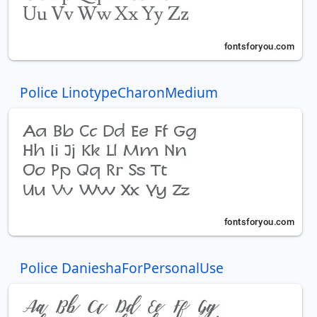
Police LinotypeCharonMedium
Police DanieshaForPersonalUse