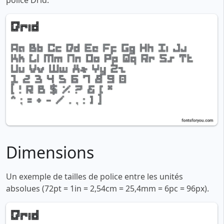
police Drid:
Dimensions
Un exemple de tailles de police entre les unités
absolues (72pt = 1in = 2,54cm = 25,4mm = 6pc = 96px).